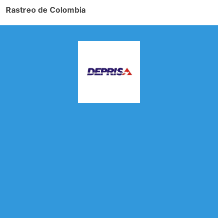
Rastreo de Colombia