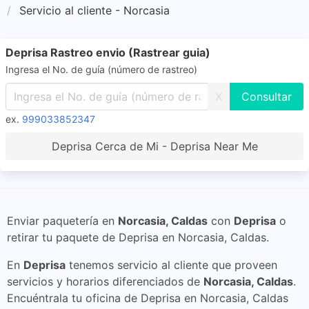
Servicio al cliente - Norcasia
Deprisa Rastreo envio (Rastrear guia)
Ingresa el No. de guía (número de rastreo)
X
ex.
999033852347
Deprisa Cerca de Mi - Deprisa Near Me
Enviar paquetería en
Norcasia, Caldas
con
Deprisa
o
retirar tu paquete de Deprisa en Norcasia, Caldas.
En
Deprisa
tenemos servicio al cliente que proveen
servicios y horarios diferenciados de
Norcasia, Caldas
.
Encuéntrala tu oficina de Deprisa en Norcasia, Caldas