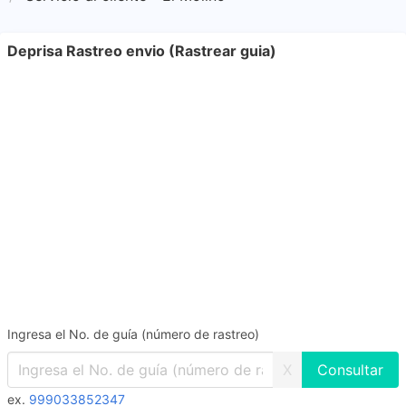
Deprisa Rastreo envio (Rastrear guia)
Ingresa el No. de guía (número de rastreo)
X
ex.
999033852347