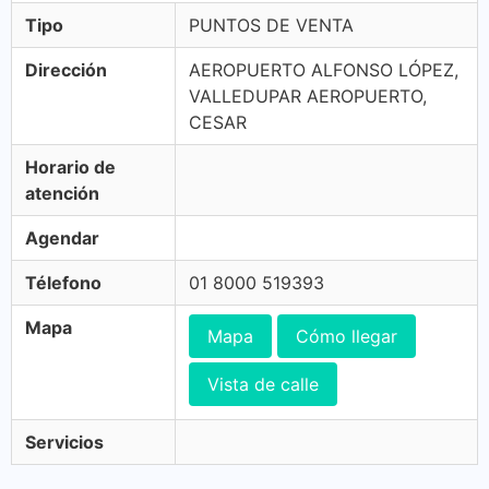
Tipo
PUNTOS DE VENTA
Dirección
AEROPUERTO ALFONSO LÓPEZ,
VALLEDUPAR AEROPUERTO,
CESAR
Horario de
atención
Agendar
Télefono
01 8000 519393
Mapa
Mapa
Cómo llegar
Vista de calle
Servicios