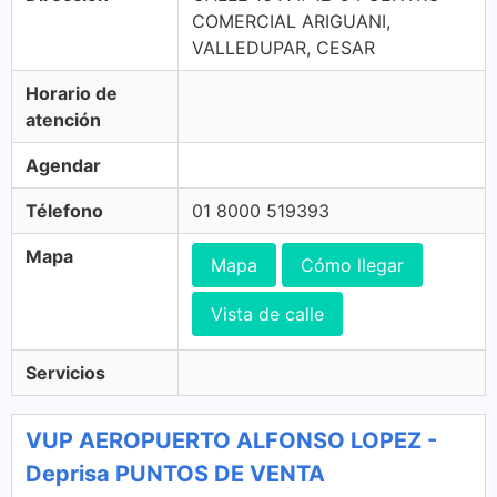
COMERCIAL ARIGUANI,
VALLEDUPAR, CESAR
Horario de
atención
Agendar
Télefono
01 8000 519393
Mapa
Mapa
Cómo llegar
Vista de calle
Servicios
VUP AEROPUERTO ALFONSO LOPEZ -
Deprisa PUNTOS DE VENTA