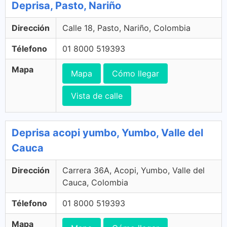
Deprisa, Pasto, Nariño
Dirección
Calle 18, Pasto, Nariño, Colombia
Télefono
01 8000 519393
Mapa
Mapa
Cómo llegar
Vista de calle
Deprisa acopi yumbo, Yumbo, Valle del
Cauca
Dirección
Carrera 36A, Acopi, Yumbo, Valle del
Cauca, Colombia
Télefono
01 8000 519393
Mapa