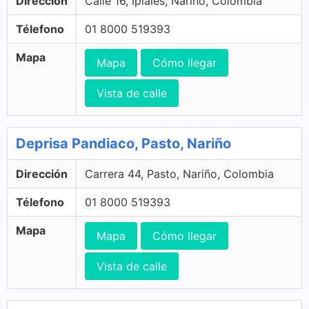
Dirección
Calle 16, Ipiales, Nariño, Colombia
Télefono
01 8000 519393
Mapa
Mapa
Cómo llegar
Vista de calle
Deprisa Pandiaco, Pasto, Nariño
Dirección
Carrera 44, Pasto, Nariño, Colombia
Télefono
01 8000 519393
Mapa
Mapa
Cómo llegar
Vista de calle