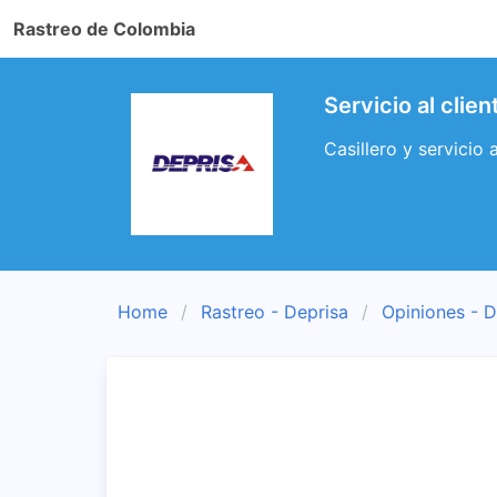
Rastreo de Colombia
Servicio al clie
Casillero y servicio 
Home
Rastreo - Deprisa
Opiniones - D