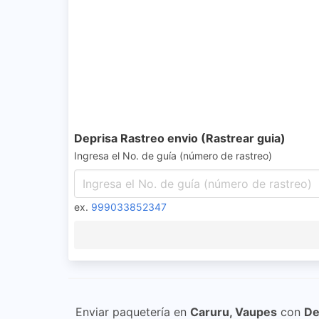
Deprisa Rastreo envio (Rastrear guia)
Ingresa el No. de guía (número de rastreo)
ex.
999033852347
Enviar paquetería en
Caruru, Vaupes
con
De