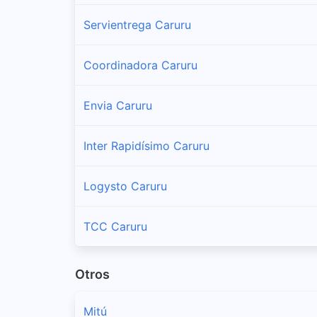
Servientrega Caruru
Coordinadora Caruru
Envia Caruru
Inter Rapidísimo Caruru
Logysto Caruru
TCC Caruru
Otros
Mitú