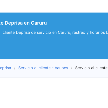
nte Deprisa en Caruru
al cliente Deprisa de servicio en Caruru, rastreo y horarios
eprisa
Servicio al cliente - Vaupes
Servicio al client