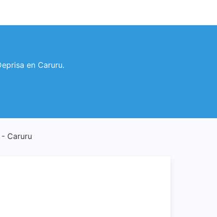
 Deprisa en Caruru.
e - Caruru