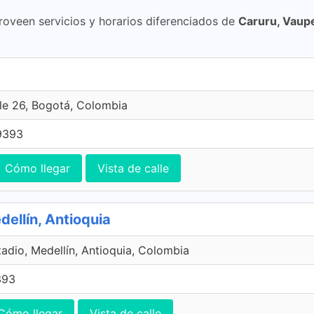
roveen servicios y horarios diferenciados de
Caruru, Vaup
le 26, Bogotá, Colombia
9393
Cómo llegar
Vista de calle
ellín, Antioquia
tadio, Medellín, Antioquia, Colombia
393
Cómo llegar
Vista de calle