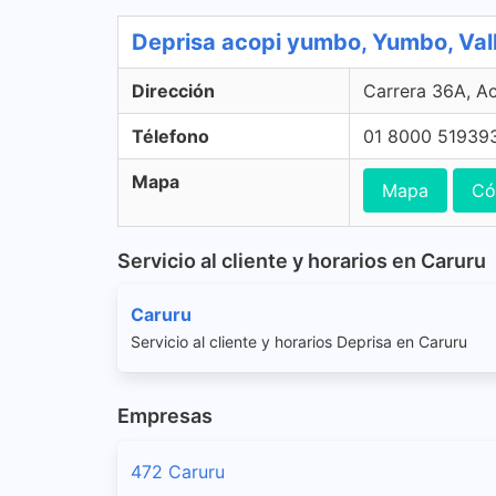
Deprisa acopi yumbo, Yumbo, Val
Dirección
Carrera 36A, A
Télefono
01 8000 51939
Mapa
Mapa
Có
Servicio al cliente y horarios en Caruru
Caruru
Servicio al cliente y horarios Deprisa en Caruru
Empresas
472 Caruru