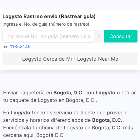
Logysto Rastreo envio (Rastrear guia)
Ingresa el No. de guía (número de rastreo)
X
ex.
11858149
Logysto Cerca de Mi - Logysto Near Me
Enviar paquetería en
Bogota, D.C.
con
Logysto
o retirar
tu paquete de Logysto en Bogota, D.C..
En
Logysto
tenemos servicio al cliente que proveen
servicios y horarios diferenciados de
Bogota, D.C.
.
Encuéntrala tu oficina de Logysto en Bogota, D.C. más
cercana aquí. Bogotá D.C.