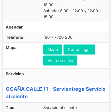
18:00
Sabado: 8:00 - 12:00 y 12:00 -
15:00
Agendar
Télefono
(601) 7700 200
Mapa
Mapa
Cómo llegar
Vista de calle
Servicios
OCAÑA CALLE 11 - Servientrega Servicio
al cliente
Tipo
Servicio al cliente