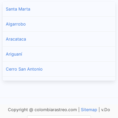
Santa Marta
Algarrobo
Aracataca
Ariguaní
Cerro San Antonio
Chibolo
Ciénaga
Copyright @ colombiarastreo.com |
Sitemap
| v.Do
Concordia