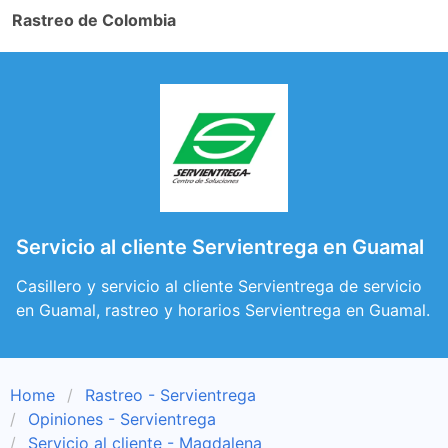
Rastreo de Colombia
Servicio al cliente Servientrega en Guamal
Casillero y servicio al cliente Servientrega de servicio
en Guamal, rastreo y horarios Servientrega en Guamal.
Home
Rastreo - Servientrega
Opiniones - Servientrega
Servicio al cliente - Magdalena