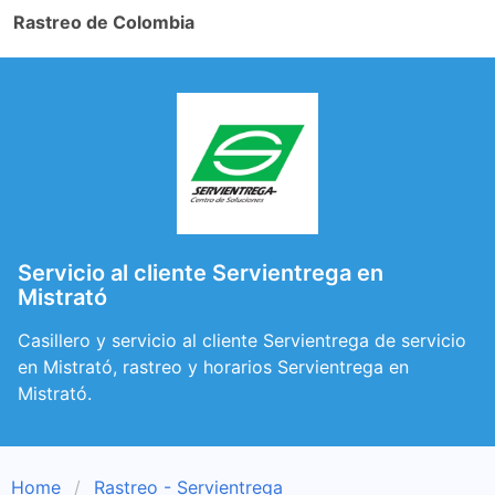
Rastreo de Colombia
Servicio al cliente Servientrega en
Mistrató
Casillero y servicio al cliente Servientrega de servicio
en Mistrató, rastreo y horarios Servientrega en
Mistrató.
Home
Rastreo - Servientrega