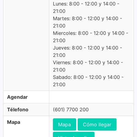
Lunes: 8:00 - 12:00 y 14:00 -
21:00
Martes: 8:00 - 12:00 y 14:00 -
21:00
Miercoles: 8:00 - 12:00 y 14:00 -
21:00
Jueves: 8:00 - 12:00 y 14:00 -
21:00
Viernes: 8:00 - 12:00 y 14:00 -
21:00
Sabado: 8:00 - 12:00 y 14:00 -
21:00
Agendar
Télefono
(601) 7700 200
Mapa
Mapa
Cómo llegar