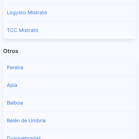
Logysto Mistrató
TCC Mistrató
Otros
Pereira
Apía
Balboa
Belén de Umbría
Dosquebradas