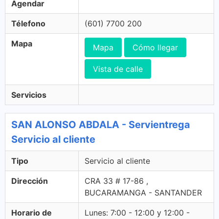
Agendar
Télefono
(601) 7700 200
Mapa
Mapa
Cómo llegar
Vista de calle
Servicios
SAN ALONSO ABDALA - Servientrega
Servicio al cliente
Tipo
Servicio al cliente
Dirección
CRA 33 # 17-86 ,
BUCARAMANGA - SANTANDER
Horario de
Lunes: 7:00 - 12:00 y 12:00 -