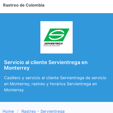
Rastreo de Colombia
Servicio al cliente Servientrega en
Monterrey
Casillero y servicio al cliente Servientrega de servicio
en Monterrey, rastreo y horarios Servientrega en
Monterrey.
Home
Rastreo - Servientrega