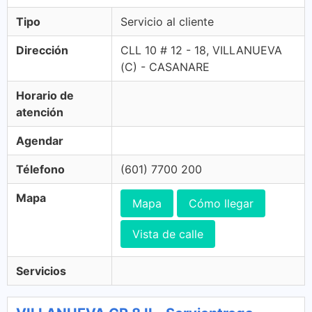
Tipo
Servicio al cliente
Dirección
CLL 10 # 12 - 18, VILLANUEVA
(C) - CASANARE
Horario de
atención
Agendar
Télefono
(601) 7700 200
Mapa
Mapa
Cómo llegar
Vista de calle
Servicios