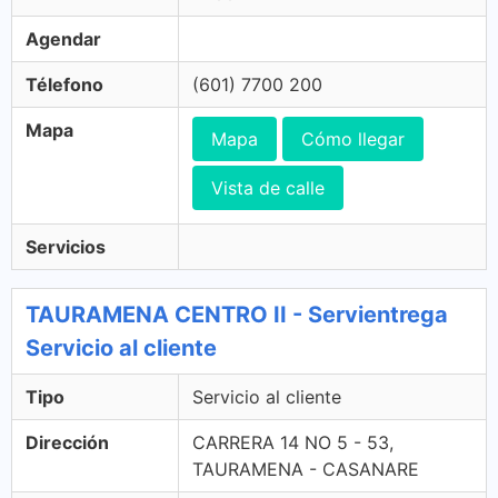
Agendar
Télefono
(601) 7700 200
Mapa
Mapa
Cómo llegar
Vista de calle
Servicios
TAURAMENA CENTRO II - Servientrega
Servicio al cliente
Tipo
Servicio al cliente
Dirección
CARRERA 14 NO 5 - 53,
TAURAMENA - CASANARE