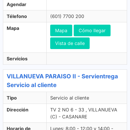
Agendar
Télefono
(601) 7700 200
Mapa
Mapa
Cómo llegar
Vista de calle
Servicios
VILLANUEVA PARAISO II - Servientrega
Servicio al cliente
Tipo
Servicio al cliente
Dirección
TV 2 NO 6 - 33 , VILLANUEVA
(C) - CASANARE
Horario de
Lunes: 8:00 - 12:00 y 14:00 -