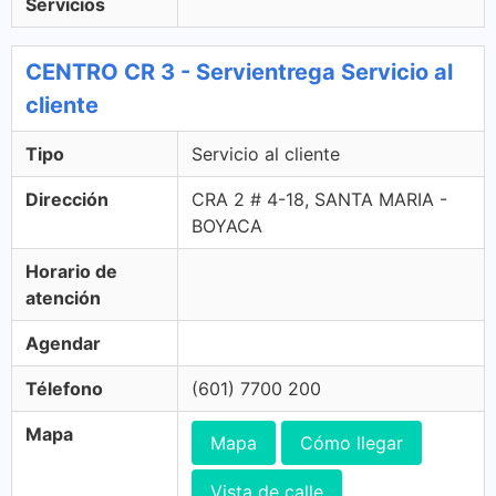
Servicios
CENTRO CR 3 - Servientrega Servicio al
cliente
Tipo
Servicio al cliente
Dirección
CRA 2 # 4-18, SANTA MARIA -
BOYACA
Horario de
atención
Agendar
Télefono
(601) 7700 200
Mapa
Mapa
Cómo llegar
Vista de calle