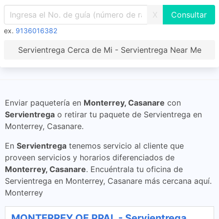
X
ex.
9136016382
Servientrega Cerca de Mi - Servientrega Near Me
Enviar paquetería en
Monterrey, Casanare
con
Servientrega
o retirar tu paquete de Servientrega en
Monterrey, Casanare.
En
Servientrega
tenemos servicio al cliente que
proveen servicios y horarios diferenciados de
Monterrey, Casanare
. Encuéntrala tu oficina de
Servientrega en Monterrey, Casanare más cercana aquí.
Monterrey
MONTERREY OF PPAL - Servientrega