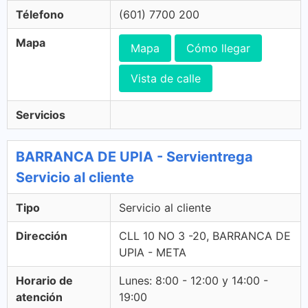
Télefono
(601) 7700 200
Mapa
Mapa
Cómo llegar
Vista de calle
Servicios
BARRANCA DE UPIA - Servientrega
Servicio al cliente
Tipo
Servicio al cliente
Dirección
CLL 10 NO 3 -20, BARRANCA DE
UPIA - META
Horario de
Lunes: 8:00 - 12:00 y 14:00 -
atención
19:00