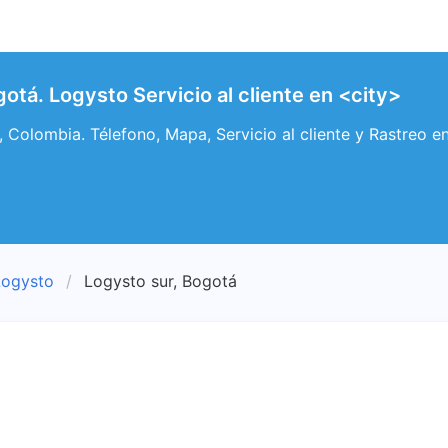
otá. Logysto Servicio al cliente en <city>
 Colombia. Télefono, Mapa, Servicio al cliente y Rastreo e
Logysto
Logysto sur, Bogotá