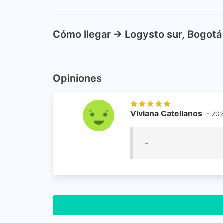
Cómo llegar -> Logysto sur, Bogotá
Opiniones
Viviana Catellanos
- 20
-