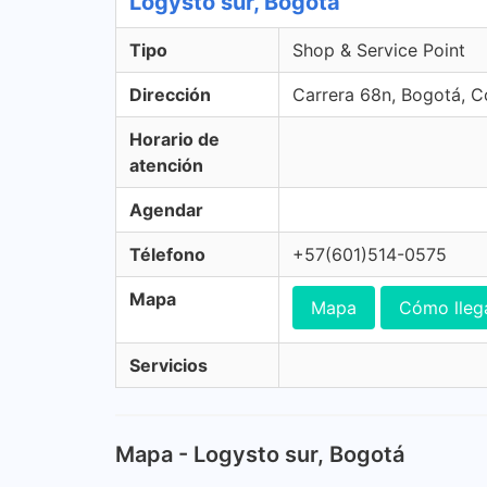
Logysto sur, Bogotá
Tipo
Shop & Service Point
Dirección
Carrera 68n, Bogotá, 
Horario de
atención
Agendar
Télefono
+57(601)514-0575
Mapa
Mapa
Cómo lleg
Servicios
Mapa - Logysto sur, Bogotá