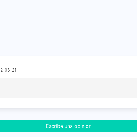
22-06-21
Escribe una opinión