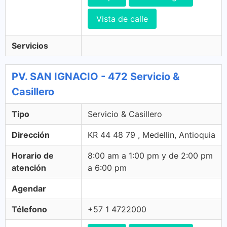
Vista de calle
Servicios
PV. SAN IGNACIO - 472 Servicio &
Casillero
Tipo
Servicio & Casillero
Dirección
KR 44 48 79 , Medellin, Antioquia
Horario de
8:00 am a 1:00 pm y de 2:00 pm
atención
a 6:00 pm
Agendar
Télefono
+57 1 4722000