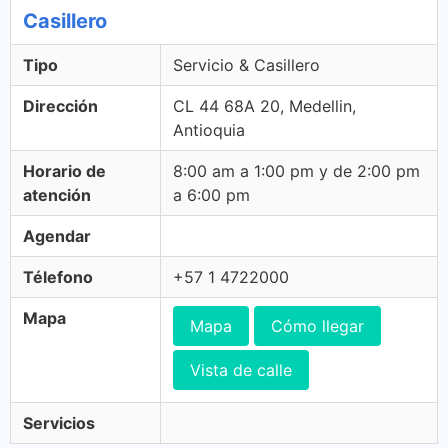
Casillero
Tipo
Servicio & Casillero
Dirección
CL 44 68A 20, Medellin,
Antioquia
Horario de
8:00 am a 1:00 pm y de 2:00 pm
atención
a 6:00 pm
Agendar
Télefono
+57 1 4722000
Mapa
Mapa
Cómo llegar
Vista de calle
Servicios