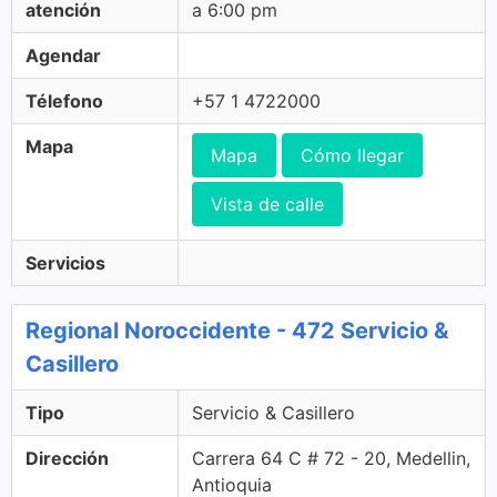
atención
a 6:00 pm
Agendar
Télefono
+57 1 4722000
Mapa
Mapa
Cómo llegar
Vista de calle
Servicios
Regional Noroccidente - 472 Servicio &
Casillero
Tipo
Servicio & Casillero
Dirección
Carrera 64 C # 72 - 20, Medellin,
Antioquia