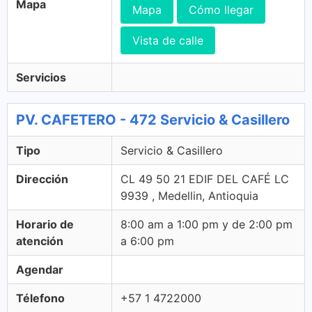
Mapa
Mapa
Cómo llegar
Vista de calle
Servicios
PV. CAFETERO - 472 Servicio & Casillero
Tipo
Servicio & Casillero
Dirección
CL 49 50 21 EDIF DEL CAFÉ LC
9939 , Medellin, Antioquia
Horario de
8:00 am a 1:00 pm y de 2:00 pm
atención
a 6:00 pm
Agendar
Télefono
+57 1 4722000