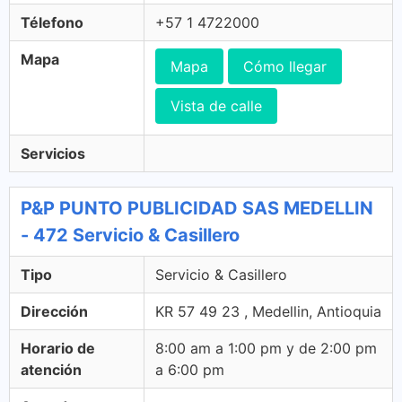
Télefono
+57 1 4722000
Mapa
Mapa
Cómo llegar
Vista de calle
Servicios
P&P PUNTO PUBLICIDAD SAS MEDELLIN
- 472 Servicio & Casillero
Tipo
Servicio & Casillero
Dirección
KR 57 49 23 , Medellin, Antioquia
Horario de
8:00 am a 1:00 pm y de 2:00 pm
atención
a 6:00 pm