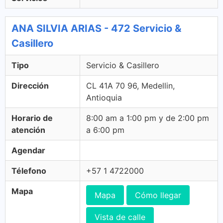
ANA SILVIA ARIAS - 472 Servicio &
Casillero
Tipo
Servicio & Casillero
Dirección
CL 41A 70 96, Medellin,
Antioquia
Horario de
8:00 am a 1:00 pm y de 2:00 pm
atención
a 6:00 pm
Agendar
Télefono
+57 1 4722000
Mapa
Mapa
Cómo llegar
Vista de calle