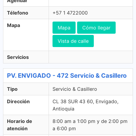
Agendar
Télefono
+57 1 4722000
Mapa
Mapa
Cómo llegar
Vista de calle
Servicios
PV. ENVIGADO - 472 Servicio & Casillero
Tipo
Servicio & Casillero
Dirección
CL 38 SUR 43 60, Envigado,
Antioquia
Horario de
8:00 am a 1:00 pm y de 2:00 pm
atención
a 6:00 pm