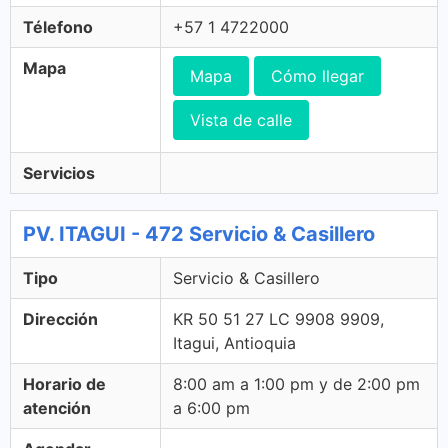
Télefono
+57 1 4722000
Mapa
Mapa
Cómo llegar
Vista de calle
Servicios
PV. ITAGUI - 472 Servicio & Casillero
Tipo
Servicio & Casillero
Dirección
KR 50 51 27 LC 9908 9909,
Itagui, Antioquia
Horario de
8:00 am a 1:00 pm y de 2:00 pm
atención
a 6:00 pm