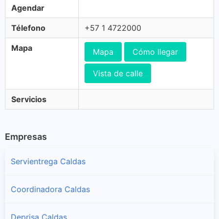
Agendar
Télefono
+57 1 4722000
Mapa
Mapa
Cómo llegar
Vista de calle
Servicios
Empresas
Servientrega Caldas
Coordinadora Caldas
Deprisa Caldas