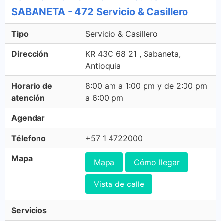
SABANETA - 472 Servicio & Casillero
Tipo
Servicio & Casillero
Dirección
KR 43C 68 21 , Sabaneta,
Antioquia
Horario de
8:00 am a 1:00 pm y de 2:00 pm
atención
a 6:00 pm
Agendar
Télefono
+57 1 4722000
Mapa
Mapa
Cómo llegar
Vista de calle
Servicios