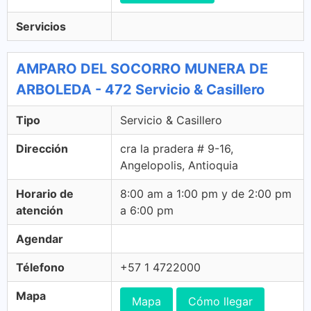
Servicios
AMPARO DEL SOCORRO MUNERA DE
ARBOLEDA - 472 Servicio & Casillero
Tipo
Servicio & Casillero
Dirección
cra la pradera # 9-16,
Angelopolis, Antioquia
Horario de
8:00 am a 1:00 pm y de 2:00 pm
atención
a 6:00 pm
Agendar
Télefono
+57 1 4722000
Mapa
Mapa
Cómo llegar