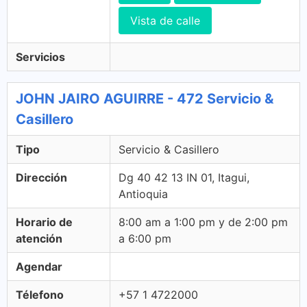
Vista de calle
Servicios
JOHN JAIRO AGUIRRE - 472 Servicio &
Casillero
Tipo
Servicio & Casillero
Dirección
Dg 40 42 13 IN 01, Itagui,
Antioquia
Horario de
8:00 am a 1:00 pm y de 2:00 pm
atención
a 6:00 pm
Agendar
Télefono
+57 1 4722000