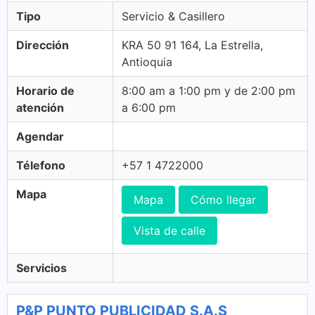
Tipo
Servicio & Casillero
Dirección
KRA 50 91 164, La Estrella,
Antioquia
Horario de
8:00 am a 1:00 pm y de 2:00 pm
atención
a 6:00 pm
Agendar
Télefono
+57 1 4722000
Mapa
Mapa
Cómo llegar
Vista de calle
Servicios
P&P PUNTO PUBLICIDAD S.A.S