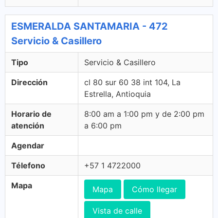
ESMERALDA SANTAMARIA - 472
Servicio & Casillero
Tipo
Servicio & Casillero
Dirección
cl 80 sur 60 38 int 104, La
Estrella, Antioquia
Horario de
8:00 am a 1:00 pm y de 2:00 pm
atención
a 6:00 pm
Agendar
Télefono
+57 1 4722000
Mapa
Mapa
Cómo llegar
Vista de calle