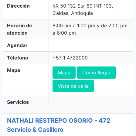
Dirección
KR 50 132 Sur 69 INT 103,
Caldas, Antioquia
Horario de
8:00 am a 1:00 pm y de 2:00 pm
atención
a 6:00 pm
Agendar
Télefono
+57 1 4722000
Mapa
Mapa
Cómo llegar
Vista de calle
Servicios
NATHALI RESTREPO OSORIO - 472
Servicio & Casillero