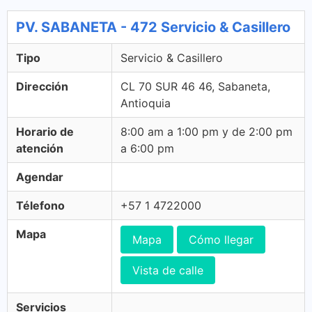
PV. SABANETA - 472 Servicio & Casillero
Tipo
Servicio & Casillero
Dirección
CL 70 SUR 46 46, Sabaneta,
Antioquia
Horario de
8:00 am a 1:00 pm y de 2:00 pm
atención
a 6:00 pm
Agendar
Télefono
+57 1 4722000
Mapa
Mapa
Cómo llegar
Vista de calle
Servicios