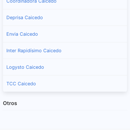
Coordinadora Caicedo
Deprisa Caicedo
Envia Caicedo
Inter Rapidísimo Caicedo
Logysto Caicedo
TCC Caicedo
Otros