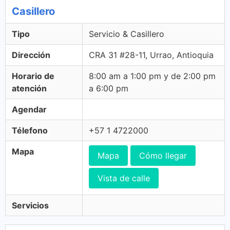
Casillero
Tipo
Servicio & Casillero
Dirección
CRA 31 #28-11, Urrao, Antioquia
Horario de
8:00 am a 1:00 pm y de 2:00 pm
atención
a 6:00 pm
Agendar
Télefono
+57 1 4722000
Mapa
Mapa
Cómo llegar
Vista de calle
Servicios