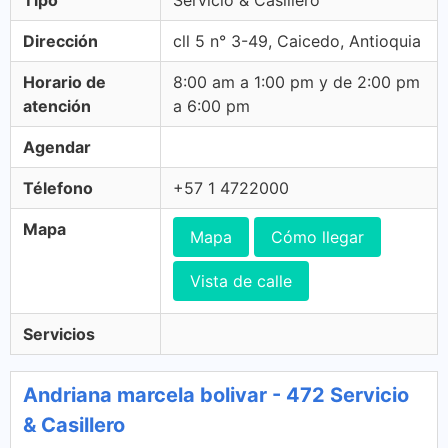
Tipo
Servicio & Casillero
Dirección
cll 5 n° 3-49, Caicedo, Antioquia
Horario de
8:00 am a 1:00 pm y de 2:00 pm
atención
a 6:00 pm
Agendar
Télefono
+57 1 4722000
Mapa
Mapa
Cómo llegar
Vista de calle
Servicios
Andriana marcela bolivar - 472 Servicio
& Casillero