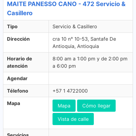
MAITE PANESSO CANO - 472 Servicio &
Casillero
Tipo
Servicio & Casillero
Dirección
cra 10 n° 10-53, Santafe De
Antioquia, Antioquia
Horario de
8:00 am a 1:00 pm y de 2:00 pm
atención
a 6:00 pm
Agendar
Télefono
+57 1 4722000
Mapa
Mapa
Cómo llegar
Vista de calle
Servicios