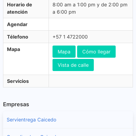
Horario de
8:00 am a 1:00 pm y de 2:00 pm
atención
a 6:00 pm
Agendar
Télefono
+57 1 4722000
Mapa
Mapa
Cómo llegar
Vista de calle
Servicios
Empresas
Servientrega Caicedo