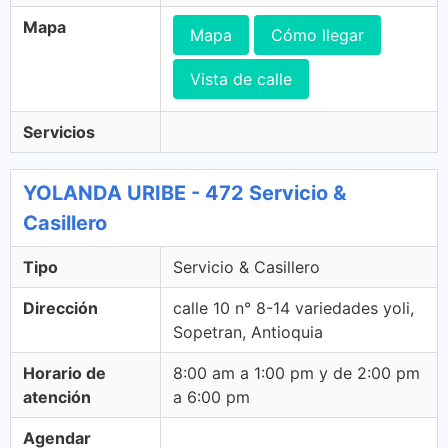
Mapa
Mapa
Cómo llegar
Vista de calle
Servicios
YOLANDA URIBE - 472 Servicio &
Casillero
Tipo
Servicio & Casillero
Dirección
calle 10 n° 8-14 variedades yoli,
Sopetran, Antioquia
Horario de
8:00 am a 1:00 pm y de 2:00 pm
atención
a 6:00 pm
Agendar