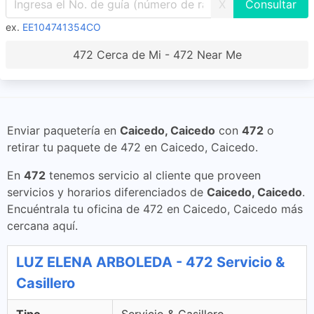
X
ex.
EE104741354CO
472 Cerca de Mi - 472 Near Me
Enviar paquetería en
Caicedo, Caicedo
con
472
o
retirar tu paquete de 472 en Caicedo, Caicedo.
En
472
tenemos servicio al cliente que proveen
servicios y horarios diferenciados de
Caicedo, Caicedo
.
Encuéntrala tu oficina de 472 en Caicedo, Caicedo más
cercana aquí.
LUZ ELENA ARBOLEDA - 472 Servicio &
Casillero