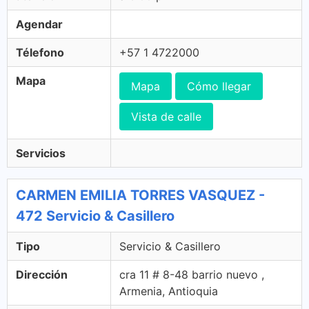
Agendar
Télefono
+57 1 4722000
Mapa
Mapa
Cómo llegar
Vista de calle
Servicios
CARMEN EMILIA TORRES VASQUEZ -
472 Servicio & Casillero
Tipo
Servicio & Casillero
Dirección
cra 11 # 8-48 barrio nuevo ,
Armenia, Antioquia