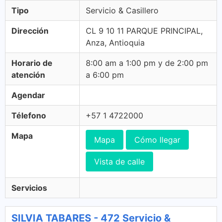
Tipo
Servicio & Casillero
Dirección
CL 9 10 11 PARQUE PRINCIPAL,
Anza, Antioquia
Horario de
8:00 am a 1:00 pm y de 2:00 pm
atención
a 6:00 pm
Agendar
Télefono
+57 1 4722000
Mapa
Mapa
Cómo llegar
Vista de calle
Servicios
SILVIA TABARES - 472 Servicio &