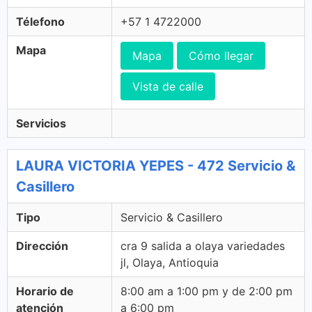
Télefono
+57 1 4722000
Mapa
Mapa
Cómo llegar
Vista de calle
Servicios
LAURA VICTORIA YEPES - 472 Servicio &
Casillero
Tipo
Servicio & Casillero
Dirección
cra 9 salida a olaya variedades
jl, Olaya, Antioquia
Horario de
8:00 am a 1:00 pm y de 2:00 pm
atención
a 6:00 pm