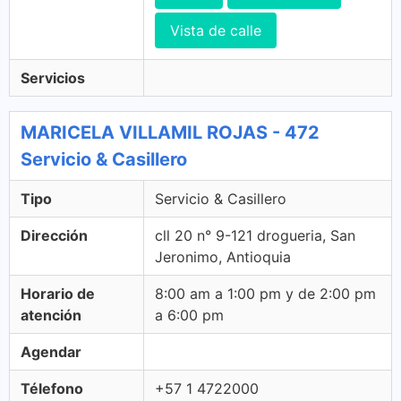
Vista de calle
Servicios
MARICELA VILLAMIL ROJAS - 472
Servicio & Casillero
Tipo
Servicio & Casillero
Dirección
cll 20 n° 9-121 drogueria, San
Jeronimo, Antioquia
Horario de
8:00 am a 1:00 pm y de 2:00 pm
atención
a 6:00 pm
Agendar
Télefono
+57 1 4722000