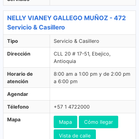
NELLY VIANEY GALLEGO MUÑOZ - 472
Servicio & Casillero
Tipo
Servicio & Casillero
Dirección
CLL 20 # 17-51, Ebejico,
Antioquia
Horario de
8:00 am a 1:00 pm y de 2:00 pm
atención
a 6:00 pm
Agendar
Télefono
+57 1 4722000
Mapa
Mapa
Cómo llegar
Vista de calle