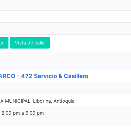
ar
Vista de calle
O - 472 Servicio & Casillero
A MUNICIPAL, Liborina, Antioquia
e 2:00 pm a 6:00 pm