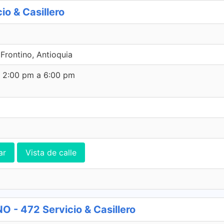
o & Casillero
Frontino, Antioquia
e 2:00 pm a 6:00 pm
ar
Vista de calle
 472 Servicio & Casillero