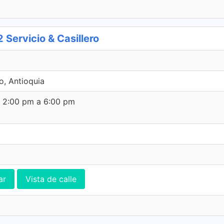
ervicio & Casillero
do, Antioquia
e 2:00 pm a 6:00 pm
ar
Vista de calle