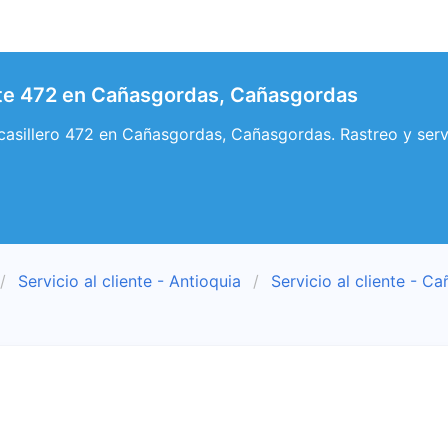
ente 472 en Cañasgordas, Cañasgordas
y casillero 472 en Cañasgordas, Cañasgordas. Rastreo y se
Servicio al cliente - Antioquia
Servicio al cliente - C