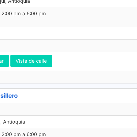
ui, Antioquia
e 2:00 pm a 6:00 pm
ar
Vista de calle
illero
, Antioquia
e 2:00 pm a 6:00 pm