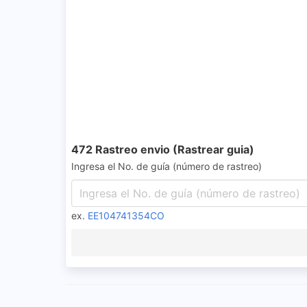
472 Rastreo envio (Rastrear guia)
Ingresa el No. de guía (número de rastreo)
ex.
EE104741354CO