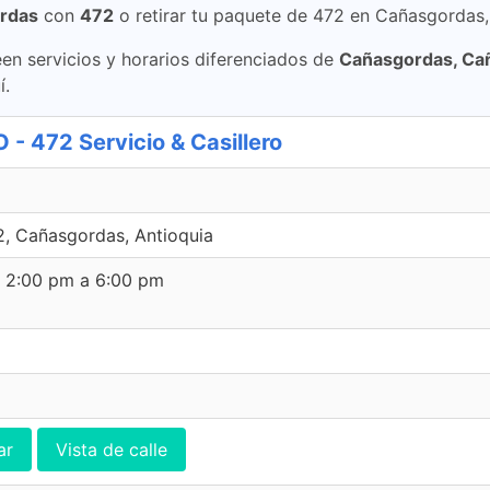
rdas
con
472
o retirar tu paquete de 472 en Cañasgordas
en servicios y horarios diferenciados de
Cañasgordas, Ca
í.
472 Servicio & Casillero
, Cañasgordas, Antioquia
e 2:00 pm a 6:00 pm
ar
Vista de calle