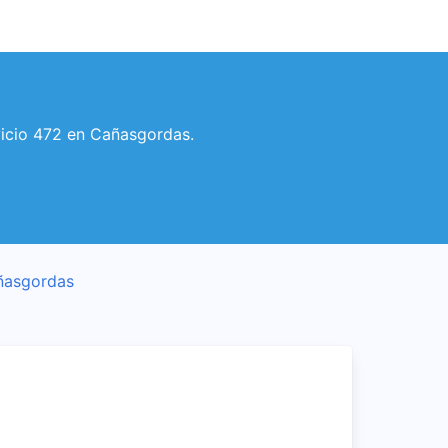
rvicio 472 en Cañasgordas.
añasgordas