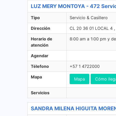
LUZ MERY MONTOYA - 472 Servici
Tipo
Servicio & Casillero
Dirección
CL 20 36 01 LOCAL 4 , 
Horario de
8:00 am a 1:00 pm y d
atención
Agendar
Télefono
+57 1 4722000
Mapa
Mapa
Cómo lleg
Servicios
SANDRA MILENA HIGUITA MORENO -