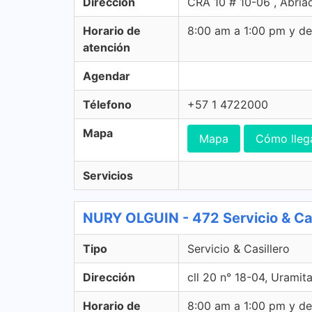
Dirección
CRA 10 # 10-06 , Abriaq
Horario de
8:00 am a 1:00 pm y d
atención
Agendar
Télefono
+57 1 4722000
Mapa
Mapa
Cómo lleg
Servicios
NURY OLGUIN - 472 Servicio & Cas
Tipo
Servicio & Casillero
Dirección
cll 20 n° 18-04, Uramita
Horario de
8:00 am a 1:00 pm y d