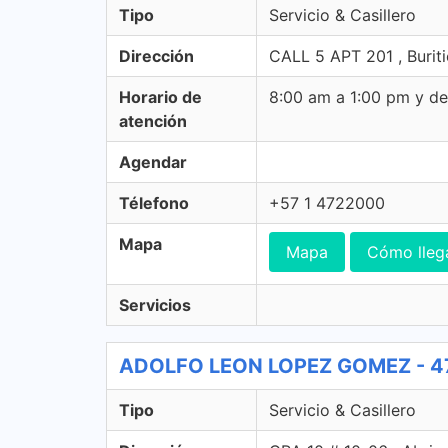
Tipo
Servicio & Casillero
Dirección
CALL 5 APT 201 , Buriti
Horario de
8:00 am a 1:00 pm y d
atención
Agendar
Télefono
+57 1 4722000
Mapa
Mapa
Cómo lleg
Servicios
ADOLFO LEON LOPEZ GOMEZ - 472 
Tipo
Servicio & Casillero