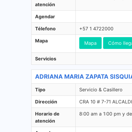
atención
Agendar
Télefono
+57 1 4722000
Mapa
Mapa
Cómo lleg
Servicios
ADRIANA MARIA ZAPATA SISQUIARC
Tipo
Servicio & Casillero
Dirección
CRA 10 # 7-71 ALCALDI
Horario de
8:00 am a 1:00 pm y d
atención