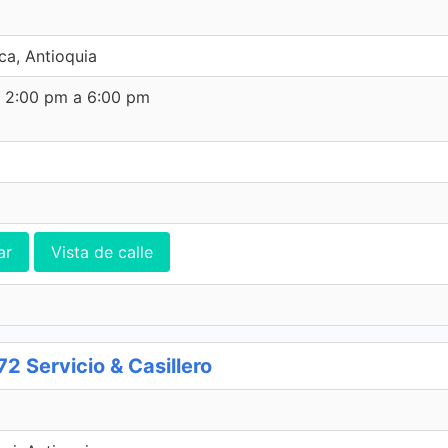
ca, Antioquia
e 2:00 pm a 6:00 pm
ar
Vista de calle
Servicio & Casillero