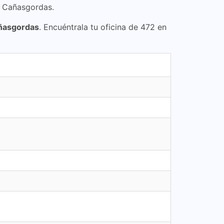
, Cañasgordas.
ñasgordas
. Encuéntrala tu oficina de 472 en