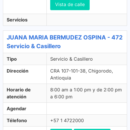
Vista de calle
Servicios
JUANA MARIA BERMUDEZ OSPINA - 472
Servicio & Casillero
Tipo
Servicio & Casillero
Dirección
CRA 107-101-38, Chigorodo,
Antioquia
Horario de
8:00 am a 1:00 pm y de 2:00 pm
atención
a 6:00 pm
Agendar
Télefono
+57 1 4722000