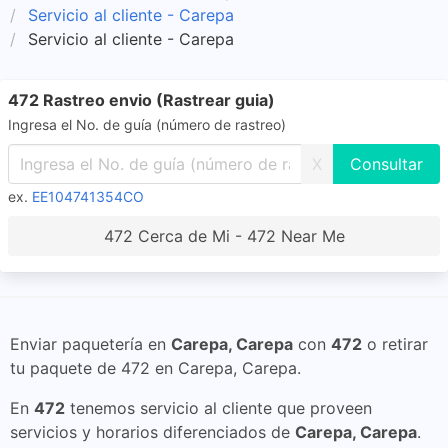
Servicio al cliente - Carepa
Servicio al cliente - Carepa
472 Rastreo envio (Rastrear guia)
Ingresa el No. de guía (número de rastreo)
X
ex.
EE104741354CO
472 Cerca de Mi - 472 Near Me
Enviar paquetería en
Carepa, Carepa
con
472
o retirar
tu paquete de 472 en Carepa, Carepa.
En
472
tenemos servicio al cliente que proveen
servicios y horarios diferenciados de
Carepa, Carepa
.