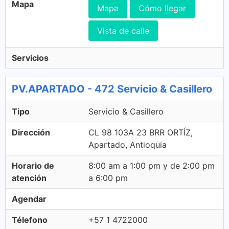
Mapa
Mapa
Cómo llegar
Vista de calle
Servicios
PV.APARTADO - 472 Servicio & Casillero
Tipo
Servicio & Casillero
Dirección
CL 98 103A 23 BRR ORTÍZ,
Apartado, Antioquia
Horario de
8:00 am a 1:00 pm y de 2:00 pm
atención
a 6:00 pm
Agendar
Télefono
+57 1 4722000