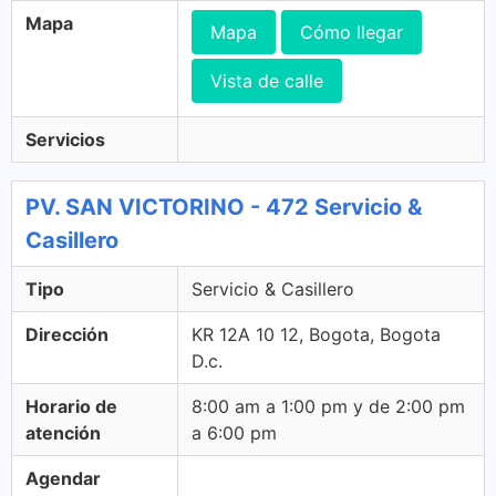
Mapa
Mapa
Cómo llegar
Vista de calle
Servicios
PV. SAN VICTORINO - 472 Servicio &
Casillero
Tipo
Servicio & Casillero
Dirección
KR 12A 10 12, Bogota, Bogota
D.c.
Horario de
8:00 am a 1:00 pm y de 2:00 pm
atención
a 6:00 pm
Agendar