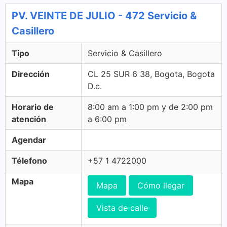
PV. VEINTE DE JULIO - 472 Servicio &
Casillero
Tipo
Servicio & Casillero
Dirección
CL 25 SUR 6 38, Bogota, Bogota
D.c.
Horario de
8:00 am a 1:00 pm y de 2:00 pm
atención
a 6:00 pm
Agendar
Télefono
+57 1 4722000
Mapa
Mapa
Cómo llegar
Vista de calle