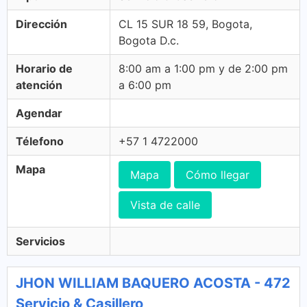
Dirección
CL 15 SUR 18 59, Bogota,
Bogota D.c.
Horario de
8:00 am a 1:00 pm y de 2:00 pm
atención
a 6:00 pm
Agendar
Télefono
+57 1 4722000
Mapa
Mapa
Cómo llegar
Vista de calle
Servicios
JHON WILLIAM BAQUERO ACOSTA - 472
Servicio & Casillero