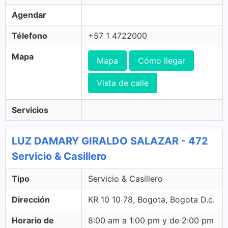
Agendar
Télefono
+57 1 4722000
Mapa
Mapa
Cómo llegar
Vista de calle
Servicios
LUZ DAMARY GIRALDO SALAZAR - 472
Servicio & Casillero
Tipo
Servicio & Casillero
Dirección
KR 10 10 78, Bogota, Bogota D.c.
Horario de
8:00 am a 1:00 pm y de 2:00 pm