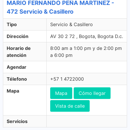
MARIO FERNANDO PEÑA MARTINEZ -
472 Servicio & Casillero
Tipo
Servicio & Casillero
Dirección
AV 30 2 72 , Bogota, Bogota D.c.
Horario de
8:00 am a 1:00 pm y de 2:00 pm
atención
a 6:00 pm
Agendar
Télefono
+57 1 4722000
Mapa
Mapa
Cómo llegar
Vista de calle
Servicios