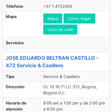
Télefono
+57 1 4722000
Mapa
Mapa
Cómo llegar
Vista de calle
Servicios
JOSE EDUARDO BELTRAN CASTILLO -
472 Servicio & Casillero
Tipo
Servicio & Casillero
Dirección
CL 13 19 71 LC 372, Bogota,
Bogota D.c.
Horario de
8:00 am a 1:00 pm y de 2:00 pm
atención
a 6:00 pm