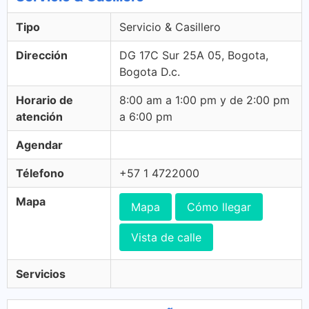
Tipo
Servicio & Casillero
Dirección
DG 17C Sur 25A 05, Bogota,
Bogota D.c.
Horario de
8:00 am a 1:00 pm y de 2:00 pm
atención
a 6:00 pm
Agendar
Télefono
+57 1 4722000
Mapa
Mapa
Cómo llegar
Vista de calle
Servicios