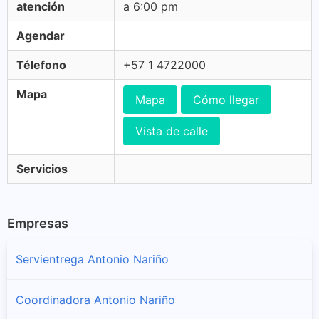
atención
a 6:00 pm
Agendar
Télefono
+57 1 4722000
Mapa
Mapa
Cómo llegar
Vista de calle
Servicios
Empresas
Servientrega Antonio Nariño
Coordinadora Antonio Nariño