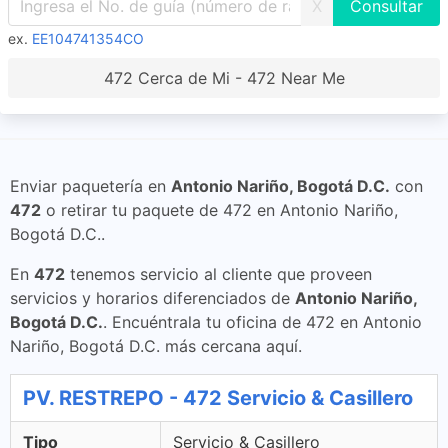
X
ex.
EE104741354CO
472 Cerca de Mi - 472 Near Me
Enviar paquetería en
Antonio Nariño, Bogotá D.C.
con
472
o retirar tu paquete de 472 en Antonio Nariño,
Bogotá D.C..
En
472
tenemos servicio al cliente que proveen
servicios y horarios diferenciados de
Antonio Nariño,
Bogotá D.C.
. Encuéntrala tu oficina de 472 en Antonio
Nariño, Bogotá D.C. más cercana aquí.
PV. RESTREPO - 472 Servicio & Casillero
Tipo
Servicio & Casillero