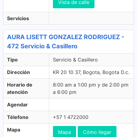
Vista de calle
Servicios
AURA LISETT GONZALEZ RODRIGUEZ -
472 Servicio & Casillero
Tipo
Servicio & Casillero
Dirección
KR 20 10 37, Bogota, Bogota D.c.
Horario de
8:00 am a 1:00 pm y de 2:00 pm
atención
a 6:00 pm
Agendar
Télefono
+57 1 4722000
Mapa
Mapa
Cómo llegar