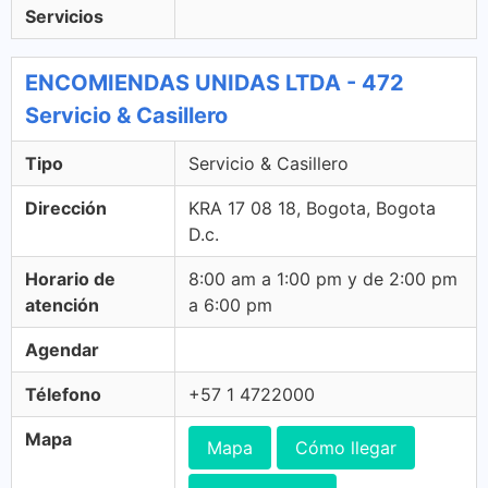
Servicios
ENCOMIENDAS UNIDAS LTDA - 472
Servicio & Casillero
Tipo
Servicio & Casillero
Dirección
KRA 17 08 18, Bogota, Bogota
D.c.
Horario de
8:00 am a 1:00 pm y de 2:00 pm
atención
a 6:00 pm
Agendar
Télefono
+57 1 4722000
Mapa
Mapa
Cómo llegar