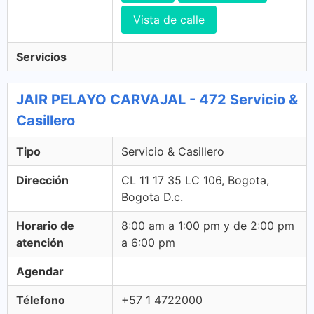
Vista de calle
Servicios
JAIR PELAYO CARVAJAL - 472 Servicio &
Casillero
Tipo
Servicio & Casillero
Dirección
CL 11 17 35 LC 106, Bogota,
Bogota D.c.
Horario de
8:00 am a 1:00 pm y de 2:00 pm
atención
a 6:00 pm
Agendar
Télefono
+57 1 4722000