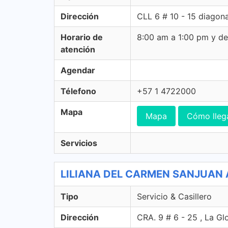
Dirección
CLL 6 # 10 - 15 diagonal
Horario de
8:00 am a 1:00 pm y d
atención
Agendar
Télefono
+57 1 4722000
Mapa
Mapa
Cómo lleg
Servicios
LILIANA DEL CARMEN SANJUAN AMA
Tipo
Servicio & Casillero
Dirección
CRA. 9 # 6 - 25 , La Gl