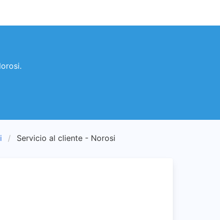
orosi.
i
Servicio al cliente - Norosi