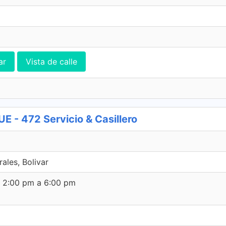
ar
Vista de calle
- 472 Servicio & Casillero
les, Bolivar
e 2:00 pm a 6:00 pm