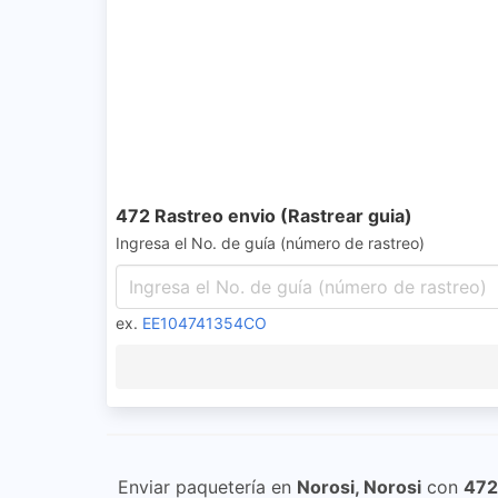
472 Rastreo envio (Rastrear guia)
Ingresa el No. de guía (número de rastreo)
ex.
EE104741354CO
Enviar paquetería en
Norosi, Norosi
con
472