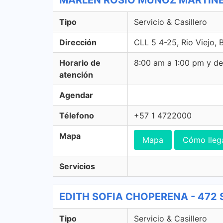
MARLEN ROSIO MUÑOZ MARTINEZ -
Tipo
Servicio & Casillero
Dirección
CLL 5 4-25, Rio Viejo, B
Horario de
8:00 am a 1:00 pm y d
atención
Agendar
Télefono
+57 1 4722000
Mapa
Mapa
Cómo lleg
Servicios
EDITH SOFIA CHOPERENA - 472 Ser
Tipo
Servicio & Casillero