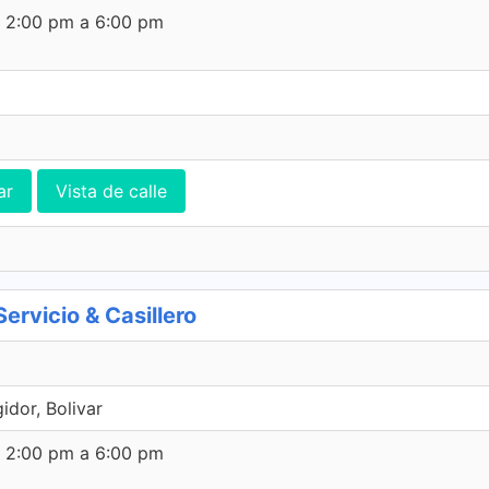
e 2:00 pm a 6:00 pm
ar
Vista de calle
vicio & Casillero
dor, Bolivar
e 2:00 pm a 6:00 pm