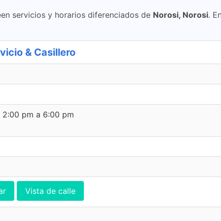
en servicios y horarios diferenciados de
Norosi, Norosi
. E
cio & Casillero
e 2:00 pm a 6:00 pm
ar
Vista de calle