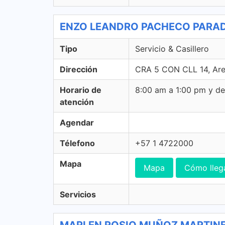
ENZO LEANDRO PACHECO PARADA -
Tipo
Servicio & Casillero
Dirección
CRA 5 CON CLL 14, Aren
Horario de
8:00 am a 1:00 pm y d
atención
Agendar
Télefono
+57 1 4722000
Mapa
Mapa
Cómo lleg
Servicios