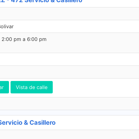
 472 Servicio & Casillero
olivar
e 2:00 pm a 6:00 pm
ar
Vista de calle
vicio & Casillero