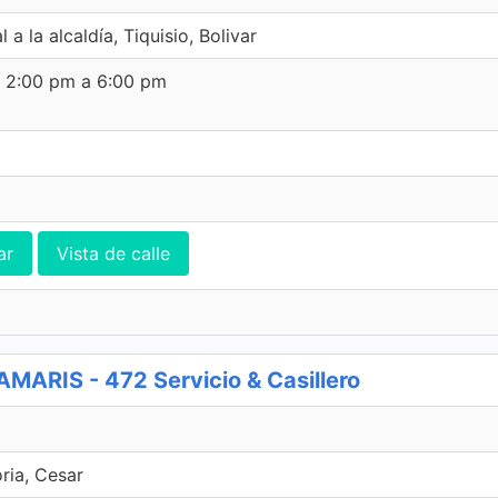
 a la alcaldía, Tiquisio, Bolivar
e 2:00 pm a 6:00 pm
ar
Vista de calle
RIS - 472 Servicio & Casillero
oria, Cesar