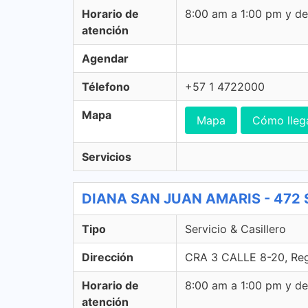
Horario de
8:00 am a 1:00 pm y d
atención
Agendar
Télefono
+57 1 4722000
Mapa
Mapa
Cómo lleg
Servicios
DIANA SAN JUAN AMARIS - 472 Ser
Tipo
Servicio & Casillero
Dirección
CRA 3 CALLE 8-20, Regi
Horario de
8:00 am a 1:00 pm y d
atención