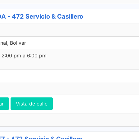
 472 Servicio & Casillero
al, Bolivar
e 2:00 pm a 6:00 pm
ar
Vista de calle