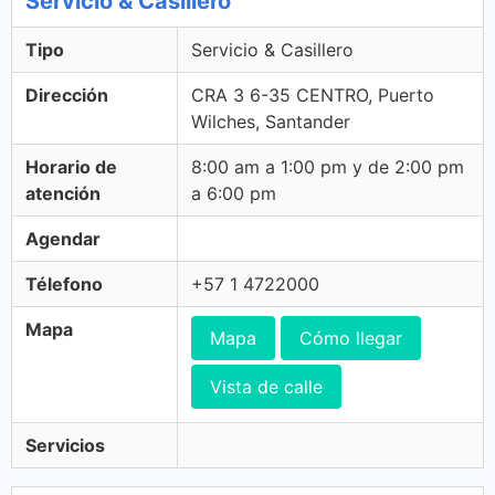
Servicio & Casillero
Tipo
Servicio & Casillero
Dirección
CRA 3 6-35 CENTRO, Puerto
Wilches, Santander
Horario de
8:00 am a 1:00 pm y de 2:00 pm
atención
a 6:00 pm
Agendar
Télefono
+57 1 4722000
Mapa
Mapa
Cómo llegar
Vista de calle
Servicios