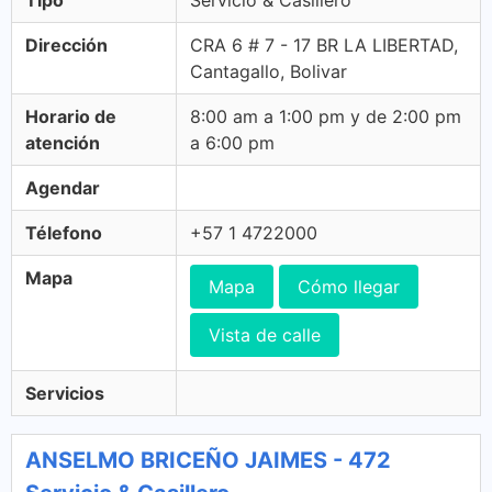
Tipo
Servicio & Casillero
Dirección
CRA 6 # 7 - 17 BR LA LIBERTAD,
Cantagallo, Bolivar
Horario de
8:00 am a 1:00 pm y de 2:00 pm
atención
a 6:00 pm
Agendar
Télefono
+57 1 4722000
Mapa
Mapa
Cómo llegar
Vista de calle
Servicios
ANSELMO BRICEÑO JAIMES - 472