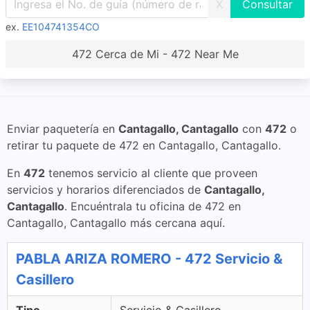
X
ex.
EE104741354CO
472 Cerca de Mi - 472 Near Me
Enviar paquetería en
Cantagallo, Cantagallo
con
472
o
retirar tu paquete de 472 en Cantagallo, Cantagallo.
En
472
tenemos servicio al cliente que proveen
servicios y horarios diferenciados de
Cantagallo,
Cantagallo
. Encuéntrala tu oficina de 472 en
Cantagallo, Cantagallo más cercana aquí.
PABLA ARIZA ROMERO - 472 Servicio &
Casillero