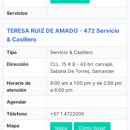
Servicios
TERESA RUIZ DE AMADO - 472 Servicio
& Casillero
Tipo
Servicio & Casillero
Dirección
CLL. 15 # 8 - 43 brr carvajal,
Sabana De Torres, Santander
Horario de
8:00 am a 1:00 pm y de 2:00 pm
atención
a 6:00 pm
Agendar
Télefono
+57 1 4722000
Mapa
Mapa
Cómo llegar