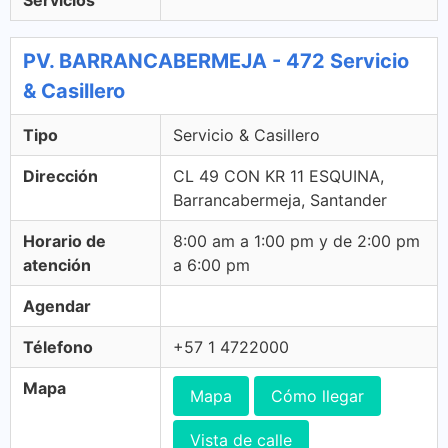
Servicios
PV. BARRANCABERMEJA - 472 Servicio
& Casillero
Tipo
Servicio & Casillero
Dirección
CL 49 CON KR 11 ESQUINA,
Barrancabermeja, Santander
Horario de
8:00 am a 1:00 pm y de 2:00 pm
atención
a 6:00 pm
Agendar
Télefono
+57 1 4722000
Mapa
Mapa
Cómo llegar
Vista de calle