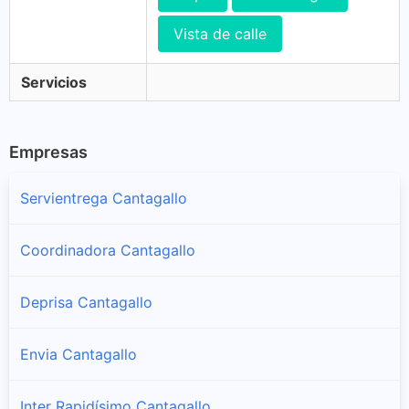
Vista de calle
Servicios
Empresas
Servientrega Cantagallo
Coordinadora Cantagallo
Deprisa Cantagallo
Envia Cantagallo
Inter Rapidísimo Cantagallo