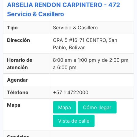
ARSELIA RENDON CARPINTERO - 472
Servicio & Casillero
Tipo
Servicio & Casillero
Dirección
CRA 5 #16-71 CENTRO, San
Pablo, Bolivar
Horario de
8:00 am a 1:00 pm y de 2:00 pm
atención
a 6:00 pm
Agendar
Télefono
+57 1 4722000
Mapa
Mapa
Cómo llegar
Vista de calle