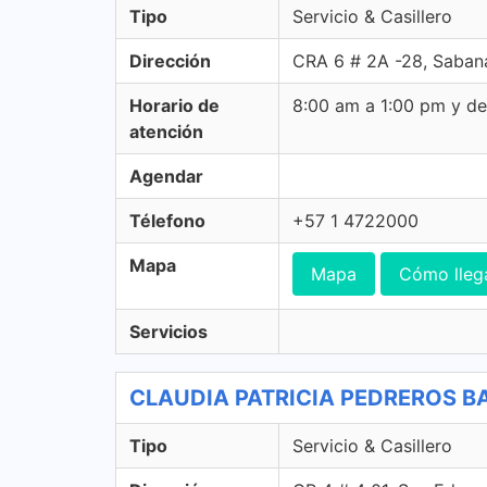
Tipo
Servicio & Casillero
Dirección
CRA 6 # 2A -28, Saban
Horario de
8:00 am a 1:00 pm y d
atención
Agendar
Télefono
+57 1 4722000
Mapa
Mapa
Cómo lleg
Servicios
CLAUDIA PATRICIA PEDREROS BARR
Tipo
Servicio & Casillero