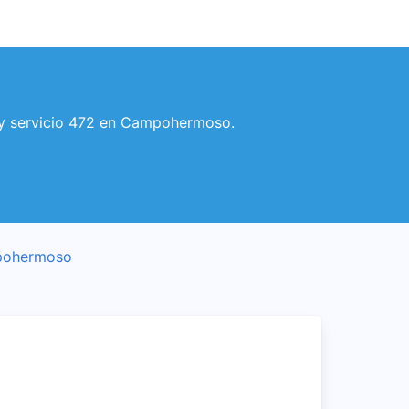
 y servicio 472 en Campohermoso.
mpohermoso