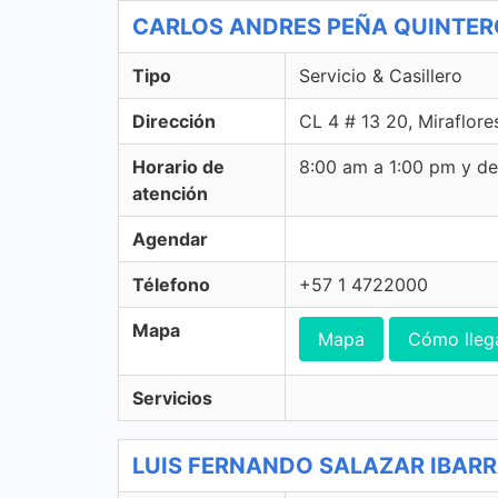
CARLOS ANDRES PEÑA QUINTERO - 
Tipo
Servicio & Casillero
Dirección
CL 4 # 13 20, Miraflore
Horario de
8:00 am a 1:00 pm y d
atención
Agendar
Télefono
+57 1 4722000
Mapa
Mapa
Cómo lleg
Servicios
LUIS FERNANDO SALAZAR IBARRA-A