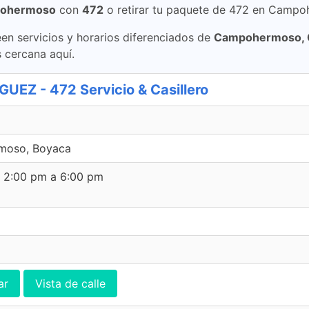
pohermoso
con
472
o retirar tu paquete de 472 en Cam
en servicios y horarios diferenciados de
Campohermoso,
cercana aquí.
Z - 472 Servicio & Casillero
rmoso, Boyaca
e 2:00 pm a 6:00 pm
ar
Vista de calle