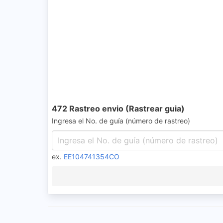
472 Rastreo envio (Rastrear guia)
Ingresa el No. de guía (número de rastreo)
ex.
EE104741354CO