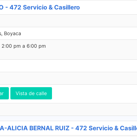
472 Servicio & Casillero
s, Boyaca
e 2:00 pm a 6:00 pm
ar
Vista de calle
LICIA BERNAL RUIZ - 472 Servicio & Casill