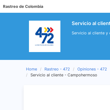
Rastreo de Colombia
Servicio al cl
Servicio al cliente
Home
Rastreo - 472
Opiniones - 472
Servicio al cliente - Campohermoso