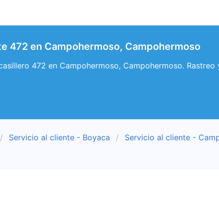
iente 472 en Campohermoso, Campohermoso
 y casillero 472 en Campohermoso, Campohermoso. Rastreo
Servicio al cliente - Boyaca
Servicio al cliente - Ca