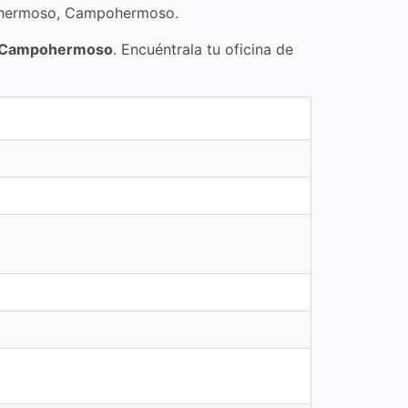
pohermoso, Campohermoso.
 Campohermoso
. Encuéntrala tu oficina de