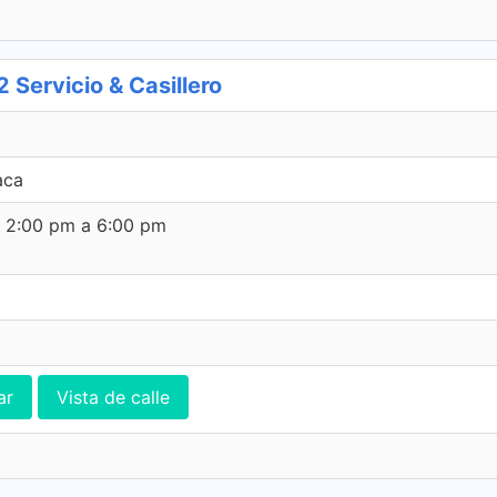
ervicio & Casillero
aca
e 2:00 pm a 6:00 pm
ar
Vista de calle