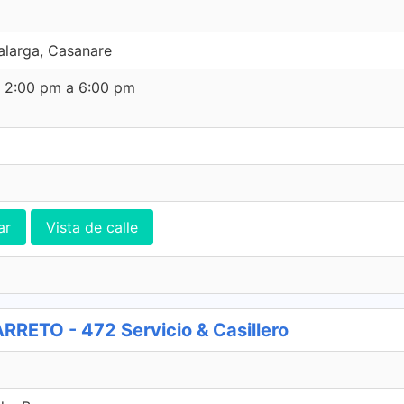
alarga, Casanare
e 2:00 pm a 6:00 pm
ar
Vista de calle
ETO - 472 Servicio & Casillero