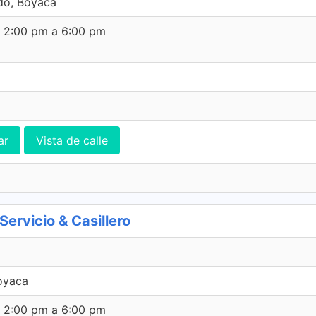
do, Boyaca
e 2:00 pm a 6:00 pm
ar
Vista de calle
rvicio & Casillero
oyaca
e 2:00 pm a 6:00 pm