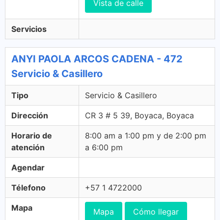
Vista de calle
Servicios
ANYI PAOLA ARCOS CADENA - 472
Servicio & Casillero
Tipo
Servicio & Casillero
Dirección
CR 3 # 5 39, Boyaca, Boyaca
Horario de
8:00 am a 1:00 pm y de 2:00 pm
atención
a 6:00 pm
Agendar
Télefono
+57 1 4722000
Mapa
Mapa
Cómo llegar