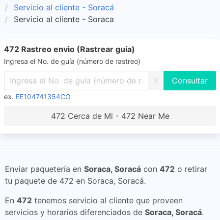
Servicio al cliente - Soracá
Servicio al cliente - Soraca
472 Rastreo envio (Rastrear guia)
Ingresa el No. de guía (número de rastreo)
X
ex.
EE104741354CO
472 Cerca de Mi - 472 Near Me
Enviar paquetería en
Soraca, Soracá
con
472
o retirar
tu paquete de 472 en Soraca, Soracá.
En
472
tenemos servicio al cliente que proveen
servicios y horarios diferenciados de
Soraca, Soracá
.