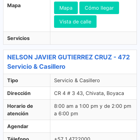
Mapa
Mapa
Cómo llegar
Vista de calle
Servicios
NELSON JAVIER GUTIERREZ CRUZ - 472
Servicio & Casillero
Tipo
Servicio & Casillero
Dirección
CR 4 # 3 43, Chivata, Boyaca
Horario de
8:00 am a 1:00 pm y de 2:00 pm
atención
a 6:00 pm
Agendar
Télefono
+57 1 4722000