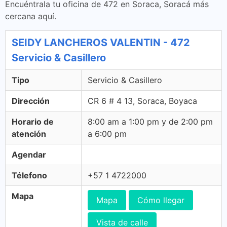
Encuéntrala tu oficina de 472 en Soraca, Soracá más
cercana aquí.
SEIDY LANCHEROS VALENTIN - 472
Servicio & Casillero
Tipo
Servicio & Casillero
Dirección
CR 6 # 4 13, Soraca, Boyaca
Horario de
8:00 am a 1:00 pm y de 2:00 pm
atención
a 6:00 pm
Agendar
Télefono
+57 1 4722000
Mapa
Mapa
Cómo llegar
Vista de calle