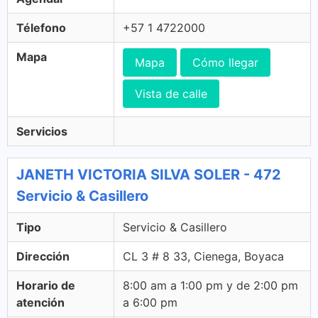
Télefono
+57 1 4722000
Mapa
Mapa
Cómo llegar
Vista de calle
Servicios
JANETH VICTORIA SILVA SOLER - 472
Servicio & Casillero
Tipo
Servicio & Casillero
Dirección
CL 3 # 8 33, Cienega, Boyaca
Horario de
8:00 am a 1:00 pm y de 2:00 pm
atención
a 6:00 pm