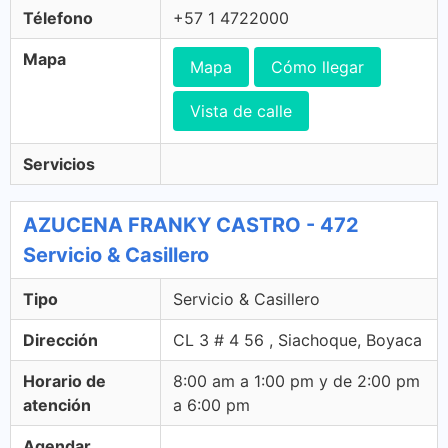
Télefono
+57 1 4722000
Mapa
Mapa
Cómo llegar
Vista de calle
Servicios
AZUCENA FRANKY CASTRO - 472
Servicio & Casillero
Tipo
Servicio & Casillero
Dirección
CL 3 # 4 56 , Siachoque, Boyaca
Horario de
8:00 am a 1:00 pm y de 2:00 pm
atención
a 6:00 pm
Agendar