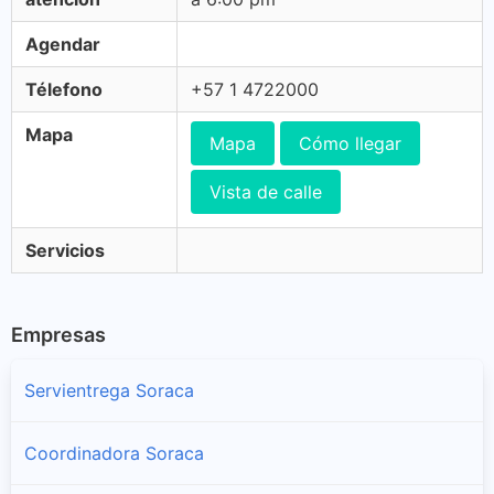
Agendar
Télefono
+57 1 4722000
Mapa
Mapa
Cómo llegar
Vista de calle
Servicios
Empresas
Servientrega Soraca
Coordinadora Soraca