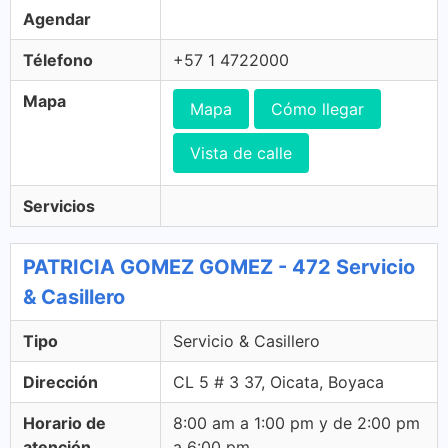
Agendar
Télefono
+57 1 4722000
Mapa
Mapa
Cómo llegar
Vista de calle
Servicios
PATRICIA GOMEZ GOMEZ - 472 Servicio
& Casillero
Tipo
Servicio & Casillero
Dirección
CL 5 # 3 37, Oicata, Boyaca
Horario de
8:00 am a 1:00 pm y de 2:00 pm
atención
a 6:00 pm