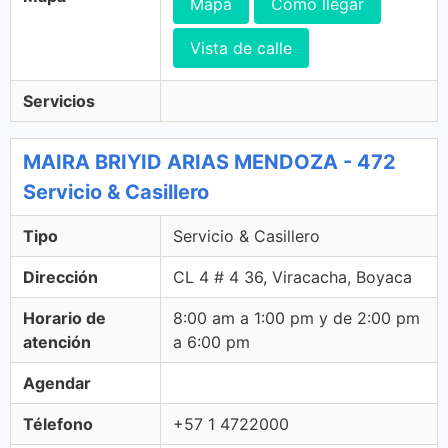
Mapa
Cómo llegar
Vista de calle
Servicios
MAIRA BRIYID ARIAS MENDOZA - 472
Servicio & Casillero
Tipo
Servicio & Casillero
Dirección
CL 4 # 4 36, Viracacha, Boyaca
Horario de
8:00 am a 1:00 pm y de 2:00 pm
atención
a 6:00 pm
Agendar
Télefono
+57 1 4722000