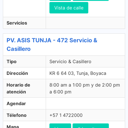
Vista de calle
Servicios
PV. ASIS TUNJA - 472 Servicio &
Casillero
Tipo
Servicio & Casillero
Dirección
KR 6 64 03, Tunja, Boyaca
Horario de
8:00 am a 1:00 pm y de 2:00 pm
atención
a 6:00 pm
Agendar
Télefono
+57 1 4722000
Mapa