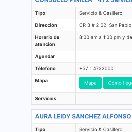
CONSUELO PINILLA - 472 Servicio
Tipo
Servicio & Casillero
Dirección
CR 3 # 2 62, San Pablo
Horario de
8:00 am a 1:00 pm y d
atención
Agendar
Télefono
+57 1 4722000
Mapa
Mapa
Cómo lleg
Servicios
AURA LEIDY SANCHEZ ALFONSO - 4
Tipo
Servicio & Casillero