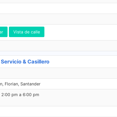
ar
Vista de calle
rvicio & Casillero
an, Florian, Santander
e 2:00 pm a 6:00 pm