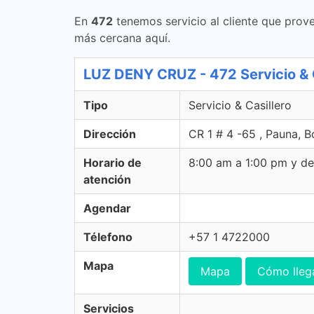
En
472
tenemos servicio al cliente que prove
más cercana aquí.
LUZ DENY CRUZ - 472 Servicio & C
Tipo
Servicio & Casillero
Dirección
CR 1 # 4 -65 , Pauna, 
Horario de
8:00 am a 1:00 pm y d
atención
Agendar
Télefono
+57 1 4722000
Mapa
Mapa
Cómo lleg
Servicios