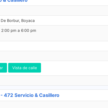
 & Casillero
 De Borbur, Boyaca
e 2:00 pm a 6:00 pm
ar
Vista de calle
72 Servicio & Casillero