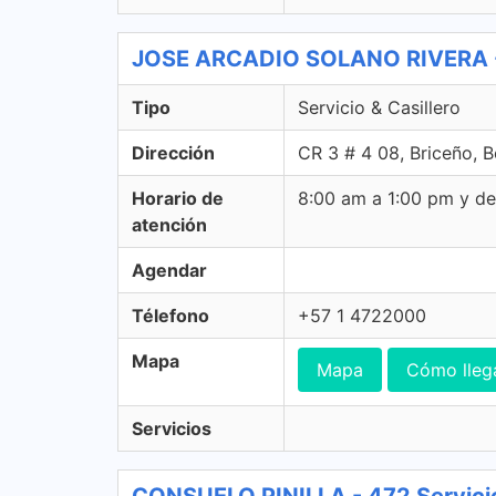
JOSE ARCADIO SOLANO RIVERA - 4
Tipo
Servicio & Casillero
Dirección
CR 3 # 4 08, Briceño, 
Horario de
8:00 am a 1:00 pm y d
atención
Agendar
Télefono
+57 1 4722000
Mapa
Mapa
Cómo lleg
Servicios