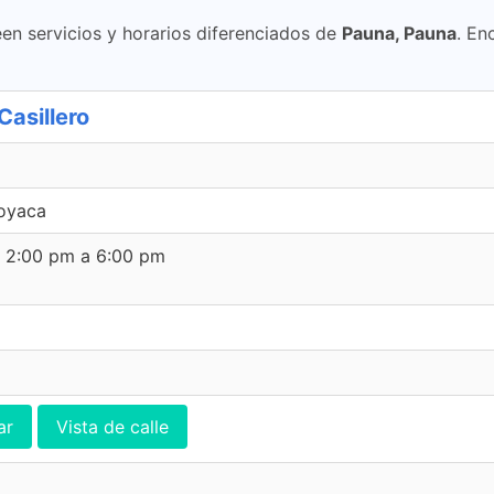
en servicios y horarios diferenciados de
Pauna, Pauna
. En
asillero
Boyaca
e 2:00 pm a 6:00 pm
ar
Vista de calle