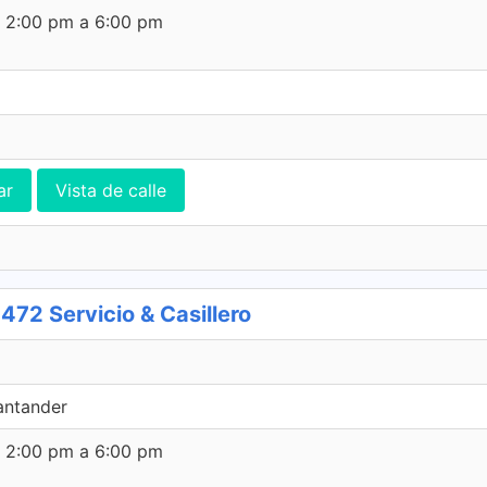
e 2:00 pm a 6:00 pm
ar
Vista de calle
2 Servicio & Casillero
antander
e 2:00 pm a 6:00 pm