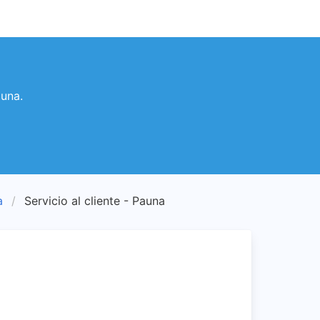
auna.
a
Servicio al cliente - Pauna