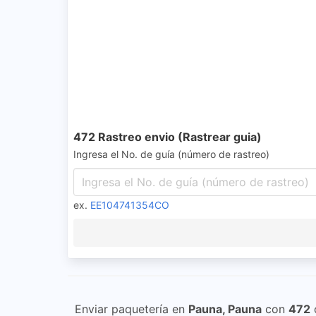
472 Rastreo envio (Rastrear guia)
Ingresa el No. de guía (número de rastreo)
ex.
EE104741354CO
Enviar paquetería en
Pauna, Pauna
con
472
o