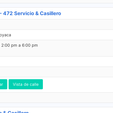
72 Servicio & Casillero
Boyaca
e 2:00 pm a 6:00 pm
ar
Vista de calle