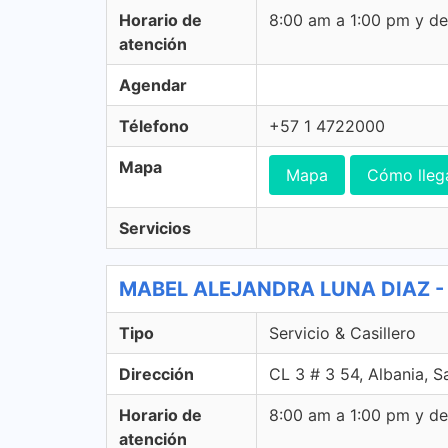
Horario de
8:00 am a 1:00 pm y d
atención
Agendar
Télefono
+57 1 4722000
Mapa
Mapa
Cómo lleg
Servicios
MABEL ALEJANDRA LUNA DIAZ - 47
Tipo
Servicio & Casillero
Dirección
CL 3 # 3 54, Albania, S
Horario de
8:00 am a 1:00 pm y d
atención