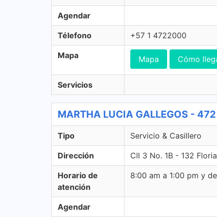
Agendar
Télefono
+57 1 4722000
Mapa
Mapa
Cómo lleg
Servicios
MARTHA LUCIA GALLEGOS - 472 Se
Tipo
Servicio & Casillero
Dirección
Cll 3 No. 1B - 132 Flori
Horario de
8:00 am a 1:00 pm y d
atención
Agendar