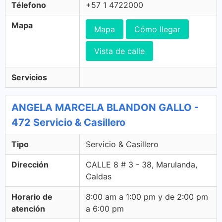
Télefono
+57 1 4722000
Mapa
Mapa
Cómo llegar
Vista de calle
Servicios
ANGELA MARCELA BLANDON GALLO -
472 Servicio & Casillero
Tipo
Servicio & Casillero
Dirección
CALLE 8 # 3 - 38, Marulanda,
Caldas
Horario de
8:00 am a 1:00 pm y de 2:00 pm
atención
a 6:00 pm