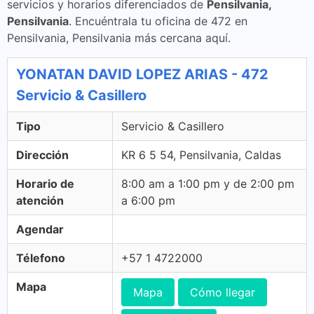
servicios y horarios diferenciados de
Pensilvania,
Pensilvania
. Encuéntrala tu oficina de 472 en
Pensilvania, Pensilvania más cercana aquí.
YONATAN DAVID LOPEZ ARIAS - 472
Servicio & Casillero
Tipo
Servicio & Casillero
Dirección
KR 6 5 54, Pensilvania, Caldas
Horario de
8:00 am a 1:00 pm y de 2:00 pm
atención
a 6:00 pm
Agendar
Télefono
+57 1 4722000
Mapa
Mapa
Cómo llegar