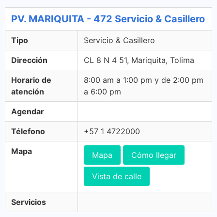
PV. MARIQUITA - 472 Servicio & Casillero
Tipo
Servicio & Casillero
Dirección
CL 8 N 4 51, Mariquita, Tolima
Horario de
8:00 am a 1:00 pm y de 2:00 pm
atención
a 6:00 pm
Agendar
Télefono
+57 1 4722000
Mapa
Mapa
Cómo llegar
Vista de calle
Servicios