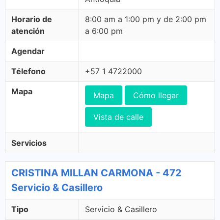
Horario de
8:00 am a 1:00 pm y de 2:00 pm
atención
a 6:00 pm
Agendar
Télefono
+57 1 4722000
Mapa
Mapa
Cómo llegar
Vista de calle
Servicios
CRISTINA MILLAN CARMONA - 472
Servicio & Casillero
Tipo
Servicio & Casillero