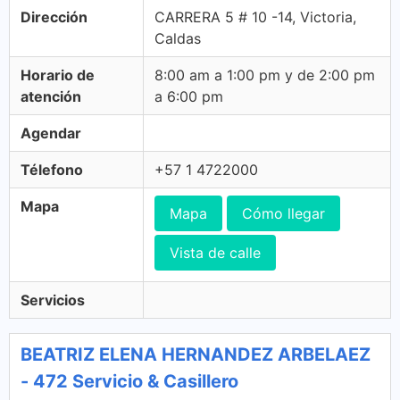
Dirección
CARRERA 5 # 10 -14, Victoria,
Caldas
Horario de
8:00 am a 1:00 pm y de 2:00 pm
atención
a 6:00 pm
Agendar
Télefono
+57 1 4722000
Mapa
Mapa
Cómo llegar
Vista de calle
Servicios
BEATRIZ ELENA HERNANDEZ ARBELAEZ
- 472 Servicio & Casillero