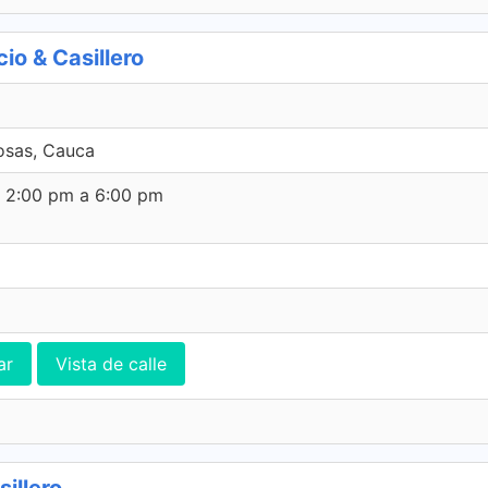
o & Casillero
Rosas, Cauca
e 2:00 pm a 6:00 pm
ar
Vista de calle