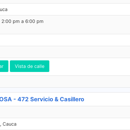
auca
e 2:00 pm a 6:00 pm
ar
Vista de calle
 - 472 Servicio & Casillero
, Cauca