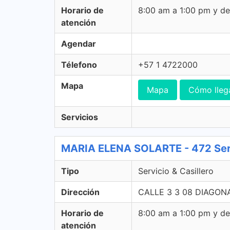
Horario de
8:00 am a 1:00 pm y d
atención
Agendar
Télefono
+57 1 4722000
Mapa
Mapa
Cómo lleg
Servicios
MARIA ELENA SOLARTE - 472 Servi
Tipo
Servicio & Casillero
Dirección
CALLE 3 3 08 DIAGONA
Horario de
8:00 am a 1:00 pm y d
atención