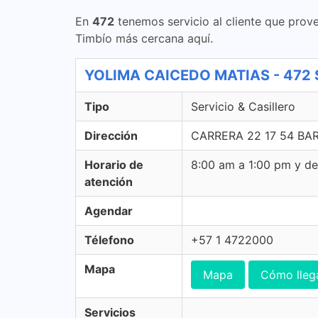
En
472
tenemos servicio al cliente que prove
Timbío más cercana aquí.
YOLIMA CAICEDO MATIAS - 472 Se
Tipo
Servicio & Casillero
Dirección
CARRERA 22 17 54 BAR
Horario de
8:00 am a 1:00 pm y d
atención
Agendar
Télefono
+57 1 4722000
Mapa
Mapa
Cómo lleg
Servicios