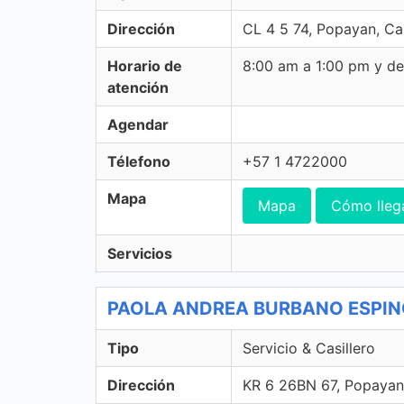
Dirección
CL 4 5 74, Popayan, C
Horario de
8:00 am a 1:00 pm y d
atención
Agendar
Télefono
+57 1 4722000
Mapa
Mapa
Cómo lleg
Servicios
PAOLA ANDREA BURBANO ESPINOSA
Tipo
Servicio & Casillero
Dirección
KR 6 26BN 67, Popayan