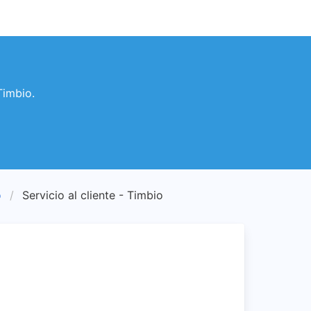
Timbio.
o
Servicio al cliente - Timbio