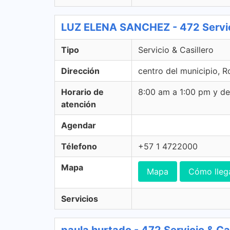
LUZ ELENA SANCHEZ - 472 Servici
Tipo
Servicio & Casillero
Dirección
centro del municipio, 
Horario de
8:00 am a 1:00 pm y d
atención
Agendar
Télefono
+57 1 4722000
Mapa
Mapa
Cómo lleg
Servicios