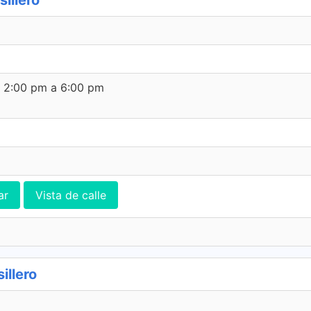
illero
e 2:00 pm a 6:00 pm
ar
Vista de calle
illero