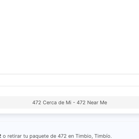
472 Cerca de Mi - 472 Near Me
2
o retirar tu paquete de 472 en Timbio, Timbío.