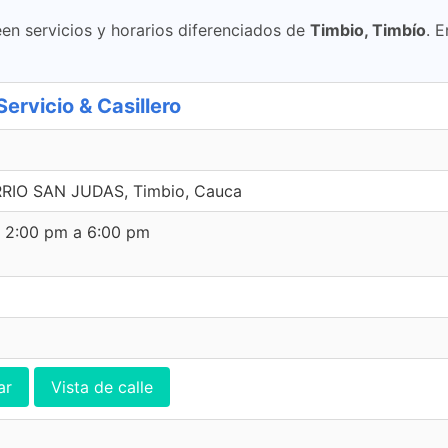
en servicios y horarios diferenciados de
Timbio, Timbío
. 
rvicio & Casillero
RIO SAN JUDAS, Timbio, Cauca
e 2:00 pm a 6:00 pm
ar
Vista de calle