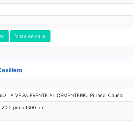
ar
Vista de calle
asillero
RIO LA VEGA FRENTE AL CEMENTERIO, Purace, Cauca
e 2:00 pm a 6:00 pm