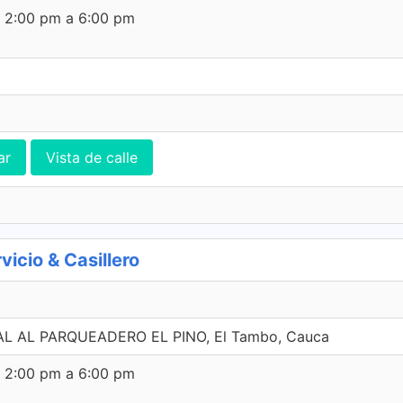
e 2:00 pm a 6:00 pm
ar
Vista de calle
cio & Casillero
L AL PARQUEADERO EL PINO, El Tambo, Cauca
e 2:00 pm a 6:00 pm