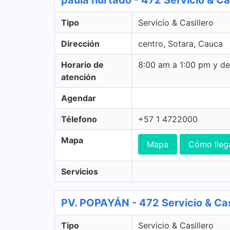
paula hurtado - 472 Servicio & Cas
Tipo
Servicio & Casillero
Dirección
centro, Sotara, Cauca
Horario de
8:00 am a 1:00 pm y d
atención
Agendar
Télefono
+57 1 4722000
Mapa
Mapa
Cómo lleg
Servicios
PV. POPAYÁN - 472 Servicio & Cas
Tipo
Servicio & Casillero