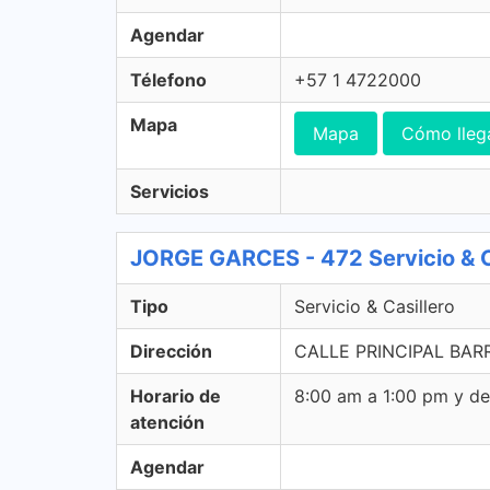
Agendar
Télefono
+57 1 4722000
Mapa
Mapa
Cómo lleg
Servicios
JORGE GARCES - 472 Servicio & C
Tipo
Servicio & Casillero
Dirección
CALLE PRINCIPAL BAR
Horario de
8:00 am a 1:00 pm y d
atención
Agendar