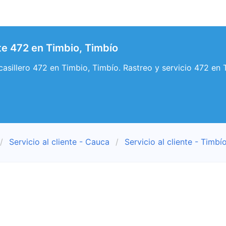
nte 472 en Timbio, Timbío
y casillero 472 en Timbio, Timbío. Rastreo y servicio 472 en 
Servicio al cliente - Cauca
Servicio al cliente - Timbí