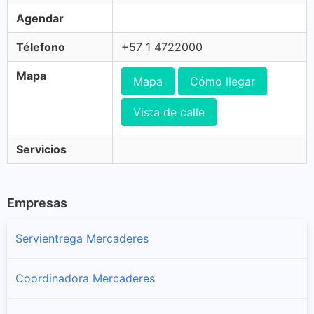
Agendar
Télefono
+57 1 4722000
Mapa
Mapa
Cómo llegar
Vista de calle
Servicios
Empresas
Servientrega Mercaderes
Coordinadora Mercaderes