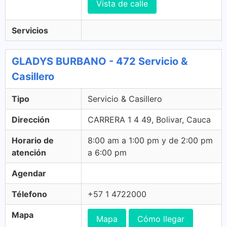
Vista de calle
Servicios
GLADYS BURBANO - 472 Servicio &
Casillero
Tipo
Servicio & Casillero
Dirección
CARRERA 1 4 49, Bolivar, Cauca
Horario de
8:00 am a 1:00 pm y de 2:00 pm
atención
a 6:00 pm
Agendar
Télefono
+57 1 4722000
Mapa
Mapa
Cómo llegar