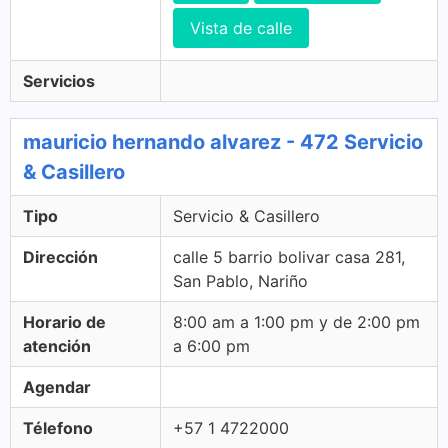
Vista de calle
Servicios
mauricio hernando alvarez - 472 Servicio
& Casillero
Tipo
Servicio & Casillero
Dirección
calle 5 barrio bolivar casa 281,
San Pablo, Nariño
Horario de
8:00 am a 1:00 pm y de 2:00 pm
atención
a 6:00 pm
Agendar
Télefono
+57 1 4722000