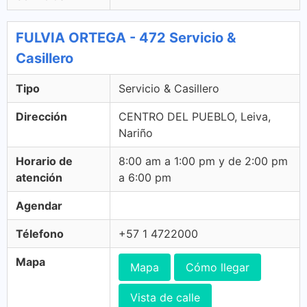
FULVIA ORTEGA - 472 Servicio &
Casillero
Tipo
Servicio & Casillero
Dirección
CENTRO DEL PUEBLO, Leiva,
Nariño
Horario de
8:00 am a 1:00 pm y de 2:00 pm
atención
a 6:00 pm
Agendar
Télefono
+57 1 4722000
Mapa
Mapa
Cómo llegar
Vista de calle