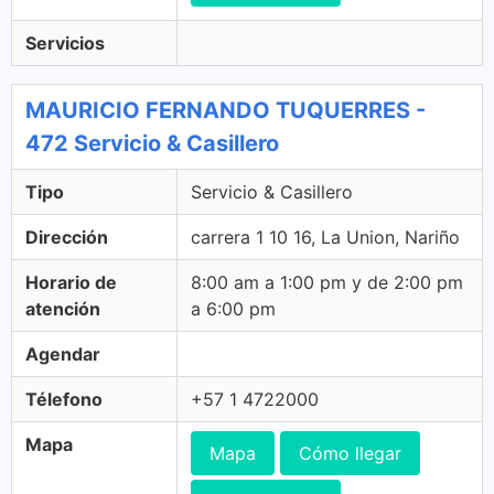
Servicios
MAURICIO FERNANDO TUQUERRES -
472 Servicio & Casillero
Tipo
Servicio & Casillero
Dirección
carrera 1 10 16, La Union, Nariño
Horario de
8:00 am a 1:00 pm y de 2:00 pm
atención
a 6:00 pm
Agendar
Télefono
+57 1 4722000
Mapa
Mapa
Cómo llegar