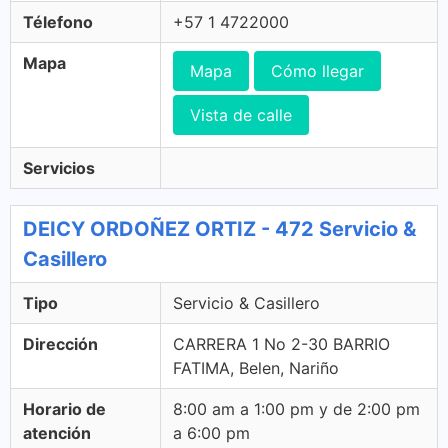
Télefono
+57 1 4722000
Mapa
Mapa
Cómo llegar
Vista de calle
Servicios
DEICY ORDOÑEZ ORTIZ - 472 Servicio &
Casillero
Tipo
Servicio & Casillero
Dirección
CARRERA 1 No 2-30 BARRIO
FATIMA, Belen, Nariño
Horario de
8:00 am a 1:00 pm y de 2:00 pm
atención
a 6:00 pm