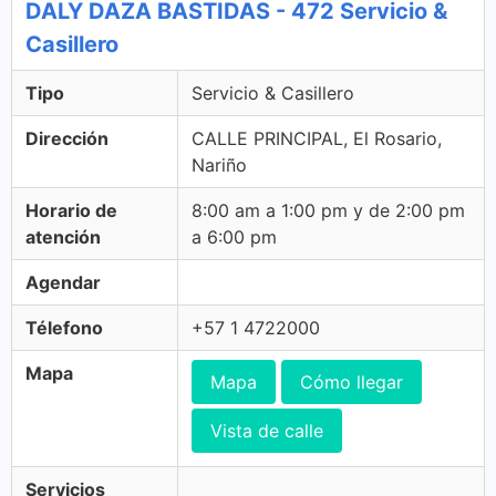
DALY DAZA BASTIDAS - 472 Servicio &
Casillero
Tipo
Servicio & Casillero
Dirección
CALLE PRINCIPAL, El Rosario,
Nariño
Horario de
8:00 am a 1:00 pm y de 2:00 pm
atención
a 6:00 pm
Agendar
Télefono
+57 1 4722000
Mapa
Mapa
Cómo llegar
Vista de calle
Servicios