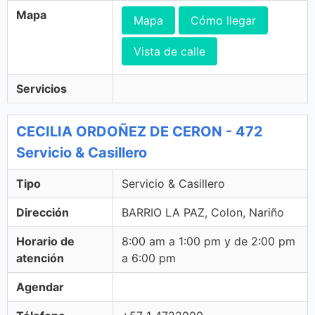
Mapa
Mapa
Cómo llegar
Vista de calle
Servicios
CECILIA ORDOÑEZ DE CERON - 472
Servicio & Casillero
Tipo
Servicio & Casillero
Dirección
BARRIO LA PAZ, Colon, Nariño
Horario de
8:00 am a 1:00 pm y de 2:00 pm
atención
a 6:00 pm
Agendar