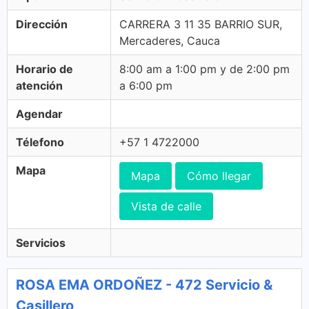
Dirección
CARRERA 3 11 35 BARRIO SUR,
Mercaderes, Cauca
Horario de
8:00 am a 1:00 pm y de 2:00 pm
atención
a 6:00 pm
Agendar
Télefono
+57 1 4722000
Mapa
Mapa
Cómo llegar
Vista de calle
Servicios
ROSA EMA ORDOÑEZ - 472 Servicio &
Casillero