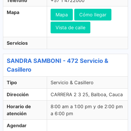
Télefono
+57 1 4722000
Mapa
Mapa
Cómo llegar
Vista de calle
Servicios
SANDRA SAMBONI - 472 Servicio &
Casillero
Tipo
Servicio & Casillero
Dirección
CARRERA 2 3 25, Balboa, Cauca
Horario de
8:00 am a 1:00 pm y de 2:00 pm
atención
a 6:00 pm
Agendar