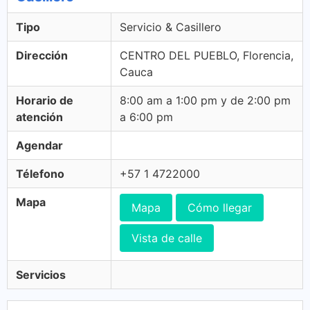
Tipo
Servicio & Casillero
Dirección
CENTRO DEL PUEBLO, Florencia,
Cauca
Horario de
8:00 am a 1:00 pm y de 2:00 pm
atención
a 6:00 pm
Agendar
Télefono
+57 1 4722000
Mapa
Mapa
Cómo llegar
Vista de calle
Servicios