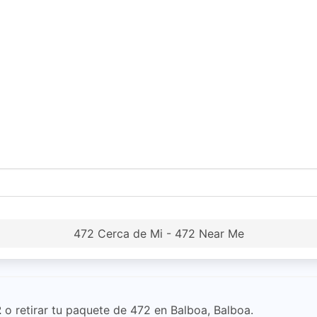
472 Cerca de Mi - 472 Near Me
2
o retirar tu paquete de 472 en Balboa, Balboa.