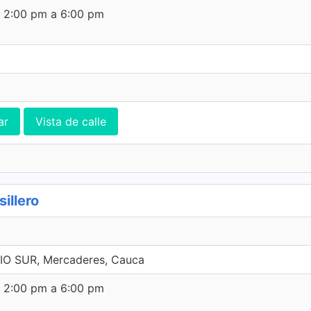
e 2:00 pm a 6:00 pm
ar
Vista de calle
illero
IO SUR, Mercaderes, Cauca
e 2:00 pm a 6:00 pm