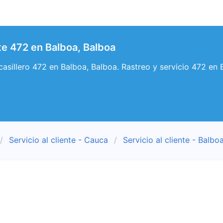
nte 472 en Balboa, Balboa
y casillero 472 en Balboa, Balboa. Rastreo y servicio 472 en 
Servicio al cliente - Cauca
Servicio al cliente - Balbo