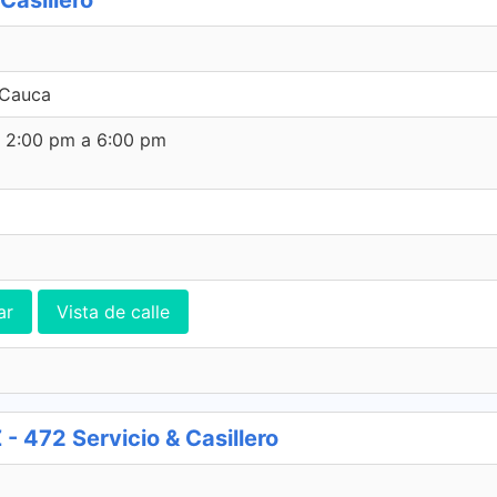
Casillero
 Cauca
e 2:00 pm a 6:00 pm
ar
Vista de calle
 472 Servicio & Casillero