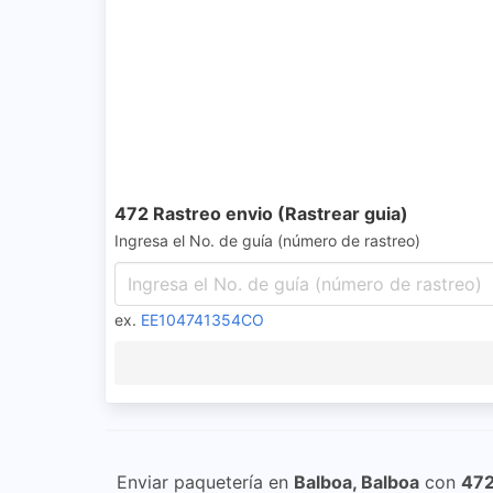
472 Rastreo envio (Rastrear guia)
Ingresa el No. de guía (número de rastreo)
ex.
EE104741354CO
Enviar paquetería en
Balboa, Balboa
con
47