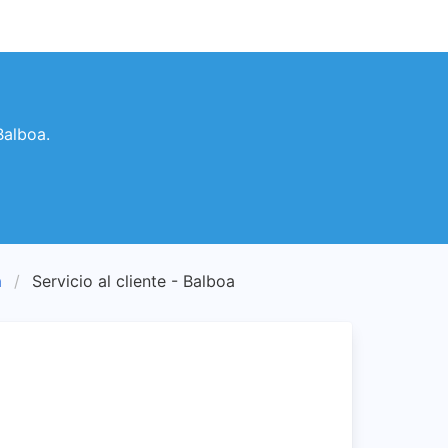
Balboa.
a
Servicio al cliente - Balboa