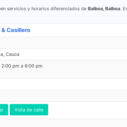
en servicios y horarios diferenciados de
Balboa, Balboa
. E
& Casillero
a, Cauca
e 2:00 pm a 6:00 pm
ar
Vista de calle