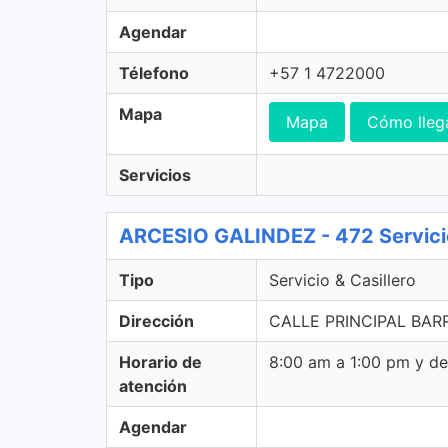
Agendar
Télefono
+57 1 4722000
Mapa
Mapa
Cómo lleg
Servicios
ARCESIO GALINDEZ - 472 Servicio
Tipo
Servicio & Casillero
Dirección
CALLE PRINCIPAL BARR
Horario de
8:00 am a 1:00 pm y d
atención
Agendar