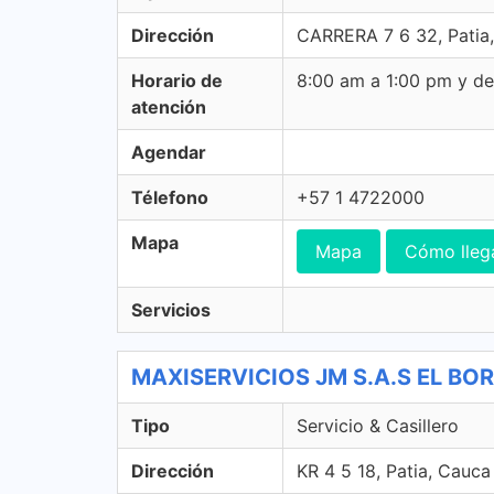
Dirección
CARRERA 7 6 32, Patia
Horario de
8:00 am a 1:00 pm y d
atención
Agendar
Télefono
+57 1 4722000
Mapa
Mapa
Cómo lleg
Servicios
MAXISERVICIOS JM S.A.S EL BORDO
Tipo
Servicio & Casillero
Dirección
KR 4 5 18, Patia, Cauca