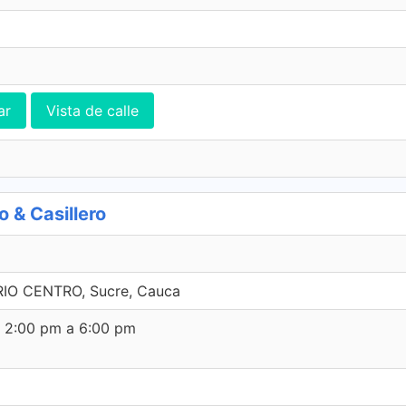
ar
Vista de calle
 & Casillero
IO CENTRO, Sucre, Cauca
e 2:00 pm a 6:00 pm