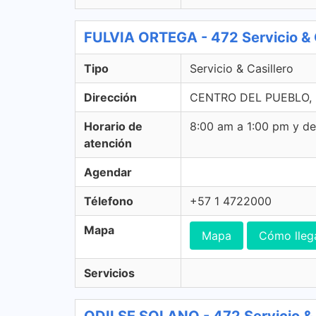
FULVIA ORTEGA - 472 Servicio & C
Tipo
Servicio & Casillero
Dirección
CENTRO DEL PUEBLO, L
Horario de
8:00 am a 1:00 pm y d
atención
Agendar
Télefono
+57 1 4722000
Mapa
Mapa
Cómo lleg
Servicios