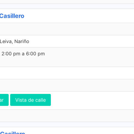
asillero
eiva, Nariño
e 2:00 pm a 6:00 pm
ar
Vista de calle