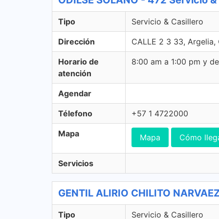
ODILSE SOLANO - 472 Servicio & 
Tipo
Servicio & Casillero
Dirección
CALLE 2 3 33, Argelia,
Horario de
8:00 am a 1:00 pm y d
atención
Agendar
Télefono
+57 1 4722000
Mapa
Mapa
Cómo lleg
Servicios
GENTIL ALIRIO CHILITO NARVAEZ -
Tipo
Servicio & Casillero