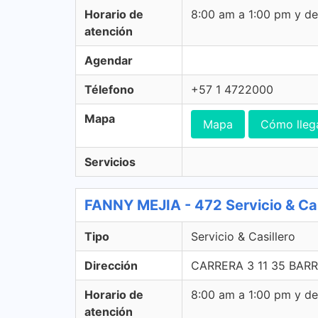
Horario de
8:00 am a 1:00 pm y d
atención
Agendar
Télefono
+57 1 4722000
Mapa
Mapa
Cómo lleg
Servicios
FANNY MEJIA - 472 Servicio & Cas
Tipo
Servicio & Casillero
Dirección
CARRERA 3 11 35 BARR
Horario de
8:00 am a 1:00 pm y d
atención