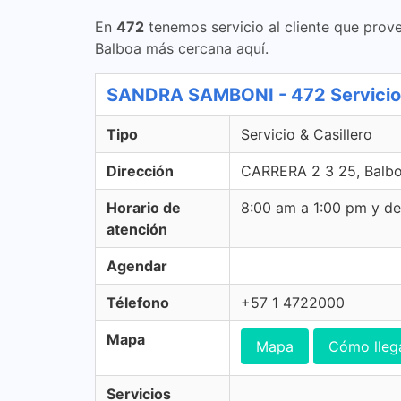
En
472
tenemos servicio al cliente que prove
Balboa más cercana aquí.
SANDRA SAMBONI - 472 Servicio 
Tipo
Servicio & Casillero
Dirección
CARRERA 2 3 25, Balbo
Horario de
8:00 am a 1:00 pm y d
atención
Agendar
Télefono
+57 1 4722000
Mapa
Mapa
Cómo lleg
Servicios