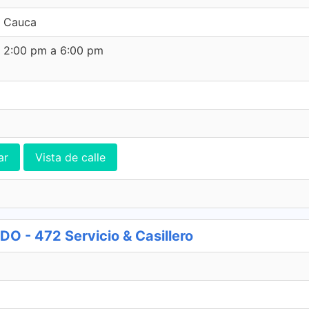
, Cauca
e 2:00 pm a 6:00 pm
ar
Vista de calle
 - 472 Servicio & Casillero