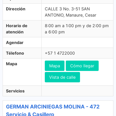
Dirección
CALLE 3 No. 3-51 SAN
ANTONIO, Manaure, Cesar
Horario de
8:00 am a 1:00 pm y de 2:00 pm
atención
a 6:00 pm
Agendar
Télefono
+57 1 4722000
Mapa
Mapa
Cómo llegar
Vista de calle
Servicios
GERMAN ARCINIEGAS MOLINA - 472
Servicio & Casillero