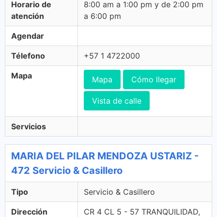
Horario de
8:00 am a 1:00 pm y de 2:00 pm
atención
a 6:00 pm
Agendar
Télefono
+57 1 4722000
Mapa
Mapa
Cómo llegar
Vista de calle
Servicios
MARIA DEL PILAR MENDOZA USTARIZ -
472 Servicio & Casillero
Tipo
Servicio & Casillero
Dirección
CR 4 CL 5 - 57 TRANQUILIDAD,