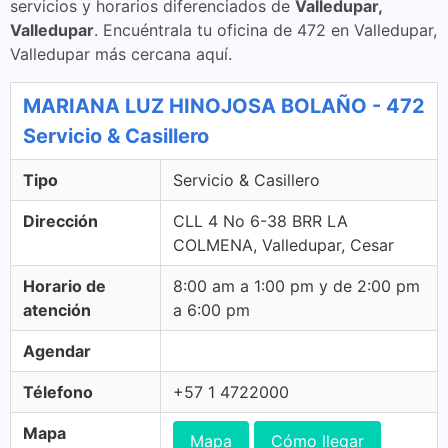
servicios y horarios diferenciados de
Valledupar,
Valledupar
. Encuéntrala tu oficina de 472 en Valledupar,
Valledupar más cercana aquí.
MARIANA LUZ HINOJOSA BOLAÑO - 472
Servicio & Casillero
Tipo
Servicio & Casillero
Dirección
CLL 4 No 6-38 BRR LA
COLMENA, Valledupar, Cesar
Horario de
8:00 am a 1:00 pm y de 2:00 pm
atención
a 6:00 pm
Agendar
Télefono
+57 1 4722000
Mapa
Mapa
Cómo llegar