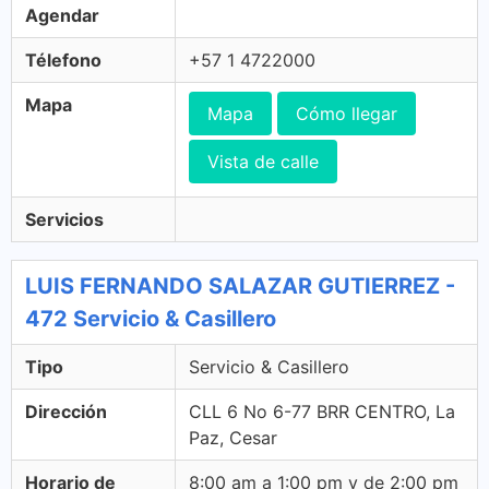
Agendar
Télefono
+57 1 4722000
Mapa
Mapa
Cómo llegar
Vista de calle
Servicios
LUIS FERNANDO SALAZAR GUTIERREZ -
472 Servicio & Casillero
Tipo
Servicio & Casillero
Dirección
CLL 6 No 6-77 BRR CENTRO, La
Paz, Cesar
Horario de
8:00 am a 1:00 pm y de 2:00 pm