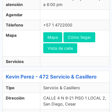
atención
a 6:00 pm
Agendar
Télefono
+57 1 4722000
Mapa
Mapa
Cómo llegar
Vista de calle
Servicios
Kevin Perez - 472 Servicio & Casillero
Tipo
Servicio & Casillero
Dirección
CALLE 4 N 9-21 PISO 1 LOCAL 2,
San Diego, Cesar