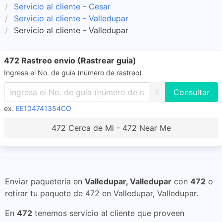
Servicio al cliente - Cesar
Servicio al cliente - Valledupar
Servicio al cliente - Valledupar
472 Rastreo envio (Rastrear guia)
Ingresa el No. de guía (número de rastreo)
X
ex.
EE104741354CO
472 Cerca de Mi - 472 Near Me
Enviar paquetería en
Valledupar, Valledupar
con
472
o
retirar tu paquete de 472 en Valledupar, Valledupar.
En
472
tenemos servicio al cliente que proveen