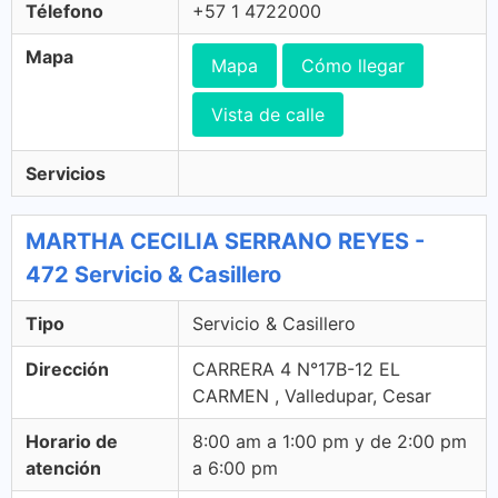
Télefono
+57 1 4722000
Mapa
Mapa
Cómo llegar
Vista de calle
Servicios
MARTHA CECILIA SERRANO REYES -
472 Servicio & Casillero
Tipo
Servicio & Casillero
Dirección
CARRERA 4 N°17B-12 EL
CARMEN , Valledupar, Cesar
Horario de
8:00 am a 1:00 pm y de 2:00 pm
atención
a 6:00 pm