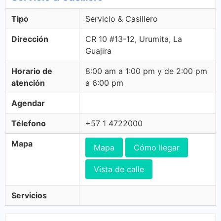
Tipo
Servicio & Casillero
Dirección
CR 10 #13-12, Urumita, La
Guajira
Horario de
8:00 am a 1:00 pm y de 2:00 pm
atención
a 6:00 pm
Agendar
Télefono
+57 1 4722000
Mapa
Mapa
Cómo llegar
Vista de calle
Servicios