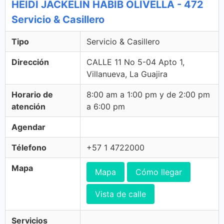
HEIDI JACKELIN HABIB OLIVELLA - 472
Servicio & Casillero
Tipo
Servicio & Casillero
Dirección
CALLE 11 No 5-04 Apto 1,
Villanueva, La Guajira
Horario de
8:00 am a 1:00 pm y de 2:00 pm
atención
a 6:00 pm
Agendar
Télefono
+57 1 4722000
Mapa
Mapa
Cómo llegar
Vista de calle
Servicios