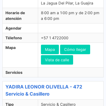
La Jagua Del Pilar, La Guajira
Horario de
8:00 am a 1:00 pm y de 2:00 pm
atención
a 6:00 pm
Agendar
Télefono
+57 1 4722000
Mapa
Mapa
Cómo llegar
Vista de calle
Servicios
YADIRA LEONOR OLIVELLA - 472
Servicio & Casillero
Tipo
Servicio & Casillero