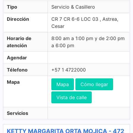
Tipo
Servicio & Casillero
Dirección
CR 7 CR 6-6 LOC 03 , Astrea,
Cesar
Horario de
8:00 am a 1:00 pm y de 2:00 pm
atención
a 6:00 pm
Agendar
Télefono
+57 1 4722000
Mapa
Mapa
Cómo llegar
Vista de calle
Servicios
KETTY MARGARITA ORTA MOJICA - 472