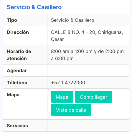
Servicio & Casillero
Tipo
Servicio & Casillero
Dirección
CALLE 8 NO. 4 - 20, Chiriguana,
Cesar
Horario de
8:00 am a 1:00 pm y de 2:00 pm
atención
a 6:00 pm
Agendar
Télefono
+57 1 4722000
Mapa
Mapa
Cómo llegar
Vista de calle
Servicios