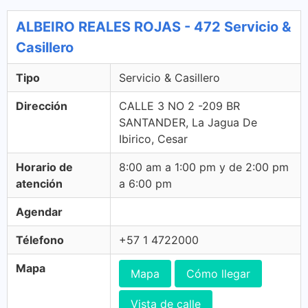
ALBEIRO REALES ROJAS - 472 Servicio &
Casillero
Tipo
Servicio & Casillero
Dirección
CALLE 3 NO 2 -209 BR
SANTANDER, La Jagua De
Ibirico, Cesar
Horario de
8:00 am a 1:00 pm y de 2:00 pm
atención
a 6:00 pm
Agendar
Télefono
+57 1 4722000
Mapa
Mapa
Cómo llegar
Vista de calle