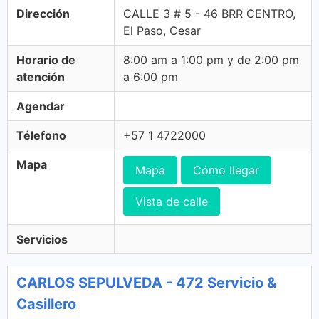
Dirección
CALLE 3 # 5 - 46 BRR CENTRO,
El Paso, Cesar
Horario de
8:00 am a 1:00 pm y de 2:00 pm
atención
a 6:00 pm
Agendar
Télefono
+57 1 4722000
Mapa
Mapa
Cómo llegar
Vista de calle
Servicios
CARLOS SEPULVEDA - 472 Servicio &
Casillero