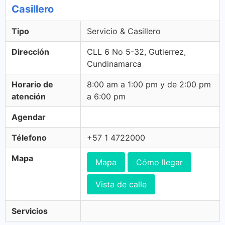
Casillero
Tipo
Servicio & Casillero
Dirección
CLL 6 No 5-32, Gutierrez,
Cundinamarca
Horario de
8:00 am a 1:00 pm y de 2:00 pm
atención
a 6:00 pm
Agendar
Télefono
+57 1 4722000
Mapa
Mapa
Cómo llegar
Vista de calle
Servicios