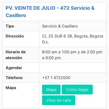
PV. VEINTE DE JULIO - 472 Servicio &
Casillero
Tipo
Servicio & Casillero
Dirección
CL 25 SUR 6 38, Bogota, Bogota
D.c.
Horario de
8:00 am a 1:00 pm y de 2:00 pm
atención
a 6:00 pm
Agendar
Télefono
+57 1 4722000
Mapa
Mapa
Cómo llegar
Vista de calle