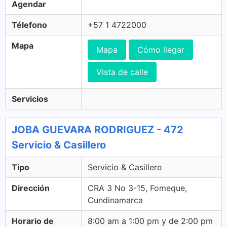
Agendar
Télefono
+57 1 4722000
Mapa
Mapa
Cómo llegar
Vista de calle
Servicios
JOBA GUEVARA RODRIGUEZ - 472
Servicio & Casillero
Tipo
Servicio & Casillero
Dirección
CRA 3 No 3-15, Fomeque,
Cundinamarca
Horario de
8:00 am a 1:00 pm y de 2:00 pm