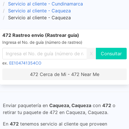
Servicio al cliente - Cundinamarca
Servicio al cliente - Caqueza
Servicio al cliente - Caqueza
472 Rastreo envio (Rastrear guia)
Ingresa el No. de guía (número de rastreo)
X
ex.
EE104741354CO
472 Cerca de Mi - 472 Near Me
Enviar paquetería en
Caqueza, Caqueza
con
472
o
retirar tu paquete de 472 en Caqueza, Caqueza.
En
472
tenemos servicio al cliente que proveen