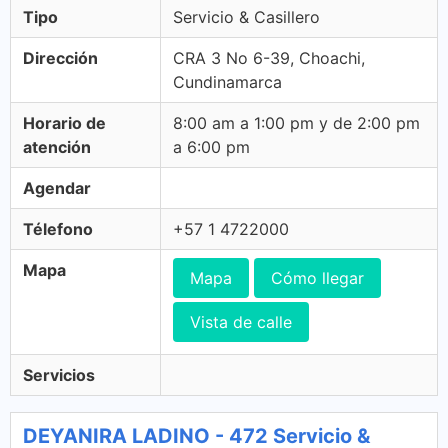
Tipo
Servicio & Casillero
Dirección
CRA 3 No 6-39, Choachi,
Cundinamarca
Horario de
8:00 am a 1:00 pm y de 2:00 pm
atención
a 6:00 pm
Agendar
Télefono
+57 1 4722000
Mapa
Mapa
Cómo llegar
Vista de calle
Servicios
DEYANIRA LADINO - 472 Servicio &