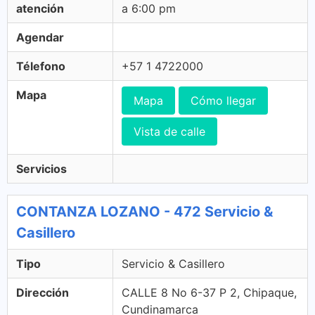
atención
a 6:00 pm
Agendar
Télefono
+57 1 4722000
Mapa
Mapa
Cómo llegar
Vista de calle
Servicios
CONTANZA LOZANO - 472 Servicio &
Casillero
Tipo
Servicio & Casillero
Dirección
CALLE 8 No 6-37 P 2, Chipaque,
Cundinamarca