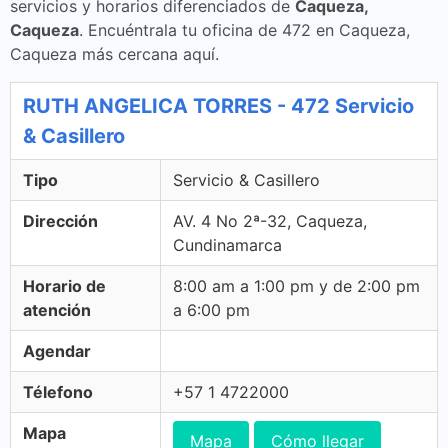
servicios y horarios diferenciados de
Caqueza,
Caqueza
. Encuéntrala tu oficina de 472 en Caqueza,
Caqueza más cercana aquí.
RUTH ANGELICA TORRES - 472 Servicio
& Casillero
Tipo
Servicio & Casillero
Dirección
AV. 4 No 2ª-32, Caqueza,
Cundinamarca
Horario de
8:00 am a 1:00 pm y de 2:00 pm
atención
a 6:00 pm
Agendar
Télefono
+57 1 4722000
Mapa
Mapa
Cómo llegar