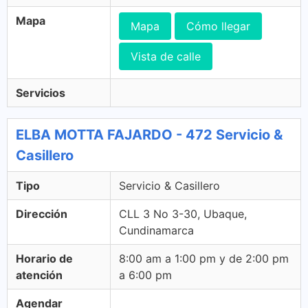
Mapa
Mapa
Cómo llegar
Vista de calle
Servicios
ELBA MOTTA FAJARDO - 472 Servicio &
Casillero
Tipo
Servicio & Casillero
Dirección
CLL 3 No 3-30, Ubaque,
Cundinamarca
Horario de
8:00 am a 1:00 pm y de 2:00 pm
atención
a 6:00 pm
Agendar