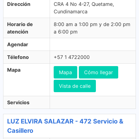
Dirección
CRA 4 No 4-27, Quetame,
Cundinamarca
Horario de
8:00 am a 1:00 pm y de 2:00 pm
atención
a 6:00 pm
Agendar
Télefono
+57 1 4722000
Mapa
Mapa
Cómo llegar
Vista de calle
Servicios
LUZ ELVIRA SALAZAR - 472 Servicio &
Casillero