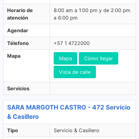
Horario de
8:00 am a 1:00 pm y de 2:00 pm
atención
a 6:00 pm
Agendar
Télefono
+57 1 4722000
Mapa
Mapa
Cómo llegar
Vista de calle
Servicios
SARA MARGOTH CASTRO - 472 Servicio
& Casillero
Tipo
Servicio & Casillero