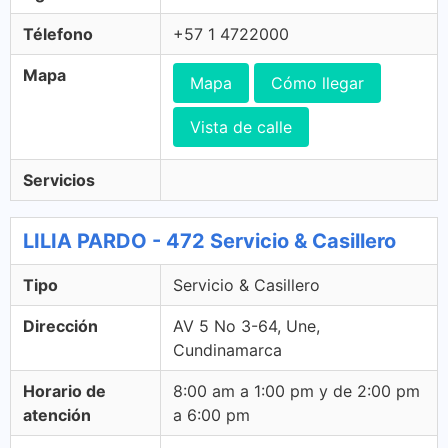
Télefono
+57 1 4722000
Mapa
Mapa
Cómo llegar
Vista de calle
Servicios
LILIA PARDO - 472 Servicio & Casillero
Tipo
Servicio & Casillero
Dirección
AV 5 No 3-64, Une,
Cundinamarca
Horario de
8:00 am a 1:00 pm y de 2:00 pm
atención
a 6:00 pm