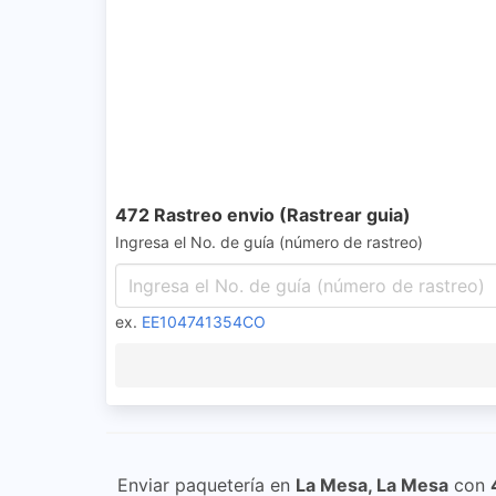
472 Rastreo envio (Rastrear guia)
Ingresa el No. de guía (número de rastreo)
ex.
EE104741354CO
Enviar paquetería en
La Mesa, La Mesa
con