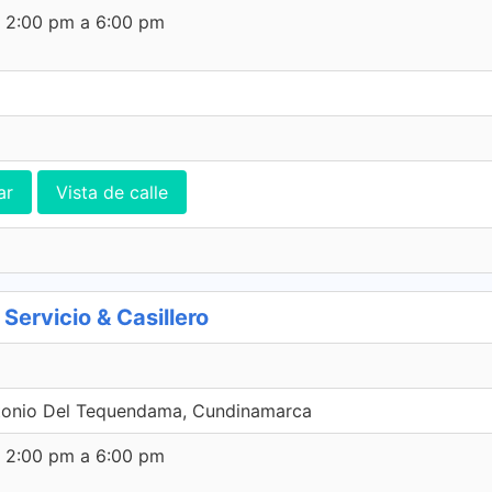
e 2:00 pm a 6:00 pm
ar
Vista de calle
rvicio & Casillero
tonio Del Tequendama, Cundinamarca
e 2:00 pm a 6:00 pm