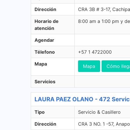
Dirección
CRA 3B # 3-17, Cachip
Horario de
8:00 am a 1:00 pm y d
atención
Agendar
Télefono
+57 1 4722000
Mapa
Mapa
Cómo lleg
Servicios
LAURA PAEZ OLANO - 472 Servicio
Tipo
Servicio & Casillero
Dirección
CRA 3 NO. 1 -57, Anap