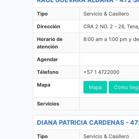
RAUL GUEVARA ALDANA - 472 Serv
Tipo
Servicio & Casillero
Dirección
CRA 2 NO. 2 - 26, Ten
Horario de
8:00 am a 1:00 pm y d
atención
Agendar
Télefono
+57 1 4722000
Mapa
Mapa
Cómo lleg
Servicios
DIANA PATRICIA CARDENAS - 472 S
Tipo
Servicio & Casillero