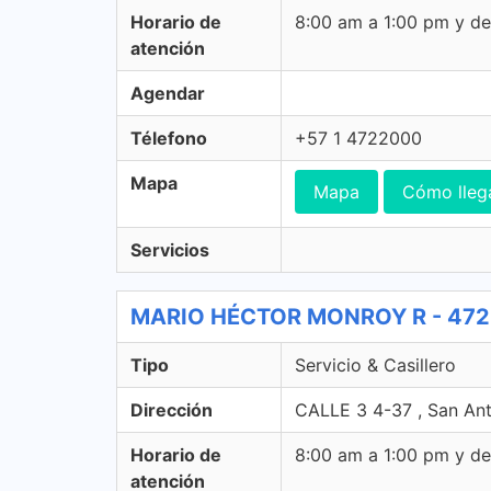
Horario de
8:00 am a 1:00 pm y d
atención
Agendar
Télefono
+57 1 4722000
Mapa
Mapa
Cómo lleg
Servicios
MARIO HÉCTOR MONROY R - 472 Se
Tipo
Servicio & Casillero
Dirección
CALLE 3 4-37 , San An
Horario de
8:00 am a 1:00 pm y d
atención