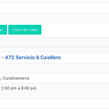
ar
Vista de calle
72 Servicio & Casillero
a, Cundinamarca
e 2:00 pm a 6:00 pm