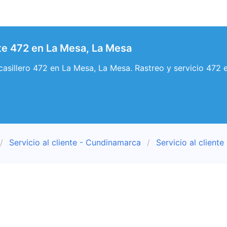
nte 472 en La Mesa, La Mesa
y casillero 472 en La Mesa, La Mesa. Rastreo y servicio 472 
Servicio al cliente - Cundinamarca
Servicio al client