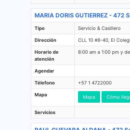
MARIA DORIS GUTIERREZ - 472 Ser
Tipo
Servicio & Casillero
Dirección
CLL 10 #8-40, El Coleg
Horario de
8:00 am a 1:00 pm y d
atención
Agendar
Télefono
+57 1 4722000
Mapa
Mapa
Cómo lleg
Servicios