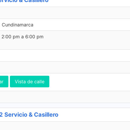
icio & Casillero
a, Cundinamarca
e 2:00 pm a 6:00 pm
ar
Vista de calle
ervicio & Casillero