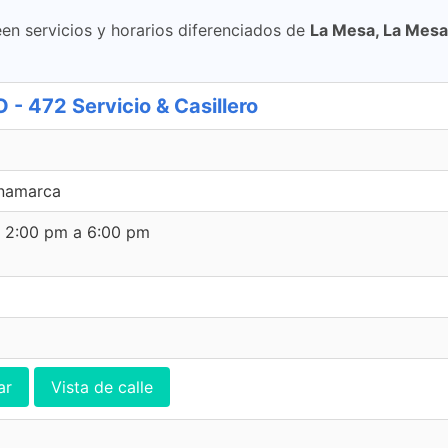
en servicios y horarios diferenciados de
La Mesa, La Mesa
472 Servicio & Casillero
inamarca
e 2:00 pm a 6:00 pm
ar
Vista de calle