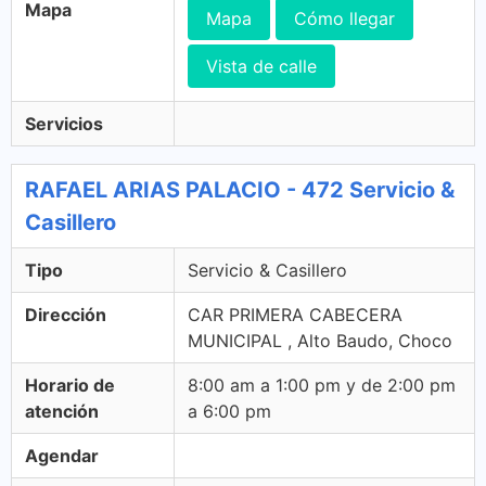
Mapa
Mapa
Cómo llegar
Vista de calle
Servicios
RAFAEL ARIAS PALACIO - 472 Servicio &
Casillero
Tipo
Servicio & Casillero
Dirección
CAR PRIMERA CABECERA
MUNICIPAL , Alto Baudo, Choco
Horario de
8:00 am a 1:00 pm y de 2:00 pm
atención
a 6:00 pm
Agendar