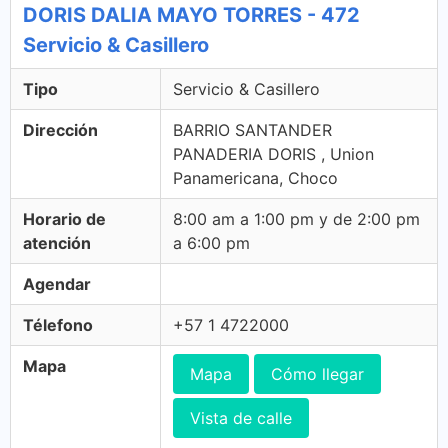
DORIS DALIA MAYO TORRES - 472
Servicio & Casillero
Tipo
Servicio & Casillero
Dirección
BARRIO SANTANDER
PANADERIA DORIS , Union
Panamericana, Choco
Horario de
8:00 am a 1:00 pm y de 2:00 pm
atención
a 6:00 pm
Agendar
Télefono
+57 1 4722000
Mapa
Mapa
Cómo llegar
Vista de calle