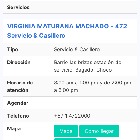
Servicios
VIRGINIA MATURANA MACHADO - 472
Servicio & Casillero
Tipo
Servicio & Casillero
Dirección
Barrio las brizas estación de
servicio, Bagado, Choco
Horario de
8:00 am a 1:00 pm y de 2:00 pm
atención
a 6:00 pm
Agendar
Télefono
+57 1 4722000
Mapa
Mapa
Cómo llegar