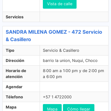
Vista de calle
Servicios
SANDRA MILENA GOMEZ - 472 Servicio
& Casillero
Tipo
Servicio & Casillero
Dirección
barrio la union, Nuqui, Choco
Horario de
8:00 am a 1:00 pm y de 2:00 pm
atención
a 6:00 pm
Agendar
Télefono
+57 1 4722000
Mapa
Mapa
Cómo llegar