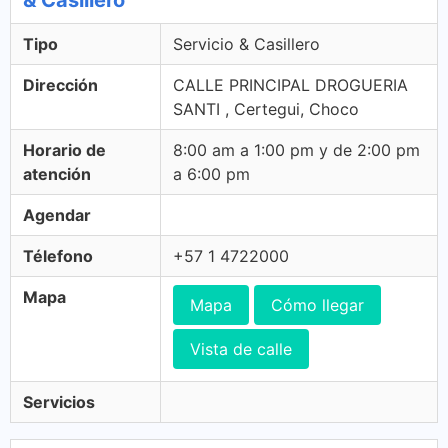
& Casillero
Tipo
Servicio & Casillero
Dirección
CALLE PRINCIPAL DROGUERIA
SANTI , Certegui, Choco
Horario de
8:00 am a 1:00 pm y de 2:00 pm
atención
a 6:00 pm
Agendar
Télefono
+57 1 4722000
Mapa
Mapa
Cómo llegar
Vista de calle
Servicios