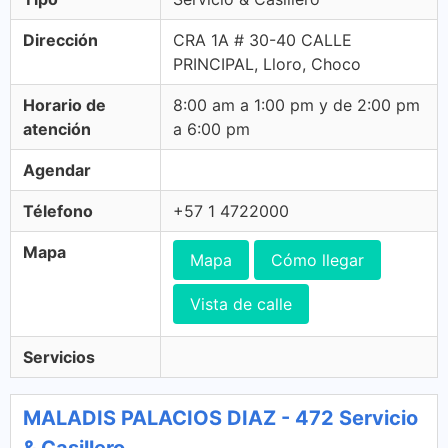
Dirección
CRA 1A # 30-40 CALLE
PRINCIPAL, Lloro, Choco
Horario de
8:00 am a 1:00 pm y de 2:00 pm
atención
a 6:00 pm
Agendar
Télefono
+57 1 4722000
Mapa
Mapa
Cómo llegar
Vista de calle
Servicios
MALADIS PALACIOS DIAZ - 472 Servicio