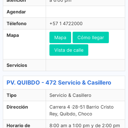
atención
a 6:00 pm
Agendar
Télefono
+57 1 4722000
Mapa
Mapa
Cómo llegar
Vista de calle
Servicios
PV. QUIBDO - 472 Servicio & Casillero
Tipo
Servicio & Casillero
Dirección
Carrera 4 ·28-51 Barrio Cristo
Rey, Quibdo, Choco
Horario de
8:00 am a 1:00 pm y de 2:00 pm