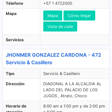
Télefono
+57 1 4722000
Mapa
Mapa
Cómo llegar
Vista de calle
Servicios
JHONMER GONZALEZ CARDONA - 472
Servicio & Casillero
Tipo
Servicio & Casillero
Dirección
DIAGONAL A LA ALCALDIA AL
LADO DEL PALACIO DE LOS
JUGOS , Atrato, Choco
Horario de
8:00 am a 1:00 pm y de 2:00 pm