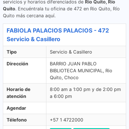
servicios y horarios diferenciados de
Rio Quito, Río
Quito
. Encuéntrala tu oficina de 472 en Rio Quito, Río
Quito más cercana aquí.
FABIOLA PALACIOS PALACIOS - 472
Servicio & Casillero
Tipo
Servicio & Casillero
Dirección
BARRIO JUAN PABLO
BIBLIOTECA MUNICIPAL, Rio
Quito, Choco
Horario de
8:00 am a 1:00 pm y de 2:00 pm
atención
a 6:00 pm
Agendar
Télefono
+57 1 4722000