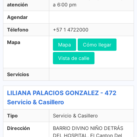
atención
a 6:00 pm
Agendar
Télefono
+57 1 4722000
Mapa
Mapa
Cómo llegar
Vista de calle
Servicios
LILIANA PALACIOS GONZALEZ - 472
Servicio & Casillero
Tipo
Servicio & Casillero
Dirección
BARRIO DIVINO NIÑO DETRÁS
DEL HOSPITAL, El Canton Del