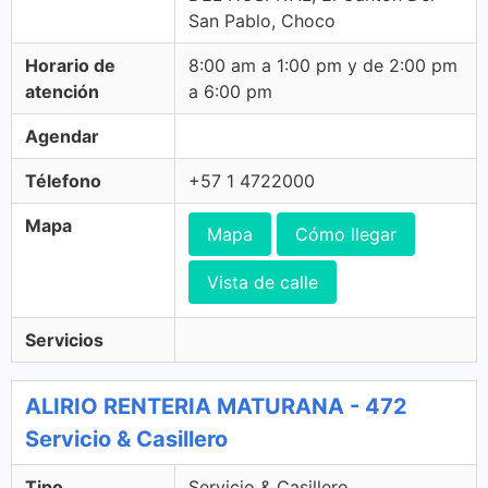
San Pablo, Choco
Horario de
8:00 am a 1:00 pm y de 2:00 pm
atención
a 6:00 pm
Agendar
Télefono
+57 1 4722000
Mapa
Mapa
Cómo llegar
Vista de calle
Servicios
ALIRIO RENTERIA MATURANA - 472
Servicio & Casillero
Tipo
Servicio & Casillero