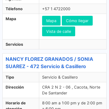
Télefono
+57 1 4722000
Mapa
Mapa
Cómo llegar
Vista de calle
Servicios
NANCY FLOREZ GRANADOS / SONIA
SUAREZ - 472 Servicio & Casillero
Tipo
Servicio & Casillero
Dirección
CRA 2 N 2 - 06 , Cacota, Norte
De Santander
Horario de
8:00 am a 1:00 pm y de 2:00 pm
atención
a 6:00 pm