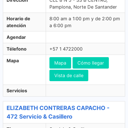
Dirección
CLL 8 N 5 - 33 B CENTRO,
Pamplona, Norte De Santander
Horario de
8:00 am a 1:00 pm y de 2:00 pm
atención
a 6:00 pm
Agendar
Télefono
+57 1 4722000
Mapa
Mapa
Cómo llegar
Vista de calle
Servicios
ELIZABETH CONTRERAS CAPACHO -
472 Servicio & Casillero