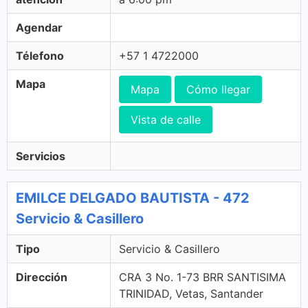
Agendar
Télefono
+57 1 4722000
Mapa
Mapa
Cómo llegar
Vista de calle
Servicios
EMILCE DELGADO BAUTISTA - 472
Servicio & Casillero
Tipo
Servicio & Casillero
Dirección
CRA 3 No. 1-73 BRR SANTISIMA
TRINIDAD, Vetas, Santander