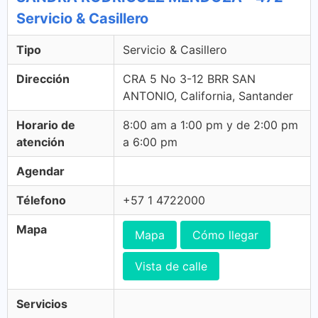
Servicio & Casillero
Tipo
Servicio & Casillero
Dirección
CRA 5 No 3-12 BRR SAN
ANTONIO, California, Santander
Horario de
8:00 am a 1:00 pm y de 2:00 pm
atención
a 6:00 pm
Agendar
Télefono
+57 1 4722000
Mapa
Mapa
Cómo llegar
Vista de calle
Servicios