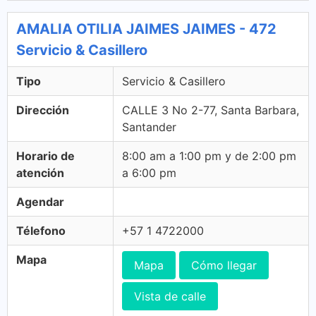
AMALIA OTILIA JAIMES JAIMES - 472
Servicio & Casillero
Tipo
Servicio & Casillero
Dirección
CALLE 3 No 2-77, Santa Barbara,
Santander
Horario de
8:00 am a 1:00 pm y de 2:00 pm
atención
a 6:00 pm
Agendar
Télefono
+57 1 4722000
Mapa
Mapa
Cómo llegar
Vista de calle