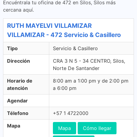
Encuéntrala tu oficina de 472 en Silos, Silos más
cercana aquí.
RUTH MAYELVI VILLAMIZAR
VILLAMIZAR - 472 Servicio & Casillero
Tipo
Servicio & Casillero
Dirección
CRA 3 N 5 - 34 CENTRO, Silos,
Norte De Santander
Horario de
8:00 am a 1:00 pm y de 2:00 pm
atención
a 6:00 pm
Agendar
Télefono
+57 1 4722000
Mapa
Mapa
Cómo llegar