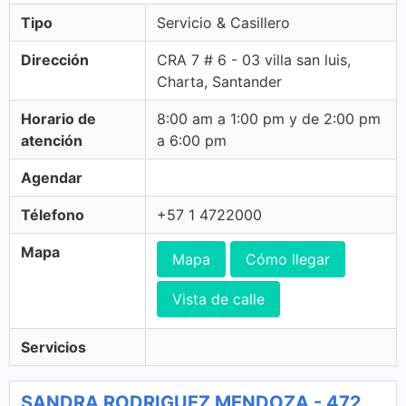
Tipo
Servicio & Casillero
Dirección
CRA 7 # 6 - 03 villa san luis,
Charta, Santander
Horario de
8:00 am a 1:00 pm y de 2:00 pm
atención
a 6:00 pm
Agendar
Télefono
+57 1 4722000
Mapa
Mapa
Cómo llegar
Vista de calle
Servicios
SANDRA RODRIGUEZ MENDOZA - 472