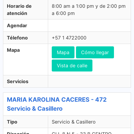
Horario de
8:00 am a 1:00 pm y de 2:00 pm
atención
a 6:00 pm
Agendar
Télefono
+57 1 4722000
Mapa
Mapa
Cómo llegar
Vista de calle
Servicios
MARIA KAROLINA CACERES - 472
Servicio & Casillero
Tipo
Servicio & Casillero