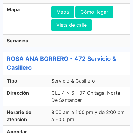
Mapa
Mapa
Cómo llegar
Vista de calle
Servicios
ROSA ANA BORRERO - 472 Servicio &
Casillero
Tipo
Servicio & Casillero
Dirección
CLL 4 N 6 - 07, Chitaga, Norte
De Santander
Horario de
8:00 am a 1:00 pm y de 2:00 pm
atención
a 6:00 pm
Agendar