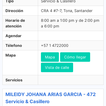
Tipo
Servicio & Casillero
Dirección
CRA 4 #7-7, Tona, Santander
Horario de
8:00 am a 1:00 pm y de 2:00 pm
atención
a 6:00 pm
Agendar
Télefono
+57 1 4722000
Mapa
Mapa
Cómo llegar
Vista de calle
Servicios
MILEIDY JOHANA ARIAS GARCIA - 472
Servicio & Casillero