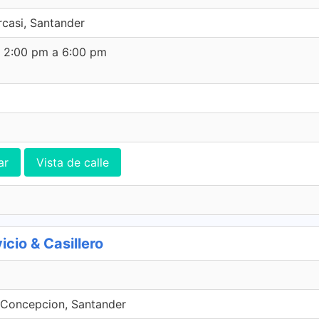
casi, Santander
e 2:00 pm a 6:00 pm
ar
Vista de calle
io & Casillero
Concepcion, Santander