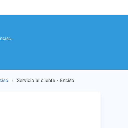
nciso.
nciso
Servicio al cliente - Enciso