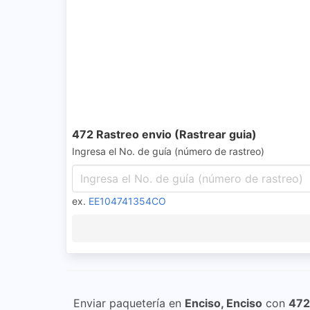
472 Rastreo envio (Rastrear guia)
Ingresa el No. de guía (número de rastreo)
ex.
EE104741354CO
Enviar paquetería en
Enciso, Enciso
con
472