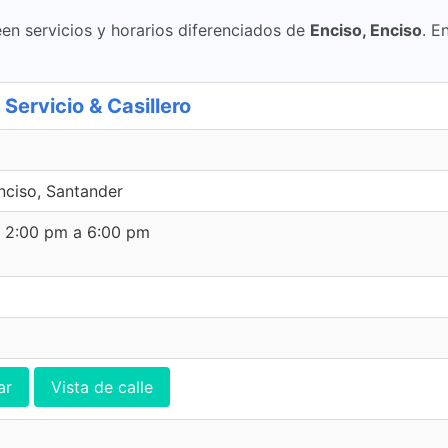
en servicios y horarios diferenciados de
Enciso, Enciso
. E
rvicio & Casillero
nciso, Santander
e 2:00 pm a 6:00 pm
ar
Vista de calle