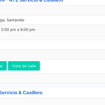
 472 Servicio & Casillero
ga, Santander
e 2:00 pm a 6:00 pm
ar
Vista de calle
rvicio & Casillero