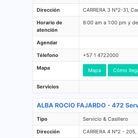
Dirección
CARRERA 3 N°2-31, Car
Horario de
8:00 am a 1:00 pm y d
atención
Agendar
Télefono
+57 1 4722000
Mapa
Mapa
Cómo lleg
Servicios
ALBA ROCIO FAJARDO - 472 Servic
Tipo
Servicio & Casillero
Dirección
CARRERA 4 N°2 - 205, 