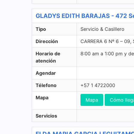
GLADYS EDITH BARAJAS - 472 Serv
Tipo
Servicio & Casillero
Dirección
CARRERA 6 Nº 6 – 09, 
Horario de
8:00 am a 1:00 pm y d
atención
Agendar
Télefono
+57 1 4722000
Mapa
Mapa
Cómo lleg
Servicios