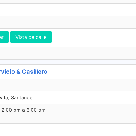
ar
Vista de calle
icio & Casillero
ita, Santander
e 2:00 pm a 6:00 pm