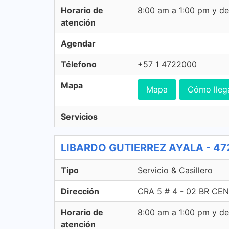
Horario de
8:00 am a 1:00 pm y d
atención
Agendar
Télefono
+57 1 4722000
Mapa
Mapa
Cómo lleg
Servicios
LIBARDO GUTIERREZ AYALA - 472 S
Tipo
Servicio & Casillero
Dirección
CRA 5 # 4 - 02 BR CEN
Horario de
8:00 am a 1:00 pm y d
atención