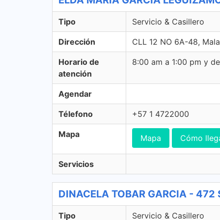
ELDA MARIA GARCIA LEGUIZAMON -
Tipo
Servicio & Casillero
Dirección
CLL 12 NO 6A-48, Mala
Horario de
8:00 am a 1:00 pm y d
atención
Agendar
Télefono
+57 1 4722000
Mapa
Mapa
Cómo lleg
Servicios
DINACELA TOBAR GARCIA - 472 Se
Tipo
Servicio & Casillero