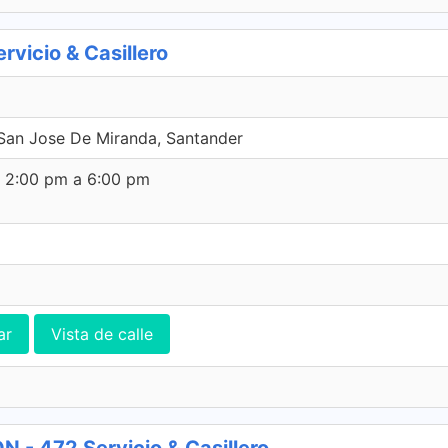
icio & Casillero
San Jose De Miranda, Santander
e 2:00 pm a 6:00 pm
ar
Vista de calle