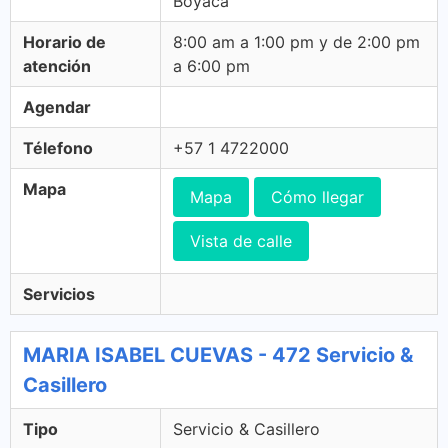
Boyaca
Horario de
8:00 am a 1:00 pm y de 2:00 pm
atención
a 6:00 pm
Agendar
Télefono
+57 1 4722000
Mapa
Mapa
Cómo llegar
Vista de calle
Servicios
MARIA ISABEL CUEVAS - 472 Servicio &
Casillero
Tipo
Servicio & Casillero