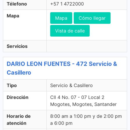
Télefono
+57 1 4722000
Mapa
Mapa
Cómo llegar
Vista de calle
Servicios
DARIO LEON FUENTES - 472 Servicio &
Casillero
Tipo
Servicio & Casillero
Dirección
Cll 4 No. 07 - 07 Local 2
Mogotes, Mogotes, Santander
Horario de
8:00 am a 1:00 pm y de 2:00 pm
atención
a 6:00 pm