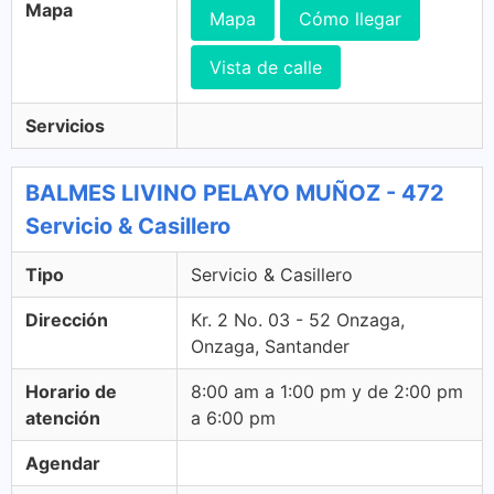
Mapa
Mapa
Cómo llegar
Vista de calle
Servicios
BALMES LIVINO PELAYO MUÑOZ - 472
Servicio & Casillero
Tipo
Servicio & Casillero
Dirección
Kr. 2 No. 03 - 52 Onzaga,
Onzaga, Santander
Horario de
8:00 am a 1:00 pm y de 2:00 pm
atención
a 6:00 pm
Agendar