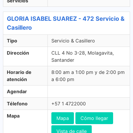
Servicios
GLORIA ISABEL SUAREZ - 472 Servicio &
Casillero
Tipo
Servicio & Casillero
Dirección
CLL 4 No 3-28, Molagavita,
Santander
Horario de
8:00 am a 1:00 pm y de 2:00 pm
atención
a 6:00 pm
Agendar
Télefono
+57 1 4722000
Mapa
Mapa
Cómo llegar
Vista de calle