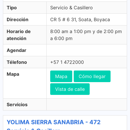
Tipo
Servicio & Casillero
Dirección
CR 5 # 6 31, Soata, Boyaca
Horario de
8:00 am a 1:00 pm y de 2:00 pm
atención
a 6:00 pm
Agendar
Télefono
+57 1 4722000
Mapa
Mapa
Cómo llegar
Vista de calle
Servicios
YOLIMA SIERRA SANABRIA - 472