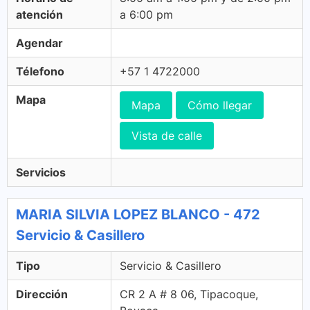
atención
a 6:00 pm
Agendar
Télefono
+57 1 4722000
Mapa
Mapa
Cómo llegar
Vista de calle
Servicios
MARIA SILVIA LOPEZ BLANCO - 472
Servicio & Casillero
Tipo
Servicio & Casillero
Dirección
CR 2 A # 8 06, Tipacoque,