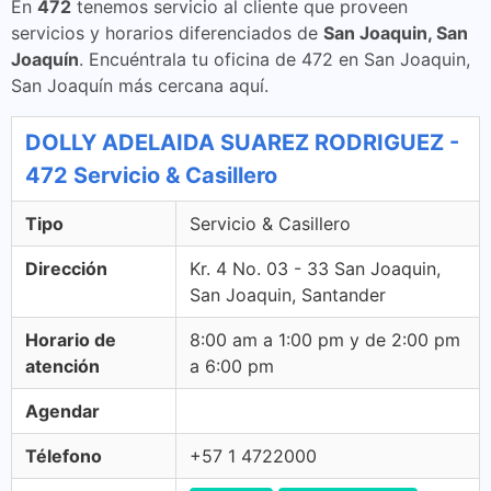
En
472
tenemos servicio al cliente que proveen
servicios y horarios diferenciados de
San Joaquin, San
Joaquín
. Encuéntrala tu oficina de 472 en San Joaquin,
San Joaquín más cercana aquí.
DOLLY ADELAIDA SUAREZ RODRIGUEZ -
472 Servicio & Casillero
Tipo
Servicio & Casillero
Dirección
Kr. 4 No. 03 - 33 San Joaquin,
San Joaquin, Santander
Horario de
8:00 am a 1:00 pm y de 2:00 pm
atención
a 6:00 pm
Agendar
Télefono
+57 1 4722000