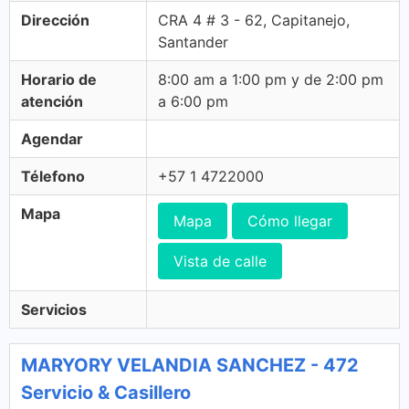
Dirección
CRA 4 # 3 - 62, Capitanejo,
Santander
Horario de
8:00 am a 1:00 pm y de 2:00 pm
atención
a 6:00 pm
Agendar
Télefono
+57 1 4722000
Mapa
Mapa
Cómo llegar
Vista de calle
Servicios
MARYORY VELANDIA SANCHEZ - 472
Servicio & Casillero