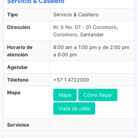
Servicio & Casillero
Tipo
Servicio & Casillero
Dirección
Kr. 5 No. 07 - 01 Coromoro,
Coromoro, Santander
Horario de
8:00 am a 1:00 pm y de 2:00 pm
atención
a 6:00 pm
Agendar
Télefono
+57 1 4722000
Mapa
Mapa
Cómo llegar
Vista de calle
Servicios