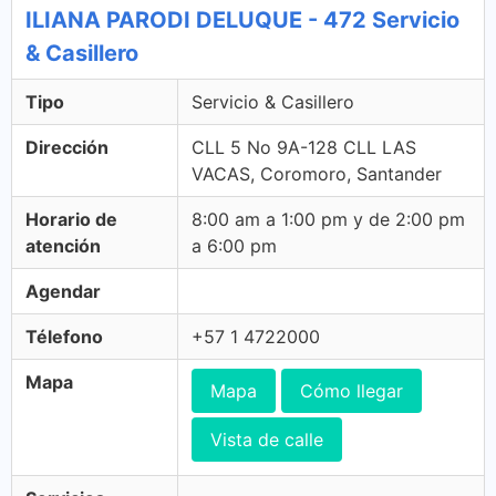
ILIANA PARODI DELUQUE - 472 Servicio
& Casillero
Tipo
Servicio & Casillero
Dirección
CLL 5 No 9A-128 CLL LAS
VACAS, Coromoro, Santander
Horario de
8:00 am a 1:00 pm y de 2:00 pm
atención
a 6:00 pm
Agendar
Télefono
+57 1 4722000
Mapa
Mapa
Cómo llegar
Vista de calle