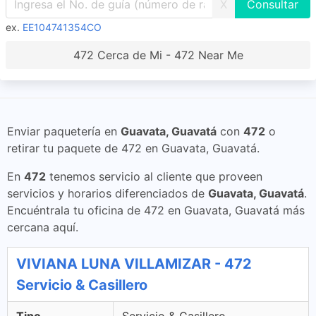
X
ex.
EE104741354CO
472 Cerca de Mi - 472 Near Me
Enviar paquetería en
Guavata, Guavatá
con
472
o
retirar tu paquete de 472 en Guavata, Guavatá.
En
472
tenemos servicio al cliente que proveen
servicios y horarios diferenciados de
Guavata, Guavatá
.
Encuéntrala tu oficina de 472 en Guavata, Guavatá más
cercana aquí.
VIVIANA LUNA VILLAMIZAR - 472
Servicio & Casillero