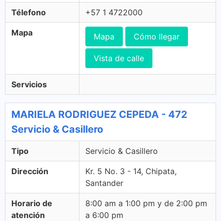
Télefono
+57 1 4722000
Mapa
Mapa
Cómo llegar
Vista de calle
Servicios
MARIELA RODRIGUEZ CEPEDA - 472
Servicio & Casillero
Tipo
Servicio & Casillero
Dirección
Kr. 5 No. 3 - 14, Chipata,
Santander
Horario de
8:00 am a 1:00 pm y de 2:00 pm
atención
a 6:00 pm