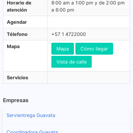
Horario de
8:00 am a 1:00 pm y de 2:00 pm
atención
a 6:00 pm
Agendar
Télefono
+57 1 4722000
Mapa
Mapa
Cómo llegar
Vista de calle
Servicios
Empresas
Servientrega Guavata
Coordinadora Guavata