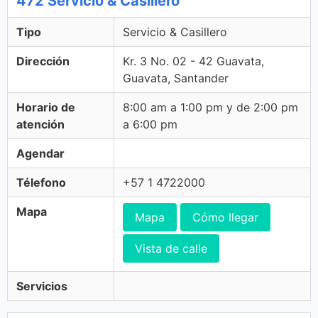
472 Servicio & Casillero
Tipo
Servicio & Casillero
Dirección
Kr. 3 No. 02 - 42 Guavata,
Guavata, Santander
Horario de
8:00 am a 1:00 pm y de 2:00 pm
atención
a 6:00 pm
Agendar
Télefono
+57 1 4722000
Mapa
Mapa
Cómo llegar
Vista de calle
Servicios