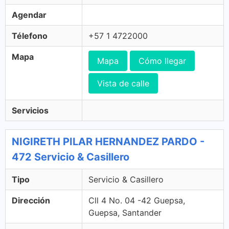
Agendar
Télefono
+57 1 4722000
Mapa
Mapa
Cómo llegar
Vista de calle
Servicios
NIGIRETH PILAR HERNANDEZ PARDO -
472 Servicio & Casillero
Tipo
Servicio & Casillero
Dirección
Cll 4 No. 04 -42 Guepsa,
Guepsa, Santander