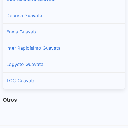
Deprisa Guavata
Envia Guavata
Inter Rapidísimo Guavata
Logysto Guavata
TCC Guavata
Otros