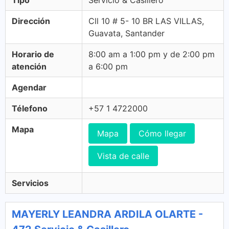
Tipo
Servicio & Casillero
Dirección
Cll 10 # 5- 10 BR LAS VILLAS,
Guavata, Santander
Horario de
8:00 am a 1:00 pm y de 2:00 pm
atención
a 6:00 pm
Agendar
Télefono
+57 1 4722000
Mapa
Mapa
Cómo llegar
Vista de calle
Servicios
MAYERLY LEANDRA ARDILA OLARTE -