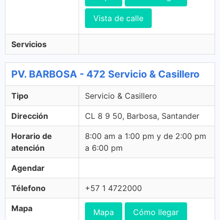
Vista de calle
Servicios
PV. BARBOSA - 472 Servicio & Casillero
Tipo
Servicio & Casillero
Dirección
CL 8 9 50, Barbosa, Santander
Horario de
8:00 am a 1:00 pm y de 2:00 pm
atención
a 6:00 pm
Agendar
Télefono
+57 1 4722000
Mapa
Mapa
Cómo llegar