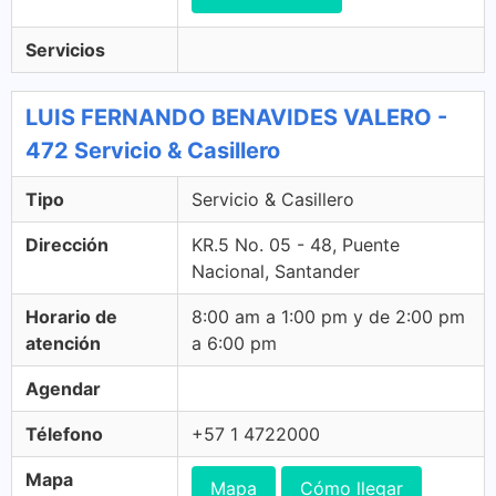
Servicios
LUIS FERNANDO BENAVIDES VALERO -
472 Servicio & Casillero
Tipo
Servicio & Casillero
Dirección
KR.5 No. 05 - 48, Puente
Nacional, Santander
Horario de
8:00 am a 1:00 pm y de 2:00 pm
atención
a 6:00 pm
Agendar
Télefono
+57 1 4722000
Mapa
Mapa
Cómo llegar