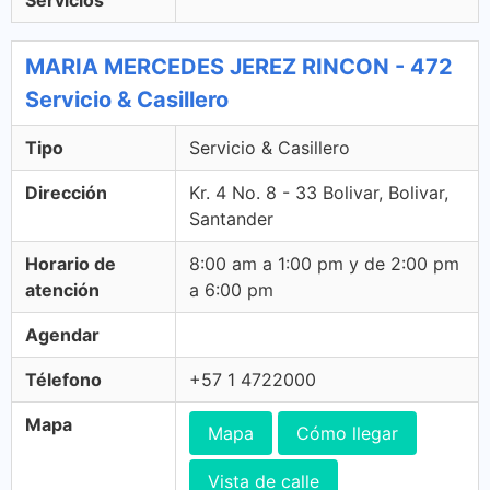
Servicios
MARIA MERCEDES JEREZ RINCON - 472
Servicio & Casillero
Tipo
Servicio & Casillero
Dirección
Kr. 4 No. 8 - 33 Bolivar, Bolivar,
Santander
Horario de
8:00 am a 1:00 pm y de 2:00 pm
atención
a 6:00 pm
Agendar
Télefono
+57 1 4722000
Mapa
Mapa
Cómo llegar
Vista de calle