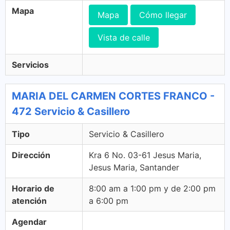
Mapa
Mapa
Cómo llegar
Vista de calle
Servicios
MARIA DEL CARMEN CORTES FRANCO -
472 Servicio & Casillero
Tipo
Servicio & Casillero
Dirección
Kra 6 No. 03-61 Jesus Maria,
Jesus Maria, Santander
Horario de
8:00 am a 1:00 pm y de 2:00 pm
atención
a 6:00 pm
Agendar