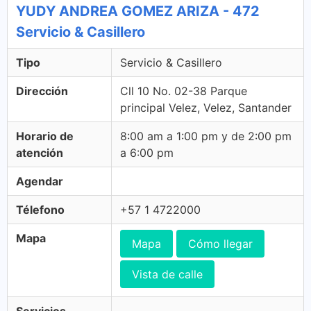
YUDY ANDREA GOMEZ ARIZA - 472
Servicio & Casillero
Tipo
Servicio & Casillero
Dirección
Cll 10 No. 02-38 Parque
principal Velez, Velez, Santander
Horario de
8:00 am a 1:00 pm y de 2:00 pm
atención
a 6:00 pm
Agendar
Télefono
+57 1 4722000
Mapa
Mapa
Cómo llegar
Vista de calle