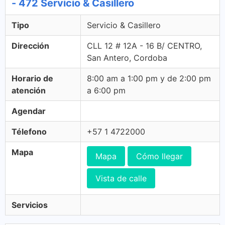
- 472 Servicio & Casillero
Tipo
Servicio & Casillero
Dirección
CLL 12 # 12A - 16 B/ CENTRO,
San Antero, Cordoba
Horario de
8:00 am a 1:00 pm y de 2:00 pm
atención
a 6:00 pm
Agendar
Télefono
+57 1 4722000
Mapa
Mapa
Cómo llegar
Vista de calle
Servicios