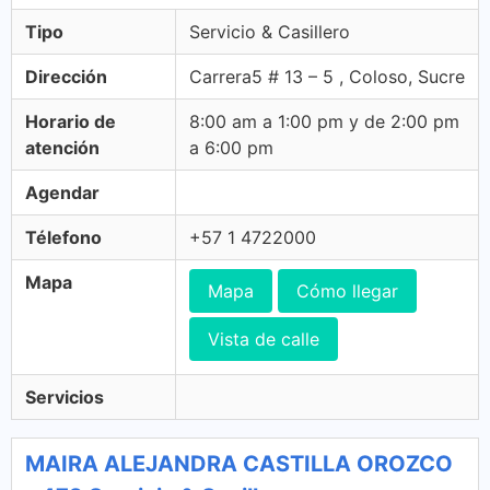
Tipo
Servicio & Casillero
Dirección
Carrera5 # 13 – 5 , Coloso, Sucre
Horario de
8:00 am a 1:00 pm y de 2:00 pm
atención
a 6:00 pm
Agendar
Télefono
+57 1 4722000
Mapa
Mapa
Cómo llegar
Vista de calle
Servicios
MAIRA ALEJANDRA CASTILLA OROZCO