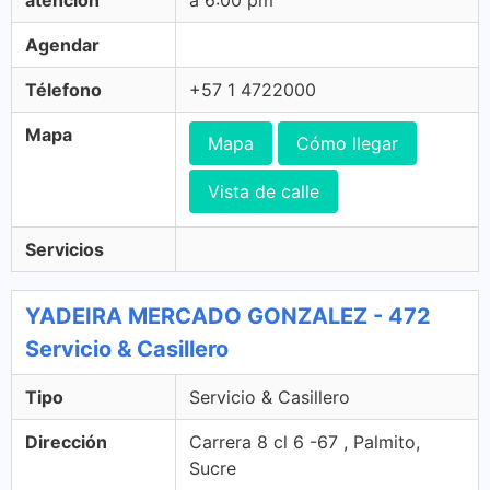
atención
a 6:00 pm
Agendar
Télefono
+57 1 4722000
Mapa
Mapa
Cómo llegar
Vista de calle
Servicios
YADEIRA MERCADO GONZALEZ - 472
Servicio & Casillero
Tipo
Servicio & Casillero
Dirección
Carrera 8 cl 6 -67 , Palmito,
Sucre