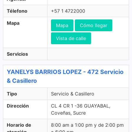
Télefono
+57 1 4722000
Mapa
Mapa
Cómo llegar
Vista de calle
Servicios
YANELYS BARRIOS LOPEZ - 472 Servicio
& Casillero
Tipo
Servicio & Casillero
Dirección
CL 4 CR 1 -36 GUAYABAL,
Coveñas, Sucre
Horario de
8:00 am a 1:00 pm y de 2:00 pm