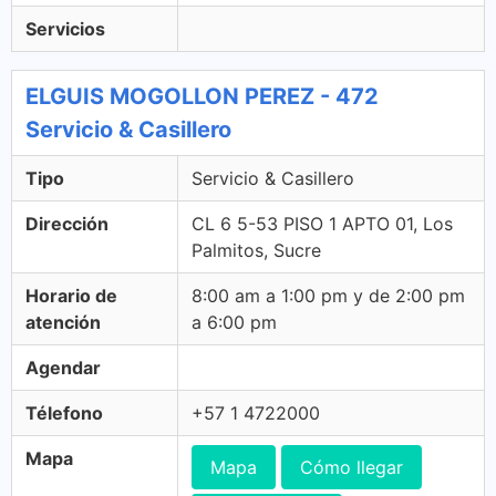
Servicios
ELGUIS MOGOLLON PEREZ - 472
Servicio & Casillero
Tipo
Servicio & Casillero
Dirección
CL 6 5-53 PISO 1 APTO 01, Los
Palmitos, Sucre
Horario de
8:00 am a 1:00 pm y de 2:00 pm
atención
a 6:00 pm
Agendar
Télefono
+57 1 4722000
Mapa
Mapa
Cómo llegar