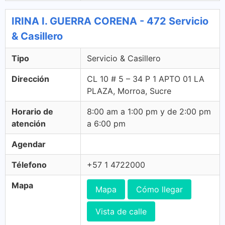
IRINA I. GUERRA CORENA - 472 Servicio
& Casillero
Tipo
Servicio & Casillero
Dirección
CL 10 # 5 – 34 P 1 APTO 01 LA
PLAZA, Morroa, Sucre
Horario de
8:00 am a 1:00 pm y de 2:00 pm
atención
a 6:00 pm
Agendar
Télefono
+57 1 4722000
Mapa
Mapa
Cómo llegar
Vista de calle