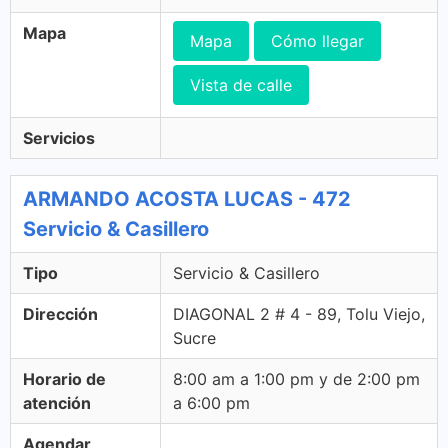
Mapa
Mapa
Cómo llegar
Vista de calle
Servicios
ARMANDO ACOSTA LUCAS - 472
Servicio & Casillero
Tipo
Servicio & Casillero
Dirección
DIAGONAL 2 # 4 - 89, Tolu Viejo,
Sucre
Horario de
8:00 am a 1:00 pm y de 2:00 pm
atención
a 6:00 pm
Agendar