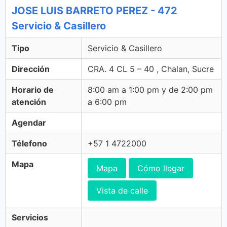
JOSE LUIS BARRETO PEREZ - 472
Servicio & Casillero
Tipo
Servicio & Casillero
Dirección
CRA. 4 CL 5 – 40 , Chalan, Sucre
Horario de
8:00 am a 1:00 pm y de 2:00 pm
atención
a 6:00 pm
Agendar
Télefono
+57 1 4722000
Mapa
Mapa
Cómo llegar
Vista de calle
Servicios