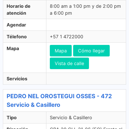
Horario de
8:00 am a 1:00 pm y de 2:00 pm
atención
a 6:00 pm
Agendar
Télefono
+57 1 4722000
Mapa
Mapa
Cómo llegar
Vista de calle
Servicios
PEDRO NEL OROSTEGUI OSSES - 472
Servicio & Casillero
Tipo
Servicio & Casillero