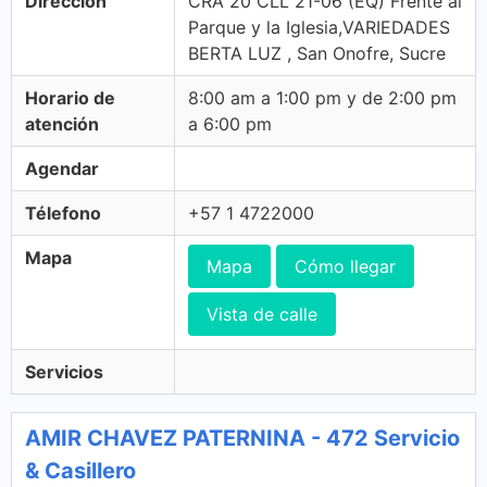
Dirección
CRA 20 CLL 21-06 (EQ) Frente al
Parque y la Iglesia,VARIEDADES
BERTA LUZ , San Onofre, Sucre
Horario de
8:00 am a 1:00 pm y de 2:00 pm
atención
a 6:00 pm
Agendar
Télefono
+57 1 4722000
Mapa
Mapa
Cómo llegar
Vista de calle
Servicios
AMIR CHAVEZ PATERNINA - 472 Servicio
& Casillero