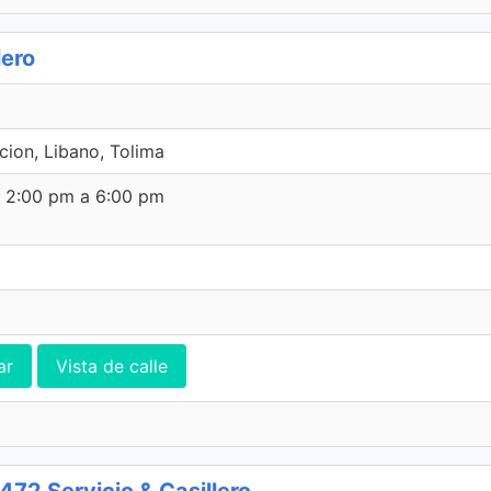
lero
cion, Libano, Tolima
e 2:00 pm a 6:00 pm
ar
Vista de calle