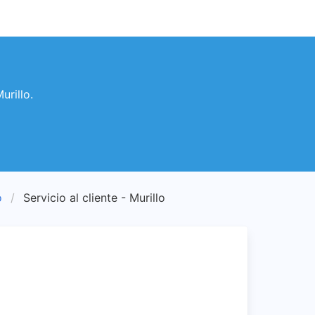
urillo.
o
Servicio al cliente - Murillo