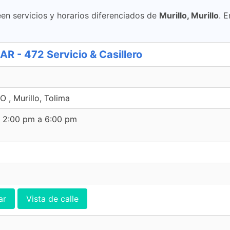
en servicios y horarios diferenciados de
Murillo, Murillo
. E
- 472 Servicio & Casillero
, Murillo, Tolima
e 2:00 pm a 6:00 pm
ar
Vista de calle