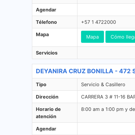
Agendar
Télefono
+57 1 4722000
Mapa
Mapa
Cómo lleg
Servicios
DEYANIRA CRUZ BONILLA - 472 Ser
Tipo
Servicio & Casillero
Dirección
CARRERA 3 # 11-16 BAR
Horario de
8:00 am a 1:00 pm y d
atención
Agendar