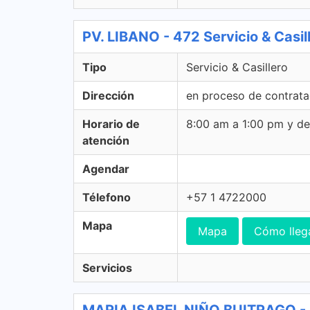
PV. LIBANO - 472 Servicio & Casil
Tipo
Servicio & Casillero
Dirección
en proceso de contrata
Horario de
8:00 am a 1:00 pm y d
atención
Agendar
Télefono
+57 1 4722000
Mapa
Mapa
Cómo lleg
Servicios