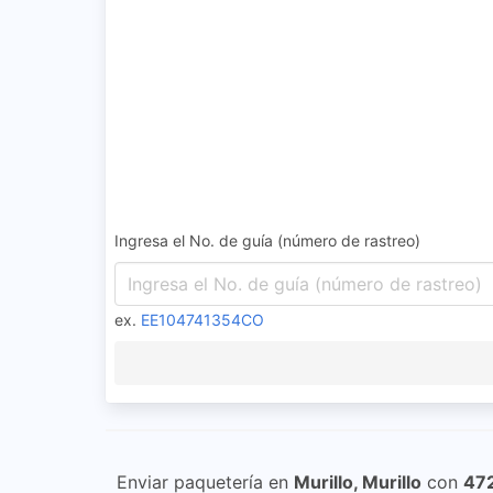
Ingresa el No. de guía (número de rastreo)
ex.
EE104741354CO
Enviar paquetería en
Murillo, Murillo
con
47