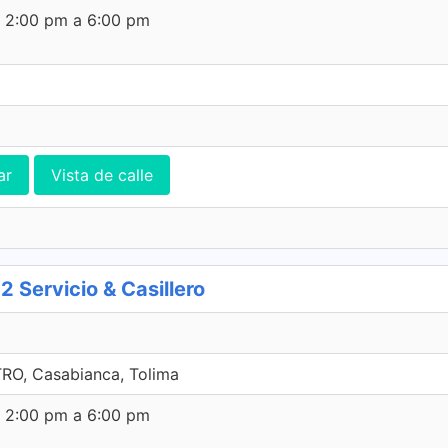
e 2:00 pm a 6:00 pm
ar
Vista de calle
Servicio & Casillero
RO, Casabianca, Tolima
e 2:00 pm a 6:00 pm