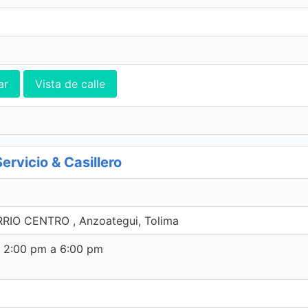
ar
Vista de calle
vicio & Casillero
RIO CENTRO , Anzoategui, Tolima
e 2:00 pm a 6:00 pm