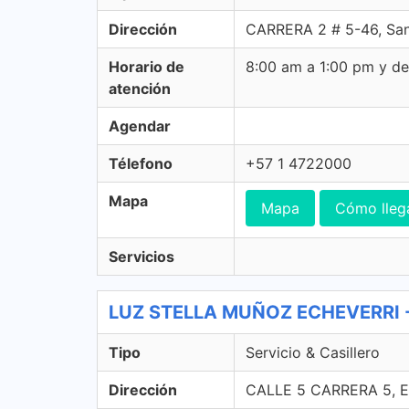
Dirección
CARRERA 2 # 5-46, Sant
Horario de
8:00 am a 1:00 pm y d
atención
Agendar
Télefono
+57 1 4722000
Mapa
Mapa
Cómo lleg
Servicios
LUZ STELLA MUÑOZ ECHEVERRI - 4
Tipo
Servicio & Casillero
Dirección
CALLE 5 CARRERA 5, E