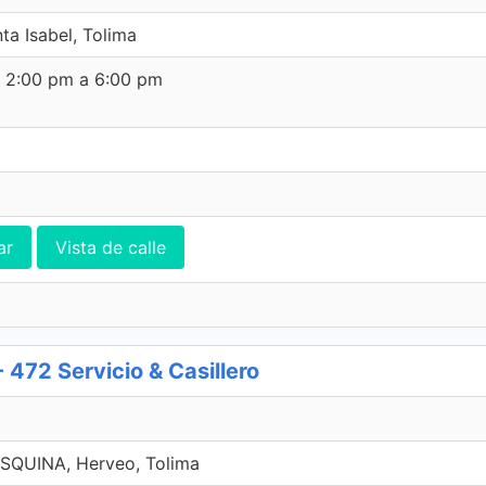
a Isabel, Tolima
e 2:00 pm a 6:00 pm
ar
Vista de calle
72 Servicio & Casillero
SQUINA, Herveo, Tolima