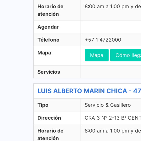
Horario de
8:00 am a 1:00 pm y d
atención
Agendar
Télefono
+57 1 4722000
Mapa
Mapa
Cómo lleg
Servicios
LUIS ALBERTO MARIN CHICA - 472 
Tipo
Servicio & Casillero
Dirección
CRA 3 N° 2-13 B/ CENT
Horario de
8:00 am a 1:00 pm y d
atención