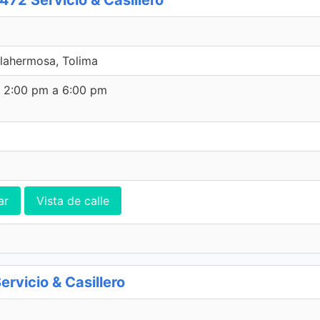
2 Servicio & Casillero
lahermosa, Tolima
e 2:00 pm a 6:00 pm
ar
Vista de calle
vicio & Casillero