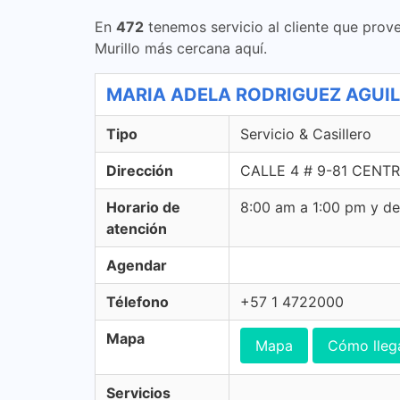
En
472
tenemos servicio al cliente que prove
Murillo más cercana aquí.
MARIA ADELA RODRIGUEZ AGUILAR 
Tipo
Servicio & Casillero
Dirección
CALLE 4 # 9-81 CENTRO 
Horario de
8:00 am a 1:00 pm y d
atención
Agendar
Télefono
+57 1 4722000
Mapa
Mapa
Cómo lleg
Servicios