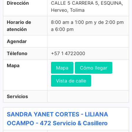
Dirección
CALLE 5 CARRERA 5, ESQUINA,
Herveo, Tolima
Horario de
8:00 am a 1:00 pm y de 2:00 pm
atención
a 6:00 pm
Agendar
Télefono
+57 1 4722000
Mapa
Mapa
Cómo llegar
Vista de calle
Servicios
SANDRA YANET CORTES - LILIANA
OCAMPO - 472 Servicio & Casillero