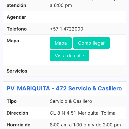
atención
a 6:00 pm
Agendar
Télefono
+57 1 4722000
Mapa
Mapa
Cómo llegar
Vista de calle
Servicios
PV. MARIQUITA - 472 Servicio & Casillero
Tipo
Servicio & Casillero
Dirección
CL 8 N 4 51, Mariquita, Tolima
Horario de
8:00 am a 1:00 pm y de 2:00 pm