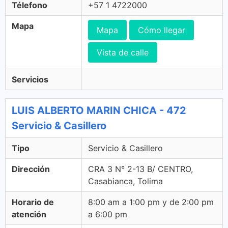
Télefono
+57 1 4722000
Mapa
Mapa
Cómo llegar
Vista de calle
Servicios
LUIS ALBERTO MARIN CHICA - 472
Servicio & Casillero
Tipo
Servicio & Casillero
Dirección
CRA 3 N° 2-13 B/ CENTRO,
Casabianca, Tolima
Horario de
8:00 am a 1:00 pm y de 2:00 pm
atención
a 6:00 pm