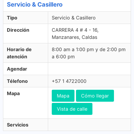
Servicio & Casillero
Tipo
Servicio & Casillero
Dirección
CARRERA 4 # 4 - 16,
Manzanares, Caldas
Horario de
8:00 am a 1:00 pm y de 2:00 pm
atención
a 6:00 pm
Agendar
Télefono
+57 1 4722000
Mapa
Mapa
Cómo llegar
Vista de calle
Servicios