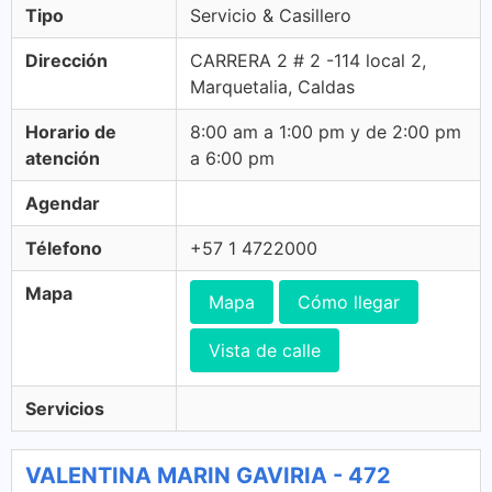
Tipo
Servicio & Casillero
Dirección
CARRERA 2 # 2 -114 local 2,
Marquetalia, Caldas
Horario de
8:00 am a 1:00 pm y de 2:00 pm
atención
a 6:00 pm
Agendar
Télefono
+57 1 4722000
Mapa
Mapa
Cómo llegar
Vista de calle
Servicios
VALENTINA MARIN GAVIRIA - 472