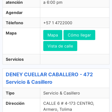
atención
a 6:00 pm
Agendar
Télefono
+57 1 4722000
Mapa
Mapa
Cómo llegar
Vista de calle
Servicios
DENEY CUELLAR CABALLERO - 472
Servicio & Casillero
Tipo
Servicio & Casillero
Dirección
CALLE 6 # 4-173 CENTRO,
Armero, Tolima