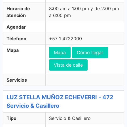
Horario de
8:00 am a 1:00 pm y de 2:00 pm
atención
a 6:00 pm
Agendar
Télefono
+57 1 4722000
Mapa
Mapa
Cómo llegar
Vista de calle
Servicios
LUZ STELLA MUÑOZ ECHEVERRI - 472
Servicio & Casillero
Tipo
Servicio & Casillero