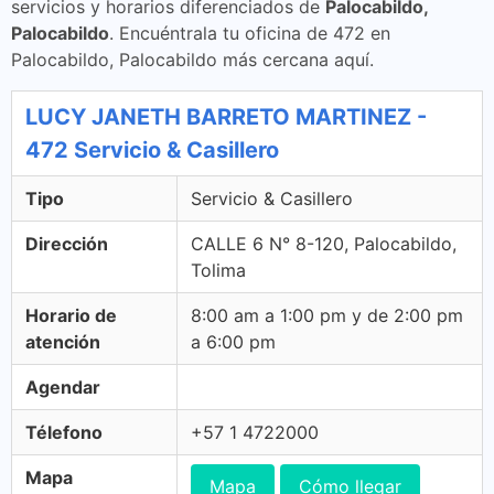
servicios y horarios diferenciados de
Palocabildo,
Palocabildo
. Encuéntrala tu oficina de 472 en
Palocabildo, Palocabildo más cercana aquí.
LUCY JANETH BARRETO MARTINEZ -
472 Servicio & Casillero
Tipo
Servicio & Casillero
Dirección
CALLE 6 N° 8-120, Palocabildo,
Tolima
Horario de
8:00 am a 1:00 pm y de 2:00 pm
atención
a 6:00 pm
Agendar
Télefono
+57 1 4722000
Mapa
Mapa
Cómo llegar