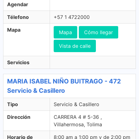
Agendar
Télefono
+57 1 4722000
Mapa
Mapa
Cómo llegar
Vista de calle
Servicios
MARIA ISABEL NIÑO BUITRAGO - 472
Servicio & Casillero
Tipo
Servicio & Casillero
Dirección
CARRERA 4 # 5-36 ,
Villahermosa, Tolima
Horario de
8:00 am a 1:00 pm y de 2:00 pm