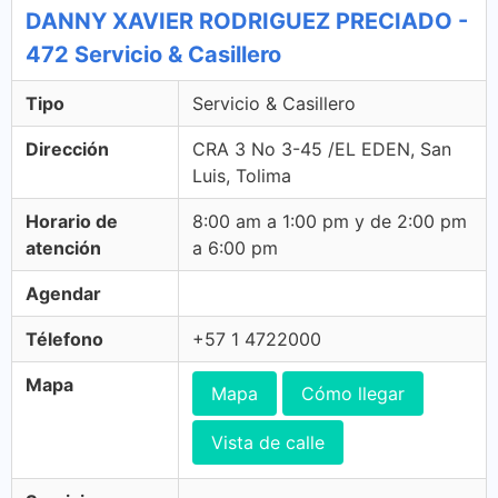
DANNY XAVIER RODRIGUEZ PRECIADO -
472 Servicio & Casillero
Tipo
Servicio & Casillero
Dirección
CRA 3 No 3-45 /EL EDEN, San
Luis, Tolima
Horario de
8:00 am a 1:00 pm y de 2:00 pm
atención
a 6:00 pm
Agendar
Télefono
+57 1 4722000
Mapa
Mapa
Cómo llegar
Vista de calle