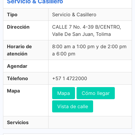
Servicio & Casillero
Tipo
Servicio & Casillero
Dirección
CALLE 7 No. 4-39 B/CENTRO,
Valle De San Juan, Tolima
Horario de
8:00 am a 1:00 pm y de 2:00 pm
atención
a 6:00 pm
Agendar
Télefono
+57 1 4722000
Mapa
Mapa
Cómo llegar
Vista de calle
Servicios