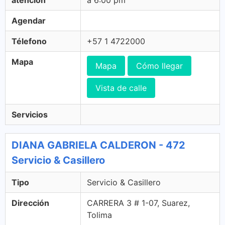
atención
a 6:00 pm
Agendar
Télefono
+57 1 4722000
Mapa
Mapa
Cómo llegar
Vista de calle
Servicios
DIANA GABRIELA CALDERON - 472
Servicio & Casillero
Tipo
Servicio & Casillero
Dirección
CARRERA 3 # 1-07, Suarez,
Tolima