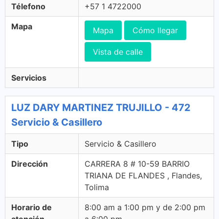
Télefono
+57 1 4722000
Mapa
Mapa
Cómo llegar
Vista de calle
Servicios
LUZ DARY MARTINEZ TRUJILLO - 472
Servicio & Casillero
Tipo
Servicio & Casillero
Dirección
CARRERA 8 # 10-59 BARRIO
TRIANA DE FLANDES , Flandes,
Tolima
Horario de
8:00 am a 1:00 pm y de 2:00 pm