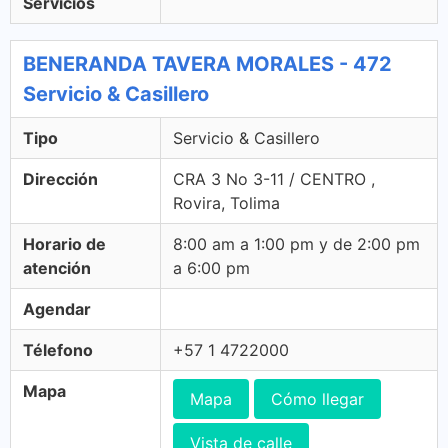
Servicios
BENERANDA TAVERA MORALES - 472
Servicio & Casillero
Tipo
Servicio & Casillero
Dirección
CRA 3 No 3-11 / CENTRO ,
Rovira, Tolima
Horario de
8:00 am a 1:00 pm y de 2:00 pm
atención
a 6:00 pm
Agendar
Télefono
+57 1 4722000
Mapa
Mapa
Cómo llegar
Vista de calle