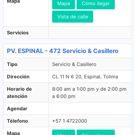
Mapa
Mapa
Cómo llegar
Vista de calle
Servicios
PV. ESPINAL - 472 Servicio & Casillero
Tipo
Servicio & Casillero
Dirección
CL 11 N 6 20, Espinal, Tolima
Horario de
8:00 am a 1:00 pm y de 2:00 pm
atención
a 6:00 pm
Agendar
Télefono
+57 1 4722000
Mapa