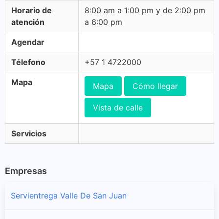
Horario de
8:00 am a 1:00 pm y de 2:00 pm
atención
a 6:00 pm
Agendar
Télefono
+57 1 4722000
Mapa
Mapa
Cómo llegar
Vista de calle
Servicios
Empresas
Servientrega Valle De San Juan