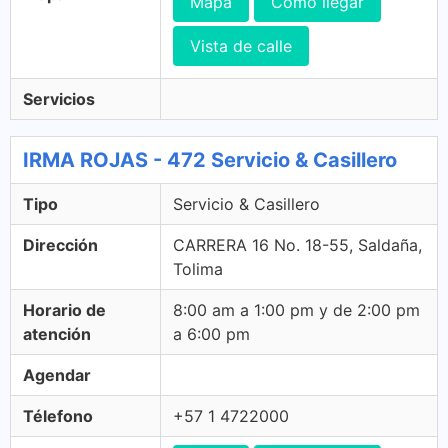
Mapa
Cómo llegar
Vista de calle
Servicios
IRMA ROJAS - 472 Servicio & Casillero
Tipo
Servicio & Casillero
Dirección
CARRERA 16 No. 18-55, Saldaña,
Tolima
Horario de
8:00 am a 1:00 pm y de 2:00 pm
atención
a 6:00 pm
Agendar
Télefono
+57 1 4722000