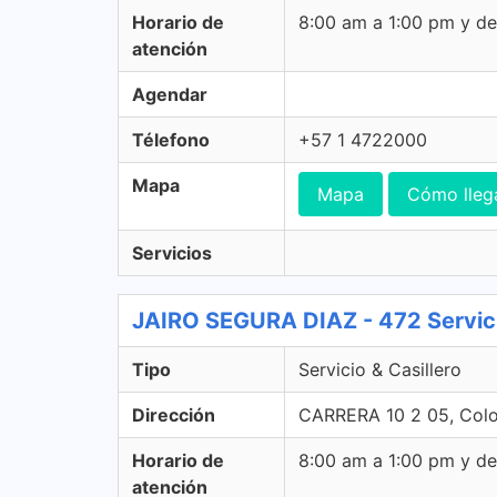
Horario de
8:00 am a 1:00 pm y d
atención
Agendar
Télefono
+57 1 4722000
Mapa
Mapa
Cómo lleg
Servicios
JAIRO SEGURA DIAZ - 472 Servicio
Tipo
Servicio & Casillero
Dirección
CARRERA 10 2 05, Col
Horario de
8:00 am a 1:00 pm y d
atención