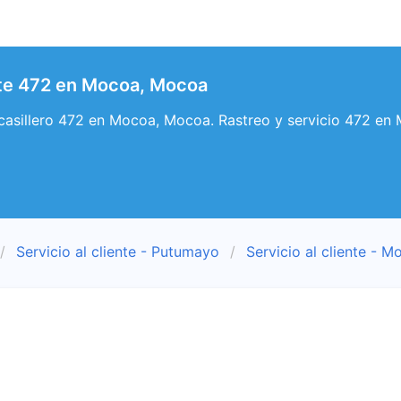
ente 472 en Mocoa, Mocoa
y casillero 472 en Mocoa, Mocoa. Rastreo y servicio 472 en
Servicio al cliente - Putumayo
Servicio al cliente - M