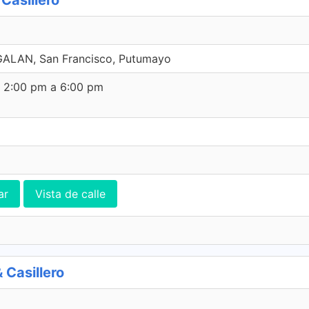
Casillero
GALAN, San Francisco, Putumayo
e 2:00 pm a 6:00 pm
ar
Vista de calle
Casillero