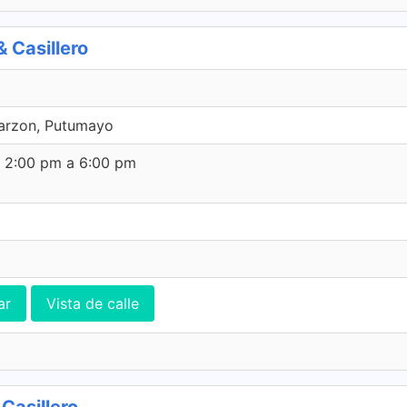
 Casillero
garzon, Putumayo
e 2:00 pm a 6:00 pm
ar
Vista de calle