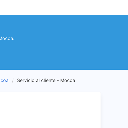
 Mocoa.
ocoa
Servicio al cliente - Mocoa