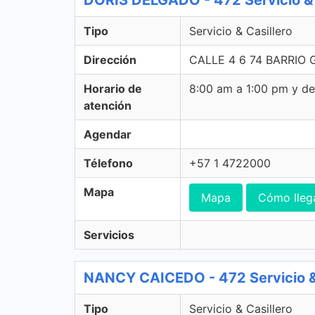
DORIS DELGADO - 472 Servicio & 
Tipo
Servicio & Casillero
Dirección
CALLE 4 6 74 BARRIO 
Horario de
8:00 am a 1:00 pm y d
atención
Agendar
Télefono
+57 1 4722000
Mapa
Mapa
Cómo lleg
Servicios
NANCY CAICEDO - 472 Servicio & 
Tipo
Servicio & Casillero