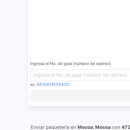
Ingresa el No. de guía (número de rastreo)
ex.
EE104741354CO
Enviar paquetería en
Mocoa, Mocoa
con
47