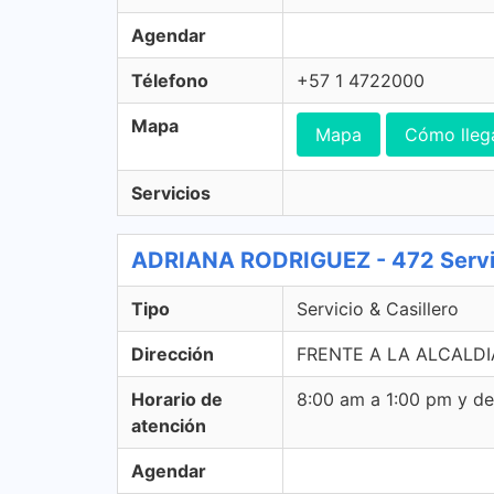
Agendar
Télefono
+57 1 4722000
Mapa
Mapa
Cómo lleg
Servicios
ADRIANA RODRIGUEZ - 472 Servici
Tipo
Servicio & Casillero
Dirección
FRENTE A LA ALCALDIA
Horario de
8:00 am a 1:00 pm y d
atención
Agendar