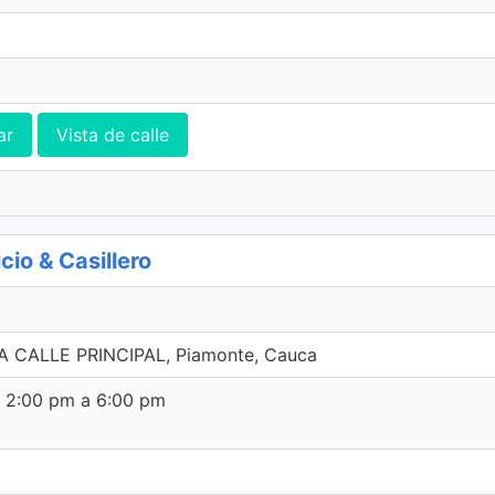
ar
Vista de calle
o & Casillero
 CALLE PRINCIPAL, Piamonte, Cauca
e 2:00 pm a 6:00 pm