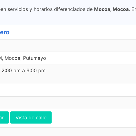
en servicios y horarios diferenciados de
Mocoa, Mocoa
. E
lero
, Mocoa, Putumayo
e 2:00 pm a 6:00 pm
ar
Vista de calle