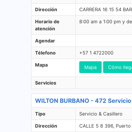
Dirección
CARRERA 16 15 54 BAR
Horario de
8:00 am a 1:00 pm y d
atención
Agendar
Télefono
+57 1 4722000
Mapa
Mapa
Cómo lleg
Servicios
WILTON BURBANO - 472 Servicio &
Tipo
Servicio & Casillero
Dirección
CALLE 5 8 396, Puert