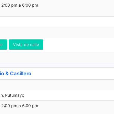
e 2:00 pm a 6:00 pm
ar
Vista de calle
 & Casillero
on, Putumayo
e 2:00 pm a 6:00 pm