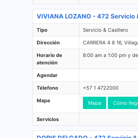
VIVIANA LOZANO - 472 Servicio &
Tipo
Servicio & Casillero
Dirección
CARRERA 4 8 16, Villa
Horario de
8:00 am a 1:00 pm y d
atención
Agendar
Télefono
+57 1 4722000
Mapa
Mapa
Cómo lleg
Servicios