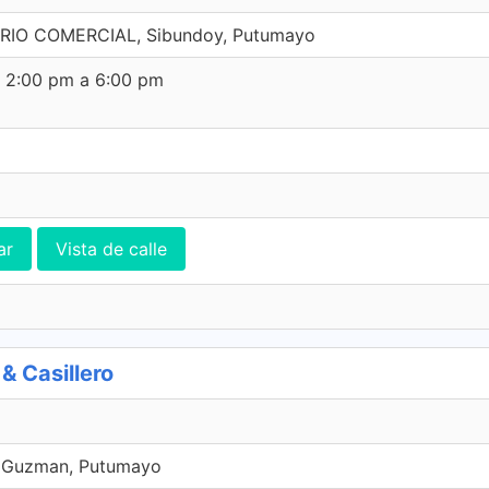
RIO COMERCIAL, Sibundoy, Putumayo
e 2:00 pm a 6:00 pm
ar
Vista de calle
 Casillero
o Guzman, Putumayo