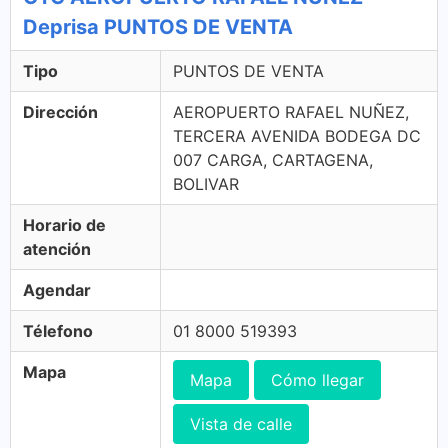
Deprisa PUNTOS DE VENTA
Tipo
PUNTOS DE VENTA
Dirección
AEROPUERTO RAFAEL NUÑEZ,
TERCERA AVENIDA BODEGA DC
007 CARGA, CARTAGENA,
BOLIVAR
Horario de
atención
Agendar
Télefono
01 8000 519393
Mapa
Mapa
Cómo llegar
Vista de calle