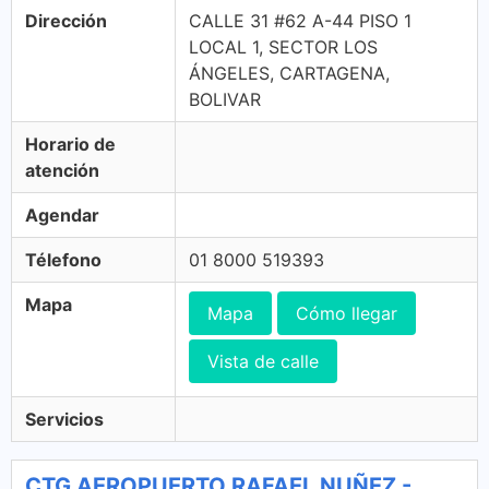
Dirección
CALLE 31 #62 A-44 PISO 1
LOCAL 1, SECTOR LOS
ÁNGELES, CARTAGENA,
BOLIVAR
Horario de
atención
Agendar
Télefono
01 8000 519393
Mapa
Mapa
Cómo llegar
Vista de calle
Servicios
CTG AEROPUERTO RAFAEL NUÑEZ -