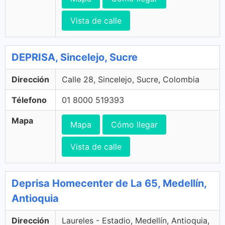
Vista de calle
DEPRISA, Sincelejo, Sucre
Dirección
Calle 28, Sincelejo, Sucre, Colombia
Télefono
01 8000 519393
Mapa
Mapa
Cómo llegar
Vista de calle
Deprisa Homecenter de La 65, Medellín,
Antioquia
Dirección
Laureles - Estadio, Medellín, Antioquia,