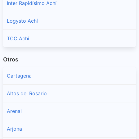
Inter Rapidísimo Achí
Logysto Achí
TCC Achí
Otros
Cartagena
Altos del Rosario
Arenal
Arjona