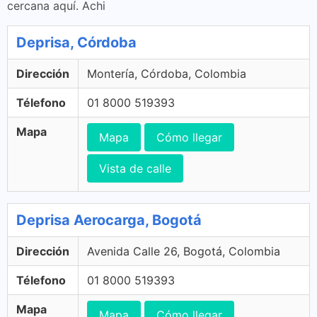
cercana aquí. Achi
Deprisa, Córdoba
Dirección
Montería, Córdoba, Colombia
Télefono
01 8000 519393
Mapa
Mapa
Cómo llegar
Vista de calle
Deprisa Aerocarga, Bogotá
Dirección
Avenida Calle 26, Bogotá, Colombia
Télefono
01 8000 519393
Mapa
Mapa
Cómo llegar