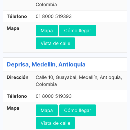
Colombia
Télefono
01 8000 519393
Mapa
Mapa
Cómo llegar
Vista de calle
Deprisa, Medellín, Antioquia
Dirección
Calle 10, Guayabal, Medellín, Antioquia,
Colombia
Télefono
01 8000 519393
Mapa
Mapa
Cómo llegar
Vista de calle