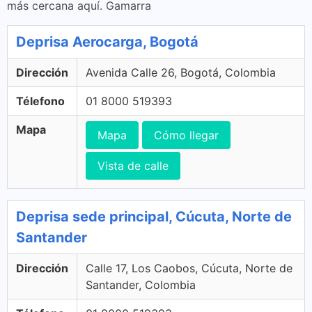
más cercana aquí. Gamarra
Deprisa Aerocarga, Bogotá
Dirección
Avenida Calle 26, Bogotá, Colombia
Télefono
01 8000 519393
Mapa
Mapa
Cómo llegar
Vista de calle
Deprisa sede principal, Cúcuta, Norte de
Santander
Dirección
Calle 17, Los Caobos, Cúcuta, Norte de
Santander, Colombia