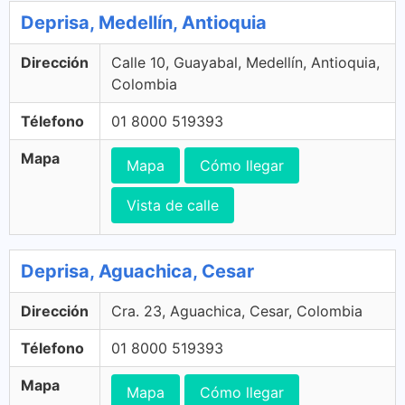
Deprisa, Medellín, Antioquia
Dirección
Calle 10, Guayabal, Medellín, Antioquia,
Colombia
Télefono
01 8000 519393
Mapa
Mapa
Cómo llegar
Vista de calle
Deprisa, Aguachica, Cesar
Dirección
Cra. 23, Aguachica, Cesar, Colombia
Télefono
01 8000 519393
Mapa
Mapa
Cómo llegar