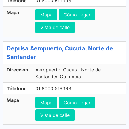
Télefono
01 8000 519393
Mapa
Mapa
Cómo llegar
Vista de calle
Deprisa Aeropuerto, Cúcuta, Norte de
Santander
Dirección
Aeropuerto, Cúcuta, Norte de
Santander, Colombia
Télefono
01 8000 519393
Mapa
Mapa
Cómo llegar
Vista de calle