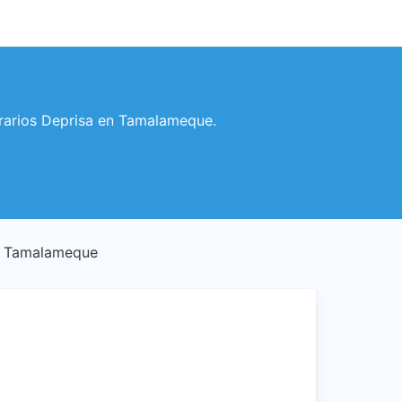
horarios Deprisa en Tamalameque.
e - Tamalameque