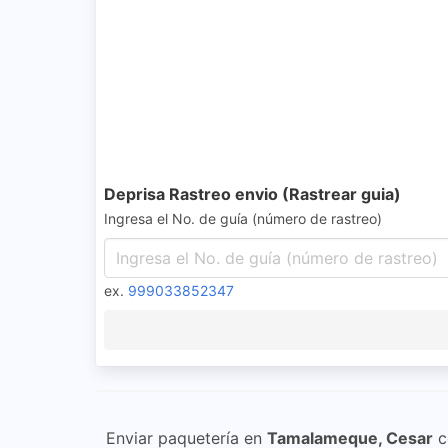
Deprisa Rastreo envio (Rastrear guia)
Ingresa el No. de guía (número de rastreo)
ex.
999033852347
Enviar paquetería en
Tamalameque, Cesar
c