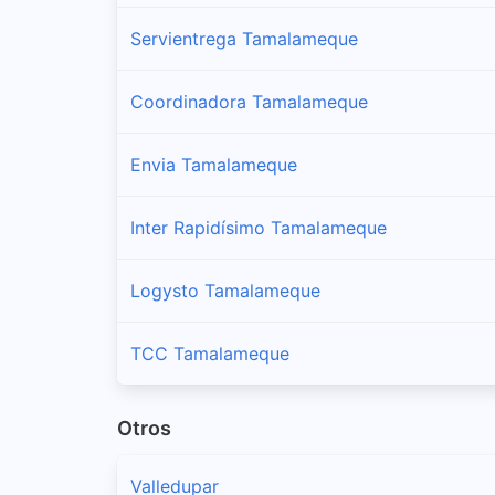
Servientrega Tamalameque
Coordinadora Tamalameque
Envia Tamalameque
Inter Rapidísimo Tamalameque
Logysto Tamalameque
TCC Tamalameque
Otros
Valledupar