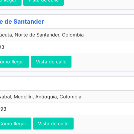
te de Santander
úcuta, Norte de Santander, Colombia
93
ómo llegar
Vista de calle
yabal, Medellín, Antioquia, Colombia
393
Cómo llegar
Vista de calle