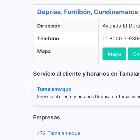
Deprisa, Fontibón, Cundinamarca
Dirección
Avenida El Dor
Télefono
01 8000 51939
Mapa
Mapa
Có
Servicio al cliente y horarios en Tama
Tamalameque
Servicio al cliente y horarios Deprisa en Tamalam
Empresas
472 Tamalameque