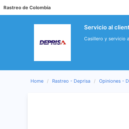
Rastreo de Colombia
Servicio al cli
Casillero y servicio
Home
Rastreo - Deprisa
Opiniones - D