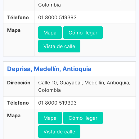
Colombia
Télefono
01 8000 519393
Mapa
Mapa
Cómo llegar
Vista de calle
Deprisa, Medellín, Antioquia
Dirección
Calle 10, Guayabal, Medellín, Antioquia,
Colombia
Télefono
01 8000 519393
Mapa
Mapa
Cómo llegar
Vista de calle