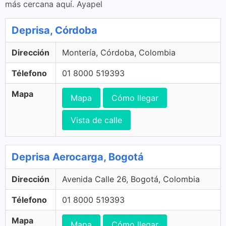
más cercana aquí. Ayapel
Deprisa, Córdoba
Dirección
Montería, Córdoba, Colombia
Télefono
01 8000 519393
Mapa
Mapa
Cómo llegar
Vista de calle
Deprisa Aerocarga, Bogotá
Dirección
Avenida Calle 26, Bogotá, Colombia
Télefono
01 8000 519393
Mapa
Mapa
Cómo llegar