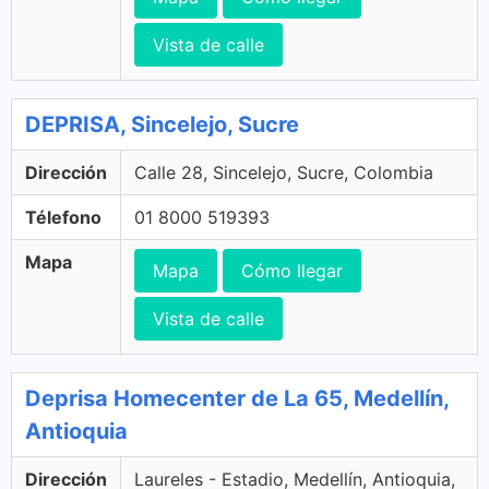
Vista de calle
DEPRISA, Sincelejo, Sucre
Dirección
Calle 28, Sincelejo, Sucre, Colombia
Télefono
01 8000 519393
Mapa
Mapa
Cómo llegar
Vista de calle
Deprisa Homecenter de La 65, Medellín,
Antioquia
Dirección
Laureles - Estadio, Medellín, Antioquia,