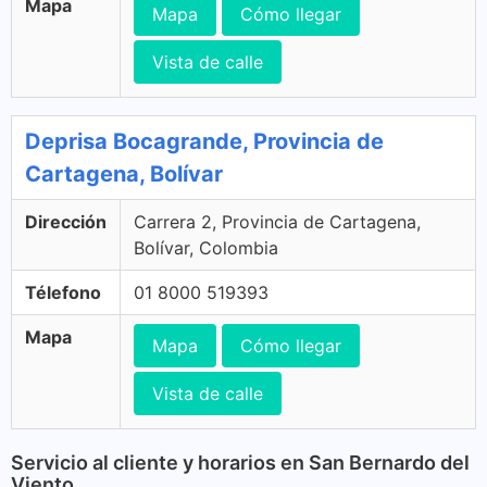
Mapa
Mapa
Cómo llegar
Vista de calle
Deprisa Bocagrande, Provincia de
Cartagena, Bolívar
Dirección
Carrera 2, Provincia de Cartagena,
Bolívar, Colombia
Télefono
01 8000 519393
Mapa
Mapa
Cómo llegar
Vista de calle
Servicio al cliente y horarios en San Bernardo del
Viento