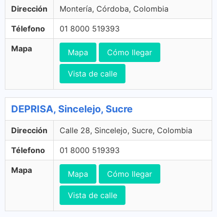
Dirección
Montería, Córdoba, Colombia
Télefono
01 8000 519393
Mapa
Mapa
Cómo llegar
Vista de calle
DEPRISA, Sincelejo, Sucre
Dirección
Calle 28, Sincelejo, Sucre, Colombia
Télefono
01 8000 519393
Mapa
Mapa
Cómo llegar
Vista de calle