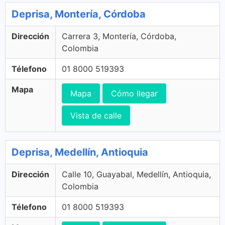
Deprisa, Montería, Córdoba
Dirección
Carrera 3, Montería, Córdoba,
Colombia
Télefono
01 8000 519393
Mapa
Mapa
Cómo llegar
Vista de calle
Deprisa, Medellín, Antioquia
Dirección
Calle 10, Guayabal, Medellín, Antioquia,
Colombia
Télefono
01 8000 519393