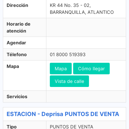
Dirección
KR 44 No. 35 - 02,
BARRANQUILLA, ATLANTICO
Horario de
atención
Agendar
Télefono
01 8000 519393
Mapa
Mapa
Cómo llegar
Vista de calle
Servicios
ESTACION - Deprisa PUNTOS DE VENTA
Tipo
PUNTOS DE VENTA