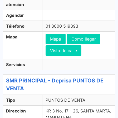
atención
Agendar
Télefono
01 8000 519393
Mapa
Mapa
Cómo llegar
Vista de calle
Servicios
SMR PRINCIPAL - Deprisa PUNTOS DE
VENTA
Tipo
PUNTOS DE VENTA
Dirección
KR 3 No. 17 - 26, SANTA MARTA,
MAGDALENA