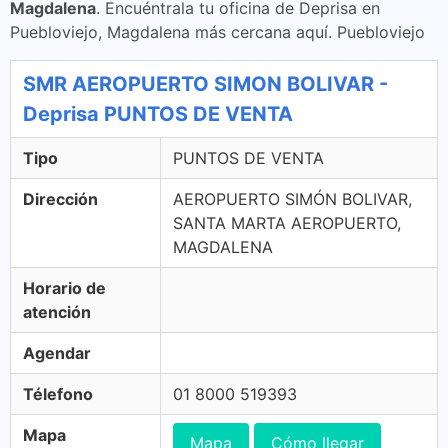
Magdalena
. Encuéntrala tu oficina de Deprisa en
Puebloviejo, Magdalena más cercana aquí. Puebloviejo
SMR AEROPUERTO SIMON BOLIVAR -
Deprisa PUNTOS DE VENTA
Tipo
PUNTOS DE VENTA
Dirección
AEROPUERTO SIMÓN BOLIVAR,
SANTA MARTA AEROPUERTO,
MAGDALENA
Horario de
atención
Agendar
Télefono
01 8000 519393
Mapa
Mapa
Cómo llegar