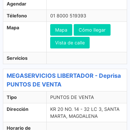
Agendar
Télefono
01 8000 519393
Mapa
Mapa
Cómo llegar
Vista de calle
Servicios
MEGASERVICIOS LIBERTADOR - Deprisa
PUNTOS DE VENTA
Tipo
PUNTOS DE VENTA
Dirección
KR 20 NO. 14 - 32 LC 3, SANTA
MARTA, MAGDALENA
Horario de