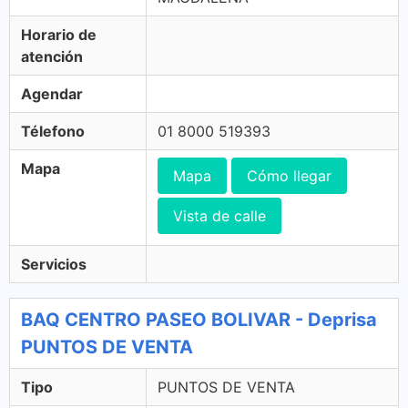
Horario de
atención
Agendar
Télefono
01 8000 519393
Mapa
Mapa
Cómo llegar
Vista de calle
Servicios
BAQ CENTRO PASEO BOLIVAR - Deprisa
PUNTOS DE VENTA
Tipo
PUNTOS DE VENTA