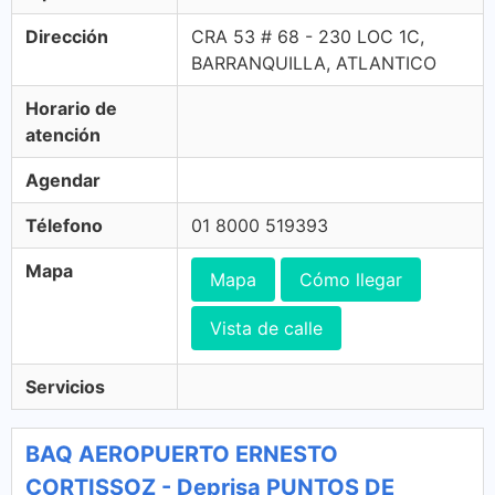
Dirección
CRA 53 # 68 - 230 LOC 1C,
BARRANQUILLA, ATLANTICO
Horario de
atención
Agendar
Télefono
01 8000 519393
Mapa
Mapa
Cómo llegar
Vista de calle
Servicios
BAQ AEROPUERTO ERNESTO
CORTISSOZ - Deprisa PUNTOS DE