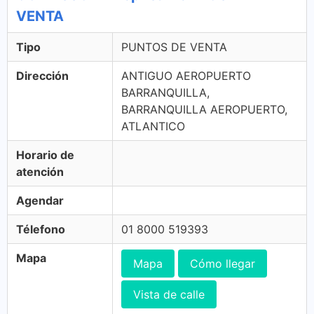
VENTA
Tipo
PUNTOS DE VENTA
Dirección
ANTIGUO AEROPUERTO
BARRANQUILLA,
BARRANQUILLA AEROPUERTO,
ATLANTICO
Horario de
atención
Agendar
Télefono
01 8000 519393
Mapa
Mapa
Cómo llegar
Vista de calle