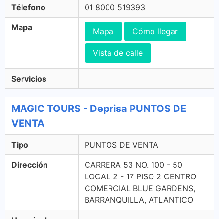
Télefono
01 8000 519393
Mapa
Mapa
Cómo llegar
Vista de calle
Servicios
MAGIC TOURS - Deprisa PUNTOS DE
VENTA
Tipo
PUNTOS DE VENTA
Dirección
CARRERA 53 NO. 100 - 50
LOCAL 2 - 17 PISO 2 CENTRO
COMERCIAL BLUE GARDENS,
BARRANQUILLA, ATLANTICO