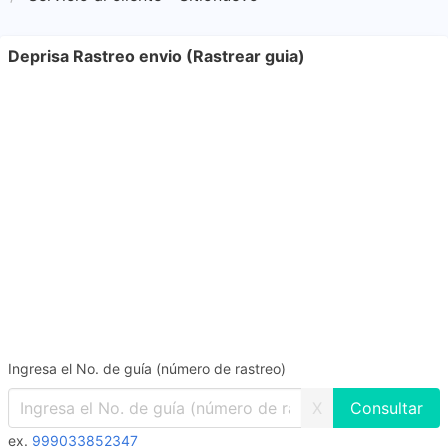
Deprisa Rastreo envio (Rastrear guia)
Ingresa el No. de guía (número de rastreo)
X
ex.
999033852347