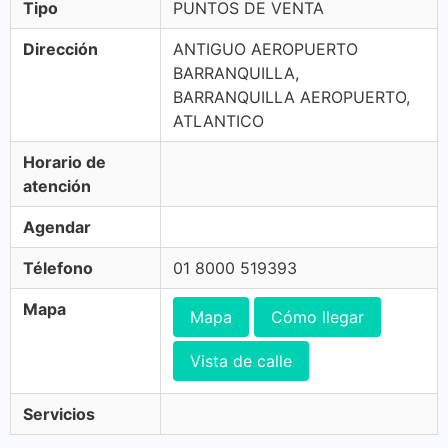
Tipo
PUNTOS DE VENTA
Dirección
ANTIGUO AEROPUERTO
BARRANQUILLA,
BARRANQUILLA AEROPUERTO,
ATLANTICO
Horario de
atención
Agendar
Télefono
01 8000 519393
Mapa
Mapa
Cómo llegar
Vista de calle
Servicios