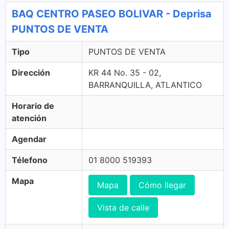
BAQ CENTRO PASEO BOLIVAR - Deprisa
PUNTOS DE VENTA
Tipo
PUNTOS DE VENTA
Dirección
KR 44 No. 35 - 02,
BARRANQUILLA, ATLANTICO
Horario de
atención
Agendar
Télefono
01 8000 519393
Mapa
Mapa
Cómo llegar
Vista de calle