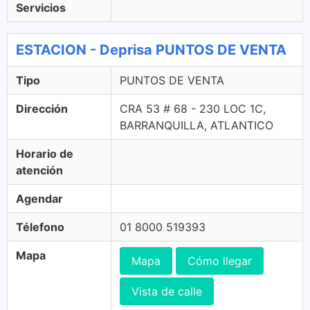
Servicios
ESTACION - Deprisa PUNTOS DE VENTA
Tipo
PUNTOS DE VENTA
Dirección
CRA 53 # 68 - 230 LOC 1C,
BARRANQUILLA, ATLANTICO
Horario de
atención
Agendar
Télefono
01 8000 519393
Mapa
Mapa
Cómo llegar
Vista de calle