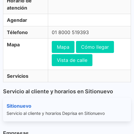
Horario de
atención
Agendar
Télefono
01 8000 519393
Mapa
Mapa
Cómo llegar
Vista de calle
Servicios
Servicio al cliente y horarios en Sitionuevo
Sitionuevo
Servicio al cliente y horarios Deprisa en Sitionuevo
Empresas