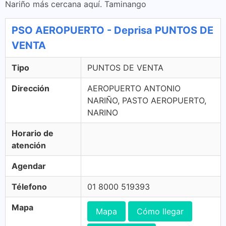
Nariño más cercana aquí. Taminango
PSO AEROPUERTO - Deprisa PUNTOS DE
VENTA
Tipo
PUNTOS DE VENTA
Dirección
AEROPUERTO ANTONIO
NARIÑO, PASTO AEROPUERTO,
NARINO
Horario de
atención
Agendar
Télefono
01 8000 519393
Mapa
Mapa
Cómo llegar