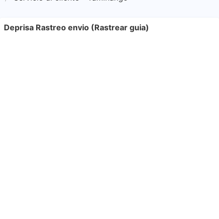
Deprisa Rastreo envio (Rastrear guia)