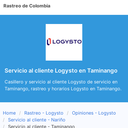
Rastreo de Colombia
Servicio al cliente Logysto en Taminango
Casillero y servicio al cliente Logysto de servicio en
Taminango, rastreo y horarios Logysto en Taminango.
Home
Rastreo - Logysto
Opiniones - Logysto
Servicio al cliente - Nariño
Servicio al cliente - Taminango