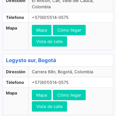
Dirección
El Rincon, Cali, Valle del Cauca,
Colombia
Télefono
+57(601)514-0575
Mapa
Mapa
Cómo llegar
Vista de calle
Logysto sur, Bogotá
Dirección
Carrera 68n, Bogotá, Colombia
Télefono
+57(601)514-0575
Mapa
Mapa
Cómo llegar
Vista de calle