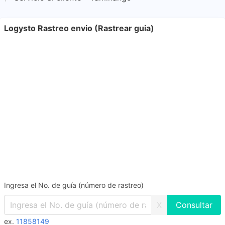
Logysto Rastreo envio (Rastrear guia)
Ingresa el No. de guía (número de rastreo)
X
ex.
11858149