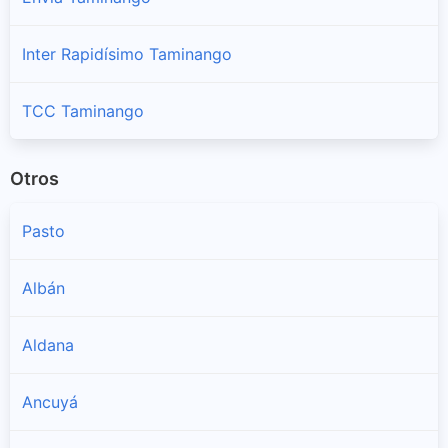
Inter Rapidísimo Taminango
TCC Taminango
Otros
Pasto
Albán
Aldana
Ancuyá