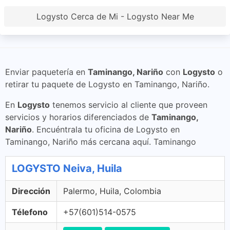
Logysto Cerca de Mi - Logysto Near Me
Enviar paquetería en
Taminango, Nariño
con
Logysto
o
retirar tu paquete de Logysto en Taminango, Nariño.
En
Logysto
tenemos servicio al cliente que proveen
servicios y horarios diferenciados de
Taminango,
Nariño
. Encuéntrala tu oficina de Logysto en
Taminango, Nariño más cercana aquí. Taminango
LOGYSTO Neiva, Huila
Dirección
Palermo, Huila, Colombia
Télefono
+57(601)514-0575