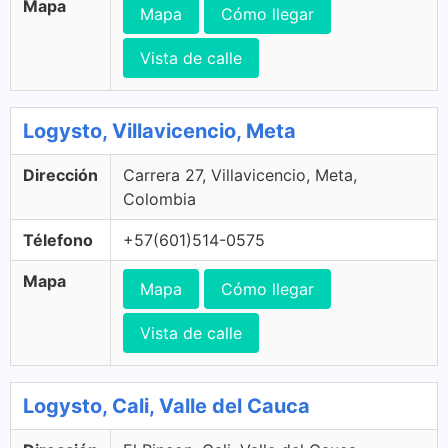
Mapa
Mapa
Cómo llegar
Vista de calle
Logysto, Villavicencio, Meta
Dirección
Carrera 27, Villavicencio, Meta,
Colombia
Télefono
+57(601)514-0575
Mapa
Mapa
Cómo llegar
Vista de calle
Logysto, Cali, Valle del Cauca